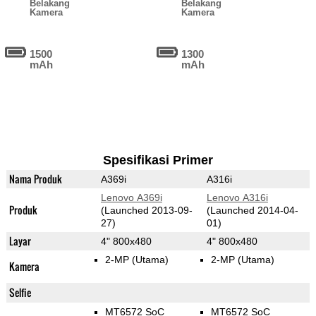
Belakang
Belakang
Kamera
Kamera
1500
1300
mAh
mAh
Spesifikasi Primer
Nama Produk
A369i
A316i
Lenovo A369i
Lenovo A316i
Produk
(Launched 2013-09-
(Launched 2014-04-
27)
01)
Layar
4" 800x480
4" 800x480
2-MP
(Utama)
2-MP
(Utama)
Kamera
Selfie
MT6572 SoC
MT6572 SoC