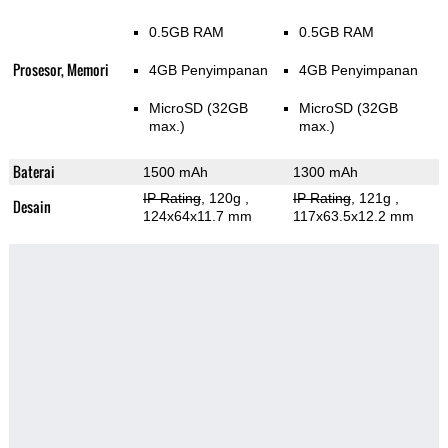
0.5GB RAM
0.5GB RAM
Prosesor, Memori
4GB Penyimpanan
4GB Penyimpanan
MicroSD (32GB
MicroSD (32GB
max.)
max.)
Baterai
1500 mAh
1300 mAh
IP Rating
, 120g
,
IP Rating
, 121g
,
Desain
124x64x11.7 mm
117x63.5x12.2 mm