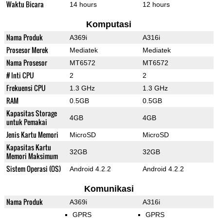
Waktu Bicara
14 hours
12 hours
Komputasi
Nama Produk
A369i
A316i
Prosesor Merek
Mediatek
Mediatek
Nama Prosesor
MT6572
MT6572
# Inti CPU
2
2
Frekuensi CPU
1.3 GHz
1.3 GHz
RAM
0.5GB
0.5GB
Kapasitas Storage
4GB
4GB
untuk Pemakai
Jenis Kartu Memori
MicroSD
MicroSD
Kapasitas Kartu
32GB
32GB
Memori Maksimum
Sistem Operasi (OS)
Android 4.2.2
Android 4.2.2
Komunikasi
Nama Produk
A369i
A316i
GPRS
GPRS