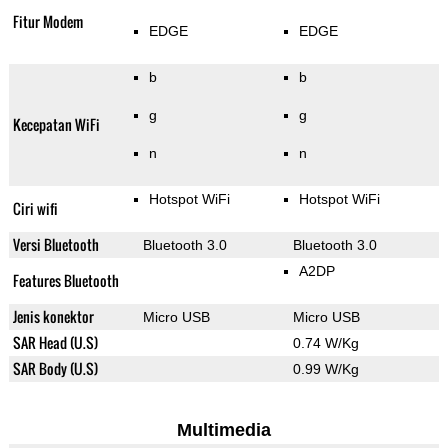
Fitur Modem
EDGE
EDGE
b
b
g
g
Kecepatan WiFi
n
n
Hotspot WiFi
Hotspot WiFi
Ciri wifi
Versi Bluetooth
Bluetooth 3.0
Bluetooth 3.0
A2DP
Features Bluetooth
Jenis konektor
Micro USB
Micro USB
SAR Head (U.S)
0.74 W/Kg
SAR Body (U.S)
0.99 W/Kg
Multimedia