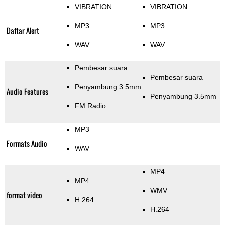
VIBRATION
VIBRATION
MP3
MP3
Daftar Alert
WAV
WAV
Pembesar suara
Pembesar suara
Penyambung 3.5mm
Audio Features
Penyambung 3.5mm
FM Radio
MP3
Formats Audio
WAV
MP4
MP4
WMV
format video
H.264
H.264