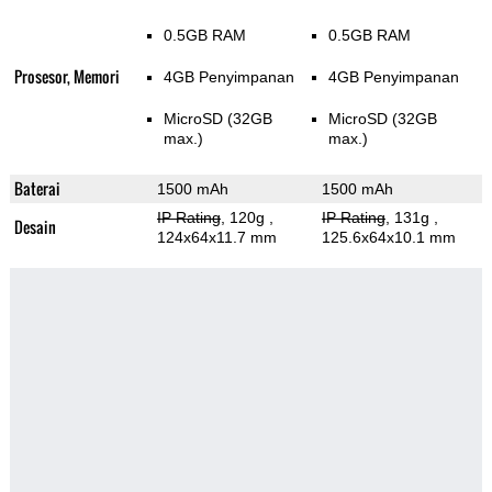
0.5GB RAM
0.5GB RAM
Prosesor, Memori
4GB Penyimpanan
4GB Penyimpanan
MicroSD (32GB
MicroSD (32GB
max.)
max.)
Baterai
1500 mAh
1500 mAh
IP Rating
, 120g
,
IP Rating
, 131g
,
Desain
124x64x11.7 mm
125.6x64x10.1 mm