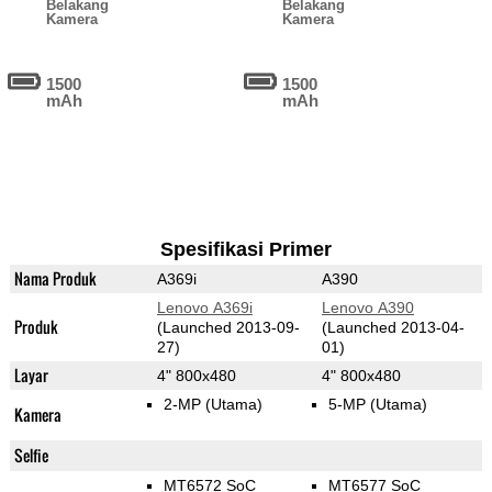
Belakang
Belakang
Kamera
Kamera
1500
1500
mAh
mAh
Spesifikasi Primer
Nama Produk
A369i
A390
Lenovo A369i
Lenovo A390
Produk
(Launched 2013-09-
(Launched 2013-04-
27)
01)
Layar
4" 800x480
4" 800x480
2-MP
(Utama)
5-MP
(Utama)
Kamera
Selfie
MT6572 SoC
MT6577 SoC