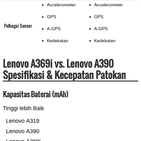
Accelerometer
Accelerometer
GPS
GPS
Pelbagai Sensor
A-GPS
A-GPS
Kedekatan
Kedekatan
Lenovo A369i vs. Lenovo A390
Spesifikasi & Kecepatan Patokan
Kapasitas Baterai (mAh)
Tinggi lebih Baik
Lenovo A319
Lenovo A390