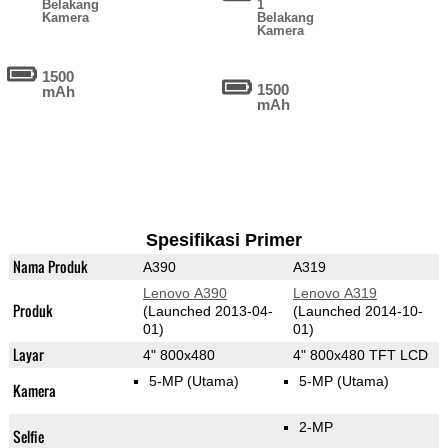
Belakang
1
Kamera
Belakang
Kamera
1500
1500
mAh
mAh
Spesifikasi Primer
Nama Produk
A390
A319
Lenovo A390
Lenovo A319
Produk
(Launched 2013-04-
(Launched 2014-10-
01)
01)
Layar
4" 800x480
4" 800x480 TFT LCD
5-MP
(Utama)
5-MP
(Utama)
Kamera
2-MP
Selfie