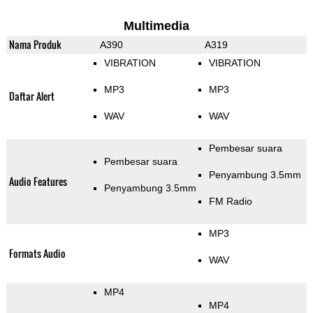
Multimedia
Nama Produk
A390
A319
VIBRATION
VIBRATION
MP3
MP3
Daftar Alert
WAV
WAV
Pembesar suara
Pembesar suara
Penyambung 3.5mm
Audio Features
Penyambung 3.5mm
FM Radio
MP3
Formats Audio
WAV
MP4
MP4