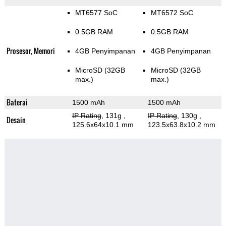
MT6577 SoC
MT6572 SoC
0.5GB RAM
0.5GB RAM
Prosesor, Memori
4GB Penyimpanan
4GB Penyimpanan
MicroSD (32GB
MicroSD (32GB
max.)
max.)
Baterai
1500 mAh
1500 mAh
IP Rating
, 131g
,
IP Rating
, 130g
,
Desain
125.6x64x10.1 mm
123.5x63.8x10.2 mm