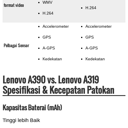
WMV
format video
H.264
H.264
Accelerometer
Accelerometer
GPS
GPS
Pelbagai Sensor
A-GPS
A-GPS
Kedekatan
Kedekatan
Lenovo A390 vs. Lenovo A319
Spesifikasi & Kecepatan Patokan
Kapasitas Baterai (mAh)
Tinggi lebih Baik