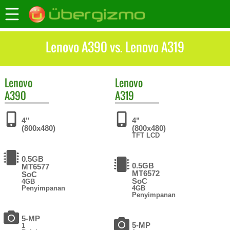
Lenovo A390 vs. Lenovo A319
Lenovo
Lenovo
A390
A319
4"
4"
(800x480)
(800x480)
TFT LCD
0.5GB
0.5GB
MT6577
MT6572
SoC
SoC
4GB
Penyimpanan
4GB
Penyimpanan
5-MP
5-MP
1