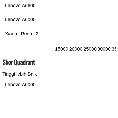
Lenovo A6600
Lenovo A6000
Xiaomi Redmi 2
15000
20000
25000
30000
35
Skor Quadrant
Tinggi lebih Baik
Lenovo A6000