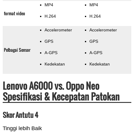
MP4
MP4
format video
H.264
H.264
Accelerometer
Accelerometer
GPS
GPS
Pelbagai Sensor
A-GPS
A-GPS
Kedekatan
Kedekatan
Lenovo A6000 vs. Oppo Neo
Spesifikasi & Kecepatan Patokan
Skor Antutu 4
Tinggi lebih Baik