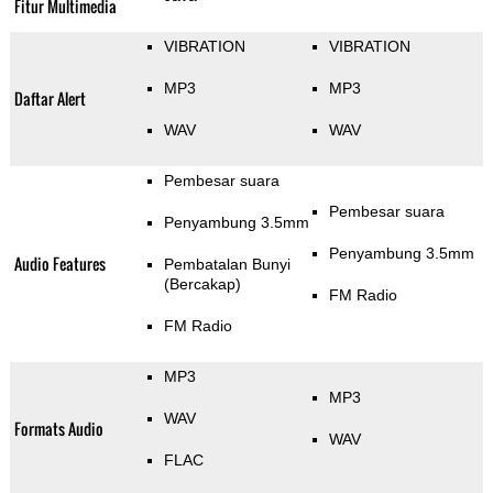
Fitur Multimedia
VIBRATION
VIBRATION
MP3
MP3
Daftar Alert
WAV
WAV
Pembesar suara
Pembesar suara
Penyambung 3.5mm
Penyambung 3.5mm
Audio Features
Pembatalan Bunyi
(Bercakap)
FM Radio
FM Radio
MP3
MP3
WAV
Formats Audio
WAV
FLAC