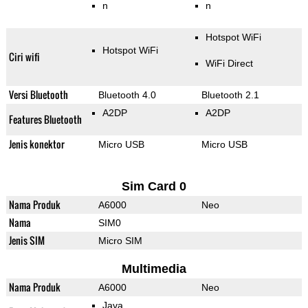
n
n
Hotspot WiFi
Hotspot WiFi
Ciri wifi
WiFi Direct
Versi Bluetooth
Bluetooth 4.0
Bluetooth 2.1
A2DP
A2DP
Features Bluetooth
Jenis konektor
Micro USB
Micro USB
Sim Card 0
Nama Produk
A6000
Neo
Nama
SIM0
Jenis SIM
Micro SIM
Multimedia
Nama Produk
A6000
Neo
Java