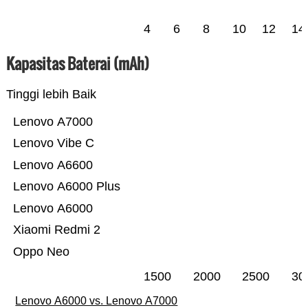
4
6
8
10
12
14
Kapasitas Baterai (mAh)
Tinggi lebih Baik
Lenovo A7000
Lenovo Vibe C
Lenovo A6600
Lenovo A6000 Plus
Lenovo A6000
Xiaomi Redmi 2
Oppo Neo
1500
2000
2500
30
Lenovo A6000 vs. Lenovo A7000