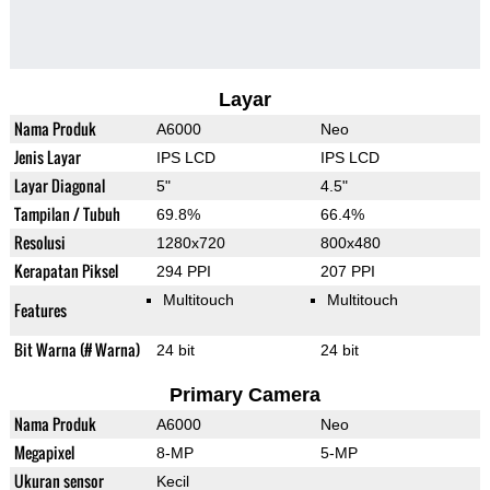
Layar
Nama Produk
A6000
Neo
Jenis Layar
IPS LCD
IPS LCD
Layar Diagonal
5"
4.5"
Tampilan / Tubuh
69.8%
66.4%
Resolusi
1280x720
800x480
Kerapatan Piksel
294 PPI
207 PPI
Multitouch
Multitouch
Features
Bit Warna (# Warna)
24 bit
24 bit
Primary Camera
Nama Produk
A6000
Neo
Megapixel
8-MP
5-MP
Ukuran sensor
Kecil