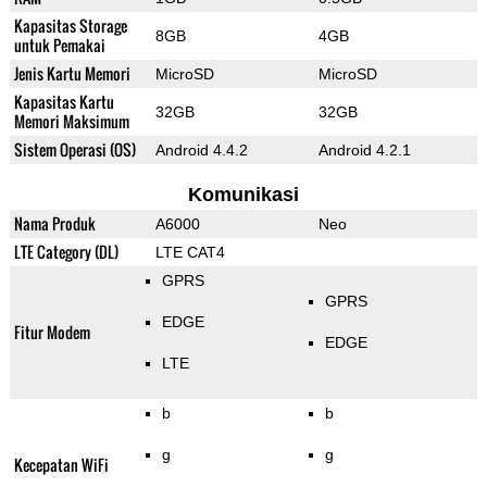
Kapasitas Storage
8GB
4GB
untuk Pemakai
Jenis Kartu Memori
MicroSD
MicroSD
Kapasitas Kartu
32GB
32GB
Memori Maksimum
Sistem Operasi (OS)
Android 4.4.2
Android 4.2.1
Komunikasi
Nama Produk
A6000
Neo
LTE Category (DL)
LTE CAT4
GPRS
GPRS
EDGE
Fitur Modem
EDGE
LTE
b
b
g
g
Kecepatan WiFi