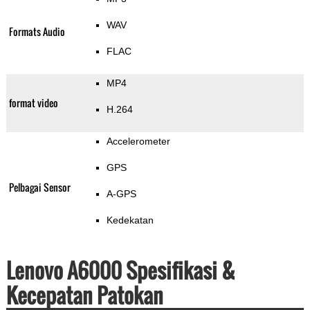
WAV
Formats Audio
FLAC
MP4
format video
H.264
Accelerometer
GPS
Pelbagai Sensor
A-GPS
Kedekatan
Lenovo A6000 Spesifikasi &
Kecepatan Patokan