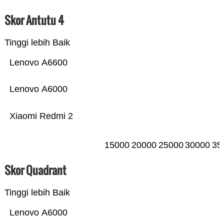
Skor Antutu 4
Tinggi lebih Baik
Lenovo A6600
Lenovo A6000
Xiaomi Redmi 2
15000
20000
25000
30000
35
Skor Quadrant
Tinggi lebih Baik
Lenovo A6000