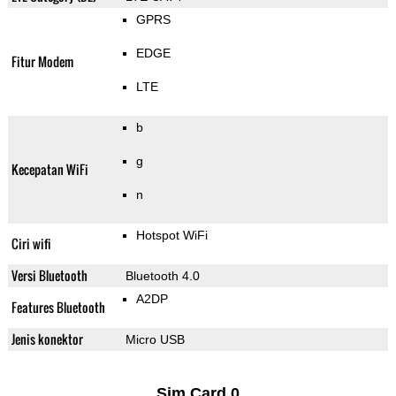
GPRS
EDGE
Fitur Modem
LTE
b
g
Kecepatan WiFi
n
Hotspot WiFi
Ciri wifi
Versi Bluetooth
Bluetooth 4.0
A2DP
Features Bluetooth
Jenis konektor
Micro USB
Sim Card 0