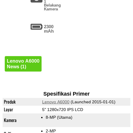
1
Belakang
Kamera
2300
mAh
Lenovo A6000
News (1)
Spesifikasi Primer
Produk
Lenovo A6000
(Launched 2015-01-01)
Layar
5" 1280x720 IPS LCD
8-MP
(Utama)
Kamera
2-MP