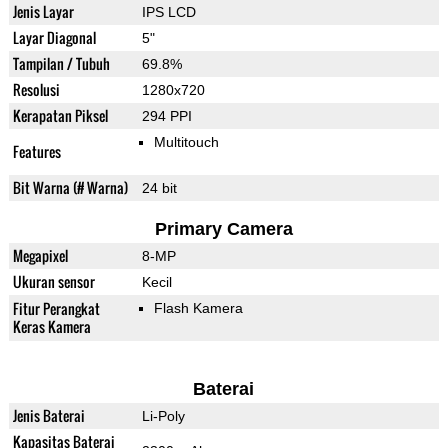
Jenis Layar
IPS LCD
Layar Diagonal
5"
Tampilan / Tubuh
69.8%
Resolusi
1280x720
Kerapatan Piksel
294 PPI
Multitouch
Features
Bit Warna (# Warna)
24 bit
Primary Camera
Megapixel
8-MP
Ukuran sensor
Kecil
Fitur Perangkat
Flash Kamera
Keras Kamera
Baterai
Jenis Baterai
Li-Poly
Kapasitas Baterai