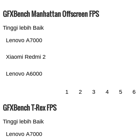
GFXBench Manhattan Offscreen FPS
Tinggi lebih Baik
Lenovo A7000
Xiaomi Redmi 2
Lenovo A6000
1
2
3
4
5
6
GFXBench T-Rex FPS
Tinggi lebih Baik
Lenovo A7000