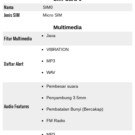
Nama
SIM0
Jenis SIM
Micro SIM
Multimedia
Java
Fitur Multimedia
VIBRATION
MP3
Daftar Alert
WAV
Pembesar suara
Penyambung 3.5mm
Audio Features
Pembatalan Bunyi (Bercakap)
FM Radio
MP3