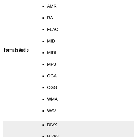
AMR
RA
FLAC
MID
Formats Audio
MIDI
MP3
OGA
OGG
WMA
WAV
DIVX
H.263