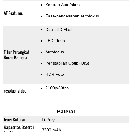
Kontras Autofokus
AF Features
Fasa-pengesanan autofokus
Dua LED Flash
LED Flash
Fitur Perangkat
Autofocus
Keras Kamera
Penstabilan Optik (OIS)
HDR Foto
2160p/30fps
resolusi video
Baterai
Jenis Baterai
Li-Poly
Kapasitas Baterai
3300 mAh