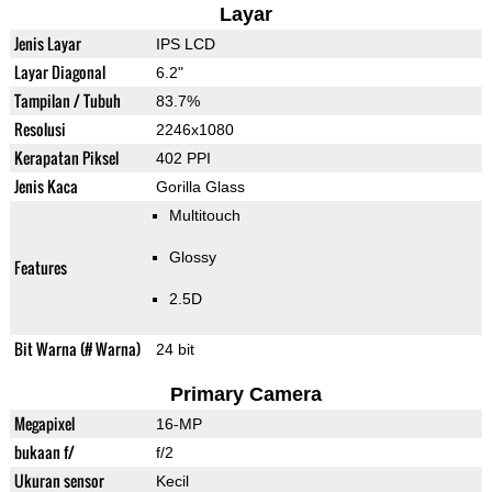
Layar
Jenis Layar
IPS LCD
Layar Diagonal
6.2"
Tampilan / Tubuh
83.7%
Resolusi
2246x1080
Kerapatan Piksel
402 PPI
Jenis Kaca
Gorilla Glass
Multitouch
Glossy
Features
2.5D
Bit Warna (# Warna)
24 bit
Primary Camera
Megapixel
16-MP
bukaan f/
f/2
Ukuran sensor
Kecil