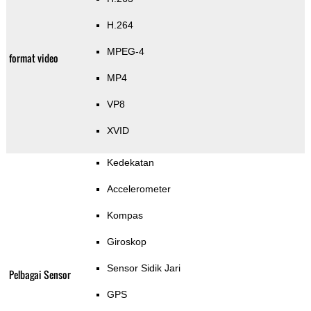
H.264
MPEG-4
format video
MP4
VP8
XVID
Kedekatan
Accelerometer
Kompas
Giroskop
Sensor Sidik Jari
Pelbagai Sensor
GPS