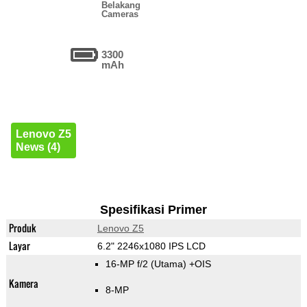
Belakang
Cameras
3300
mAh
Lenovo Z5
News (4)
Spesifikasi Primer
Produk
Lenovo Z5
Layar
6.2" 2246x1080 IPS LCD
16-MP f/2
(Utama)
+OIS
Kamera
8-MP