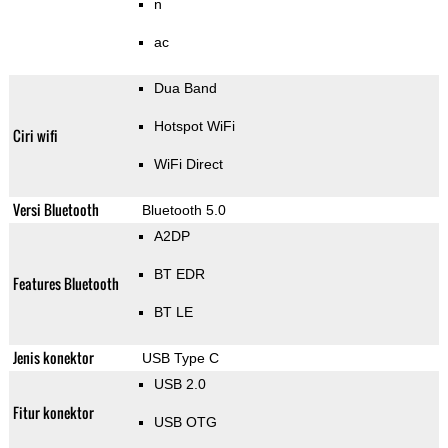
n
ac
Dua Band
Hotspot WiFi
Ciri wifi
WiFi Direct
Versi Bluetooth
Bluetooth 5.0
A2DP
BT EDR
Features Bluetooth
BT LE
Jenis konektor
USB Type C
USB 2.0
Fitur konektor
USB OTG