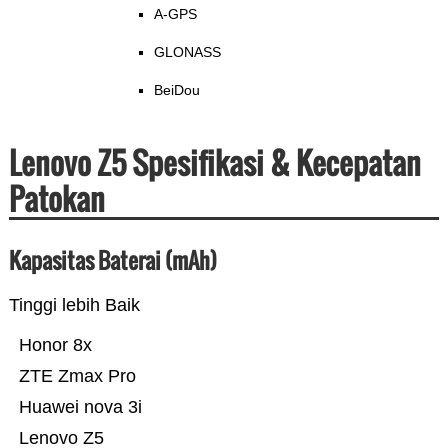
A-GPS
GLONASS
BeiDou
Lenovo Z5 Spesifikasi & Kecepatan
Patokan
Kapasitas Baterai (mAh)
Tinggi lebih Baik
Honor 8x
ZTE Zmax Pro
Huawei nova 3i
Lenovo Z5