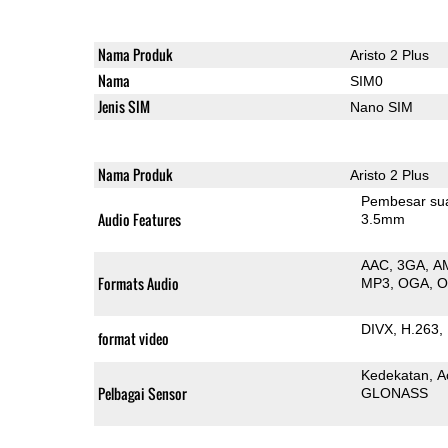
Nama Produk
Aristo 2 Plus
Nama
SIM0
Jenis SIM
Nano SIM
Nama Produk
Aristo 2 Plus
Pembesar su
Audio Features
3.5mm
AAC
3GA
A
Formats Audio
MP3
OGA
DIVX
H.263
format video
Kedekatan
A
Pelbagai Sensor
GLONASS