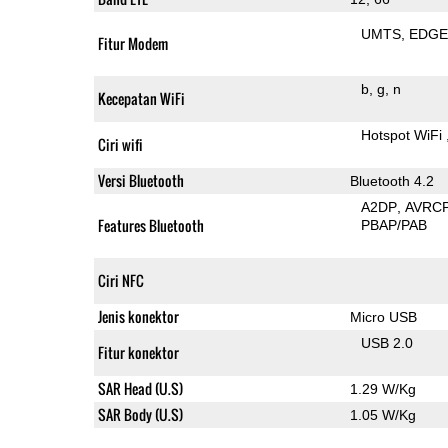
UMTS
EDG
Fitur Modem
b
g
n
Kecepatan WiFi
Hotspot WiFi
Ciri wifi
Versi Bluetooth
Bluetooth 4.2
A2DP
AVRC
Features Bluetooth
PBAP/PAB
Ciri NFC
Jenis konektor
Micro USB
USB 2.0
Fitur konektor
SAR Head (U.S)
1.29 W/Kg
SAR Body (U.S)
1.05 W/Kg