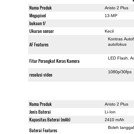
Nama Produk
Aristo 2 Plus
Megapixel
13-MP
bukaan f/
Ukuran sensor
Kecil
Kontras Auto
AF Features
autofokus
LED Flash
A
Fitur Perangkat Keras Kamera
1080p/30fps
resolusi video
Nama Produk
Aristo 2 Plus
Jenis Baterai
Li-Ion
Kapasitas Baterai (mAh)
2410 mAh
Boleh tangga
Baterai Features