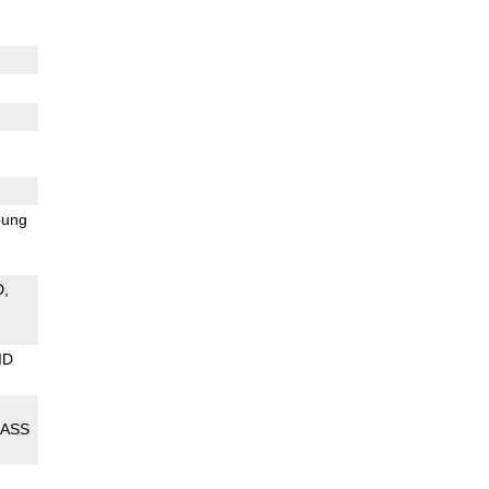
ung
D
ID
ASS