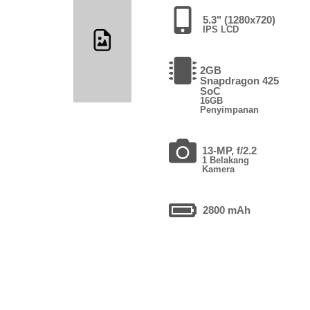
5.3" (1280x720)
IPS LCD
2GB
Snapdragon 425
SoC
16GB
Penyimpanan
13-MP, f/2.2
1 Belakang
Kamera
2800 mAh