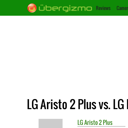
Reviews
Camer
LG Aristo 2 Plus vs. LG
LG
Aristo 2 Plus