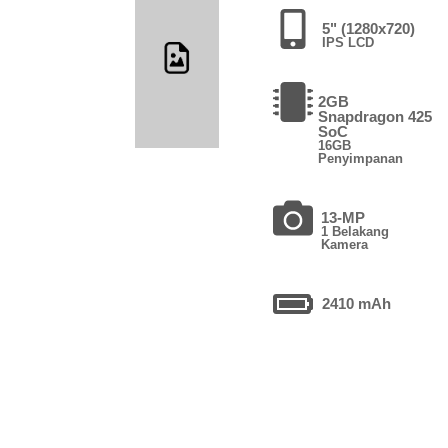
5" (1280x720)
IPS LCD
2GB
Snapdragon 425
SoC
16GB
Penyimpanan
13-MP
1 Belakang
Kamera
2410 mAh