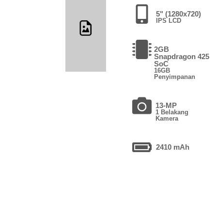
5" (1280x720)
IPS LCD
2GB
Snapdragon 425
SoC
16GB
Penyimpanan
13-MP
1 Belakang
Kamera
2410 mAh