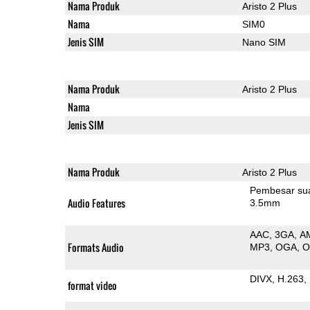
Nama Produk
Aristo 2 Plus
Nama
SIM0
Jenis SIM
Nano SIM
Nama Produk
Aristo 2 Plus
Nama
Jenis SIM
Nama Produk
Aristo 2 Plus
Pembesar su
Audio Features
3.5mm
AAC
3GA
A
Formats Audio
MP3
OGA
DIVX
H.263
format video