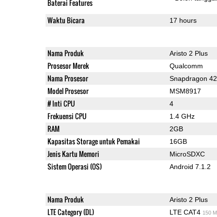
Baterai Features
Waktu Bicara
17 hours
Nama Produk
Aristo 2 Plus
Prosesor Merek
Qualcomm
Nama Prosesor
Snapdragon 4
Model Prosesor
MSM8917
# Inti CPU
4
Frekuensi CPU
1.4 GHz
RAM
2GB
Kapasitas Storage untuk Pemakai
16GB
Jenis Kartu Memori
MicroSDXC
Sistem Operasi (OS)
Android 7.1.2
Nama Produk
Aristo 2 Plus
LTE Category (DL)
LTE CAT4
150 M