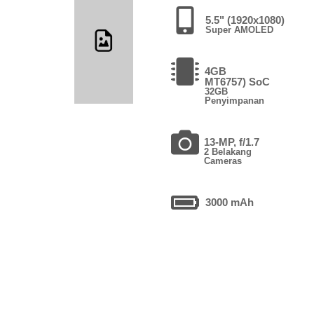
5.5" (1920x1080)
Super AMOLED
4GB
MT6757) SoC
32GB
Penyimpanan
13-MP, f/1.7
2 Belakang
Cameras
3000 mAh