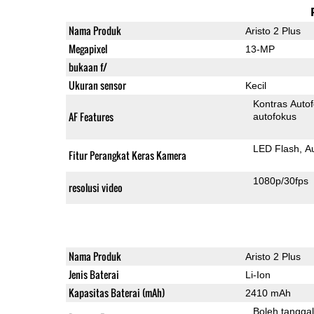
Nama Produk
Aristo 2 Plus
Megapixel
13-MP
bukaan f/
Ukuran sensor
Kecil
Kontras Auto
AF Features
autofokus
LED Flash
A
Fitur Perangkat Keras Kamera
1080p/30fps
resolusi video
Nama Produk
Aristo 2 Plus
Jenis Baterai
Li-Ion
Kapasitas Baterai (mAh)
2410 mAh
Boleh tangga