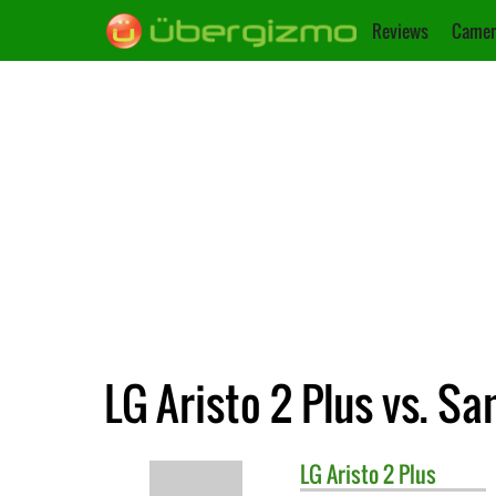
Reviews
Camer
LG Aristo 2 Plus vs. S
LG
Aristo 2 Plus