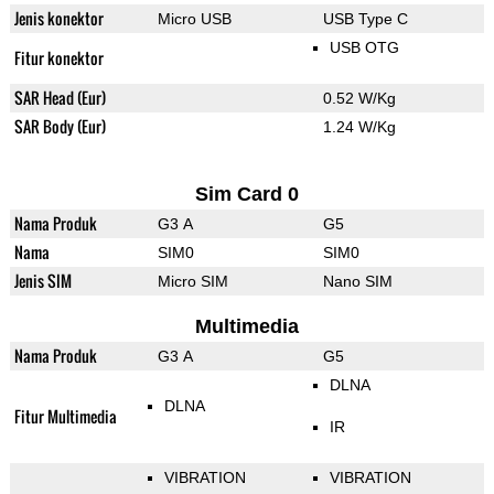
Jenis konektor
Micro USB
USB Type C
USB OTG
Fitur konektor
SAR Head (Eur)
0.52 W/Kg
SAR Body (Eur)
1.24 W/Kg
Sim Card 0
Nama Produk
G3 A
G5
Nama
SIM0
SIM0
Jenis SIM
Micro SIM
Nano SIM
Multimedia
Nama Produk
G3 A
G5
DLNA
DLNA
Fitur Multimedia
IR
VIBRATION
VIBRATION