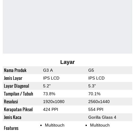
Layar
Nama Produk
G3 A
G5
Jenis Layar
IPS LCD
IPS LCD
Layar Diagonal
5.2"
5.3"
Tampilan / Tubuh
73.8%
70.1%
Resolusi
1920x1080
2560x1440
Kerapatan Piksel
424 PPI
554 PPI
Jenis Kaca
Gorilla Glass 4
Multitouch
Multitouch
Features