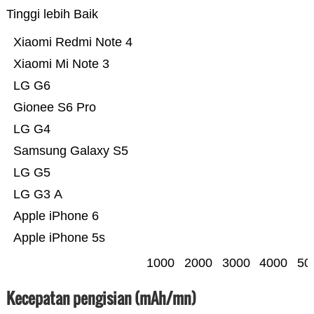
Tinggi lebih Baik
Xiaomi Redmi Note 4
Xiaomi Mi Note 3
LG G6
Gionee S6 Pro
LG G4
Samsung Galaxy S5
LG G5
LG G3 A
Apple iPhone 6
Apple iPhone 5s
1000
2000
3000
4000
50
Kecepatan pengisian (mAh/mn)