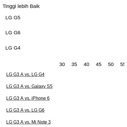
Tinggi lebih Baik
LG G5
LG G6
LG G4
30
35
40
45
50
55
LG G3 A vs. LG G4
LG G3 A vs. Galaxy S5
LG G3 A vs. iPhone 6
LG G3 A vs. LG G6
LG G3 A vs. Mi Note 3