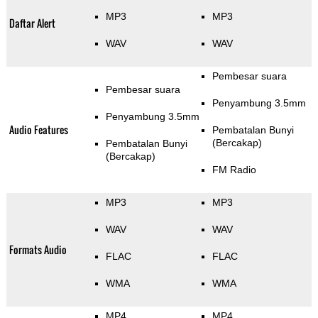
MP3
MP3
Daftar Alert
WAV
WAV
Pembesar suara
Pembesar suara
Penyambung 3.5mm
Penyambung 3.5mm
Audio Features
Pembatalan Bunyi
(Bercakap)
Pembatalan Bunyi
(Bercakap)
FM Radio
MP3
MP3
WAV
WAV
Formats Audio
FLAC
FLAC
WMA
WMA
MP4
MP4