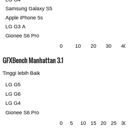
Samsung Galaxy S5
Apple iPhone 5s
LG G3 A
Gionee S6 Pro
0
10
20
30
40
GFXBench Manhattan 3.1
Tinggi lebih Baik
LG G5
LG G6
LG G4
Gionee S6 Pro
0
5
10
15
20
25
30