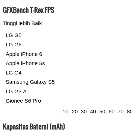
GFXBench T-Rex FPS
Tinggi lebih Baik
LG G5
LG G6
Apple iPhone 6
Apple iPhone 5s
LG G4
Samsung Galaxy S5
LG G3 A
Gionee S6 Pro
10
20
30
40
50
60
70
80
Kapasitas Baterai (mAh)