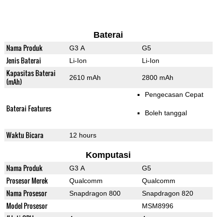
Baterai
Nama Produk
G3 A
G5
Jenis Baterai
Li-Ion
Li-Ion
Kapasitas Baterai
2610 mAh
2800 mAh
(mAh)
Pengecasan Cepat
Baterai Features
Boleh tanggal
Waktu Bicara
12 hours
Komputasi
Nama Produk
G3 A
G5
Prosesor Merek
Qualcomm
Qualcomm
Nama Prosesor
Snapdragon 800
Snapdragon 820
Model Prosesor
MSM8996