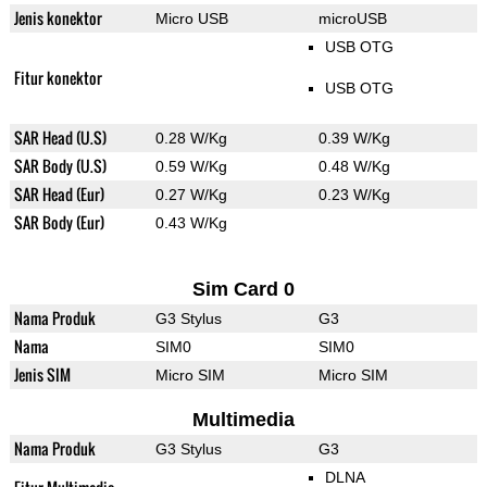
Jenis konektor
Micro USB
microUSB
USB OTG
Fitur konektor
USB OTG
SAR Head (U.S)
0.28 W/Kg
0.39 W/Kg
SAR Body (U.S)
0.59 W/Kg
0.48 W/Kg
SAR Head (Eur)
0.27 W/Kg
0.23 W/Kg
SAR Body (Eur)
0.43 W/Kg
Sim Card 0
Nama Produk
G3 Stylus
G3
Nama
SIM0
SIM0
Jenis SIM
Micro SIM
Micro SIM
Multimedia
Nama Produk
G3 Stylus
G3
DLNA