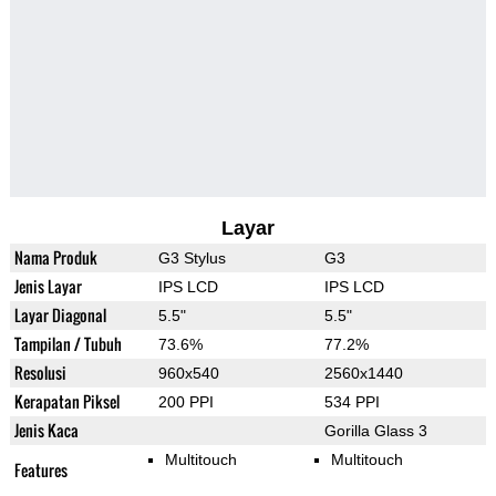
Layar
Nama Produk
G3 Stylus
G3
Jenis Layar
IPS LCD
IPS LCD
Layar Diagonal
5.5"
5.5"
Tampilan / Tubuh
73.6%
77.2%
Resolusi
960x540
2560x1440
Kerapatan Piksel
200 PPI
534 PPI
Jenis Kaca
Gorilla Glass 3
Multitouch
Multitouch
Features