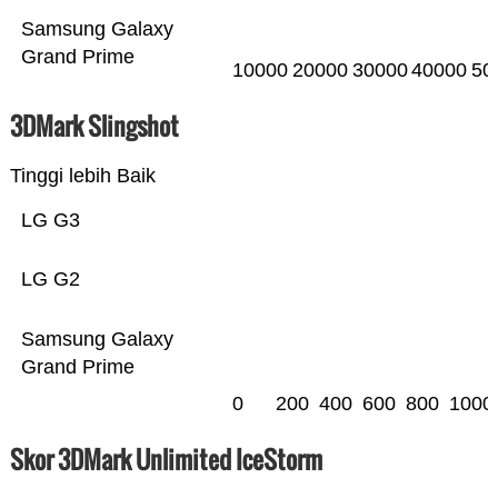
Samsung Galaxy
Grand Prime
10000
20000
30000
40000
50
3DMark Slingshot
Tinggi lebih Baik
LG G3
LG G2
Samsung Galaxy
Grand Prime
0
200
400
600
800
1000
Skor 3DMark Unlimited IceStorm