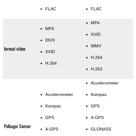
FLAC
FLAC
MP4
MP4
XVID
DIVX
WMV
format video
XVID
H.264
H.264
H.263
Accelerometer
Accelerometer
Kompas
Kompas
GPS
GPS
A-GPS
Pelbagai Sensor
A-GPS
GLONASS