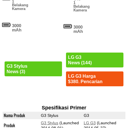
1
1
Belakang
Belakang
Kamera
Kamera
3000
3000
mAh
mAh
LG G3
News (144)
G3 Stylus
News (3)
LG G3 Harga
$380. Pencarian
Spesifikasi Primer
Nama Produk
G3 Stylus
G3
G3 Stylus
(Launched
LG G3
(Launched
Produk