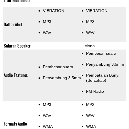
Fitur Multimedia
VIBRATION
VIBRATION
MP3
MP3
Daftar Alert
WAV
WAV
Saluran Speaker
Mono
Pembesar suara
Penyambung 3.5mm
Pembesar suara
Audio Features
Pembatalan Bunyi
Penyambung 3.5mm
(Bercakap)
FM Radio
MP3
MP3
WAV
WAV
Formats Audio
WMA
WMA