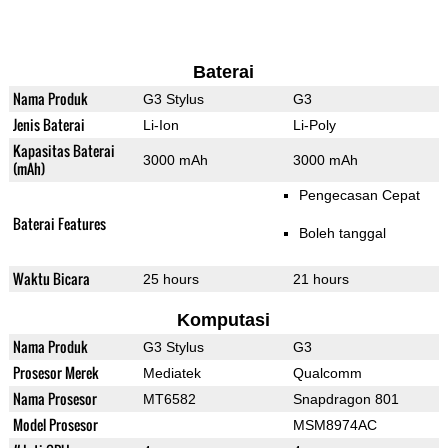
Baterai
Nama Produk
G3 Stylus
G3
Jenis Baterai
Li-Ion
Li-Poly
Kapasitas Baterai
3000 mAh
3000 mAh
(mAh)
Pengecasan Cepat
Baterai Features
Boleh tanggal
Waktu Bicara
25 hours
21 hours
Komputasi
Nama Produk
G3 Stylus
G3
Prosesor Merek
Mediatek
Qualcomm
Nama Prosesor
MT6582
Snapdragon 801
Model Prosesor
MSM8974AC