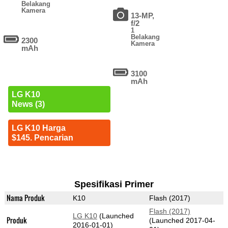
Belakang
Kamera
13-MP,
f/2
1
Belakang
2300
Kamera
mAh
3100
mAh
LG K10
News (3)
LG K10 Harga
$145. Pencarian
Spesifikasi Primer
Nama Produk
K10
Flash (2017)
Flash (2017)
LG K10
(Launched
Produk
(Launched 2017-04-
2016-01-01)