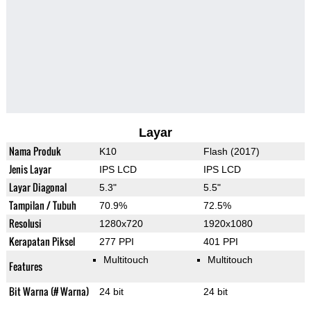
Layar
Nama Produk
K10
Flash (2017)
Jenis Layar
IPS LCD
IPS LCD
Layar Diagonal
5.3"
5.5"
Tampilan / Tubuh
70.9%
72.5%
Resolusi
1280x720
1920x1080
Kerapatan Piksel
277 PPI
401 PPI
Multitouch
Multitouch
Features
Bit Warna (# Warna)
24 bit
24 bit