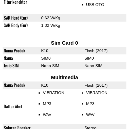
Fitur konektor
USB OTG
SAR Head (Eur)
0.62 W/Kg
SAR Body (Eur)
1.32 W/Kg
Sim Card 0
Nama Produk
K10
Flash (2017)
Nama
SIM0
SIM0
Jenis SIM
Nano SIM
Nano SIM
Multimedia
Nama Produk
K10
Flash (2017)
VIBRATION
VIBRATION
MP3
MP3
Daftar Alert
WAV
WAV
Saluran Speaker
Stereo