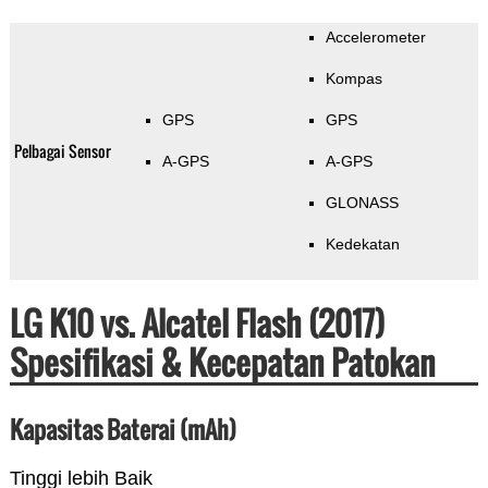
Accelerometer
Kompas
GPS
GPS
Pelbagai Sensor
A-GPS
A-GPS
GLONASS
Kedekatan
LG K10 vs. Alcatel Flash (2017)
Spesifikasi & Kecepatan Patokan
Kapasitas Baterai (mAh)
Tinggi lebih Baik