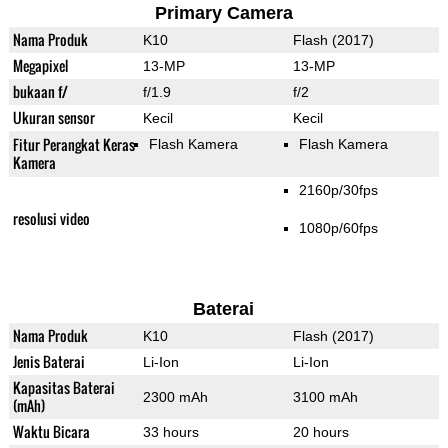
Primary Camera
Nama Produk
K10
Flash (2017)
Megapixel
13-MP
13-MP
bukaan f/
f/1.9
f/2
Ukuran sensor
Kecil
Kecil
Fitur Perangkat Keras
Flash Kamera
Flash Kamera
Kamera
2160p/30fps
resolusi video
1080p/60fps
Baterai
Nama Produk
K10
Flash (2017)
Jenis Baterai
Li-Ion
Li-Ion
Kapasitas Baterai
2300 mAh
3100 mAh
(mAh)
Waktu Bicara
33 hours
20 hours