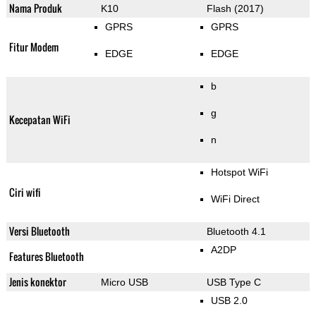
Nama Produk
K10
Flash (2017)
GPRS
GPRS
Fitur Modem
EDGE
EDGE
b
g
Kecepatan WiFi
n
Hotspot WiFi
Ciri wifi
WiFi Direct
Versi Bluetooth
Bluetooth 4.1
A2DP
Features Bluetooth
Jenis konektor
Micro USB
USB Type C
USB 2.0