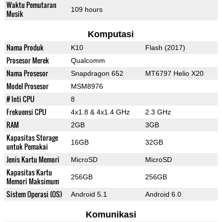
Waktu Pemutaran
109 hours
Musik
Komputasi
Nama Produk
K10
Flash (2017)
Prosesor Merek
Qualcomm
Nama Prosesor
Snapdragon 652
MT6797 Helio X20
Model Prosesor
MSM8976
# Inti CPU
8
Frekuensi CPU
4x1.8 & 4x1.4 GHz
2.3 GHz
RAM
2GB
3GB
Kapasitas Storage
16GB
32GB
untuk Pemakai
Jenis Kartu Memori
MicroSD
MicroSD
Kapasitas Kartu
256GB
256GB
Memori Maksimum
Sistem Operasi (OS)
Android 5.1
Android 6.0
Komunikasi