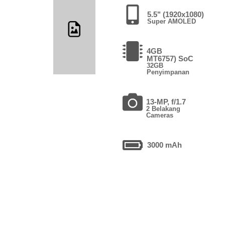
5.5" (1920x1080)
Super AMOLED
4GB
MT6757) SoC
32GB
Penyimpanan
13-MP, f/1.7
2 Belakang
Cameras
3000 mAh