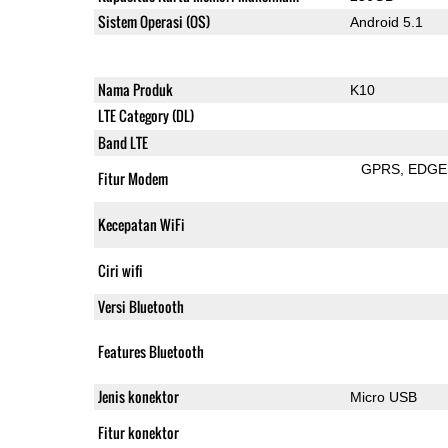
Sistem Operasi (OS)
Android 5.1
Nama Produk
K10
LTE Category (DL)
Band LTE
GPRS
EDGE
Fitur Modem
Kecepatan WiFi
Ciri wifi
Versi Bluetooth
Features Bluetooth
Jenis konektor
Micro USB
Fitur konektor