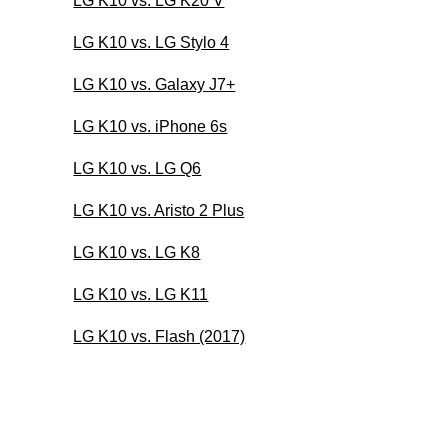
LG K10 vs. LG K20 V
LG K10 vs. LG Stylo 4
LG K10 vs. Galaxy J7+
LG K10 vs. iPhone 6s
LG K10 vs. LG Q6
LG K10 vs. Aristo 2 Plus
LG K10 vs. LG K8
LG K10 vs. LG K11
LG K10 vs. Flash (2017)