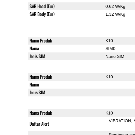
SAR Head (Eur)
0.62 W/Kg
SAR Body (Eur)
1.32 W/Kg
Nama Produk
K10
Nama
SIM0
Jenis SIM
Nano SIM
Nama Produk
K10
Nama
Jenis SIM
Nama Produk
K10
VIBRATION
Daftar Alert
Pembesar su