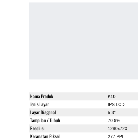
Nama Produk
K10
Jenis Layar
IPS LCD
Layar Diagonal
5.3"
Tampilan / Tubuh
70.9%
Resolusi
1280x720
Kerapatan Piksel
277 PPI