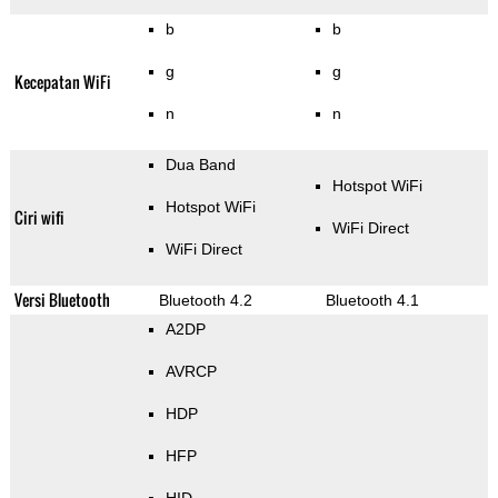
b
b
g
g
Kecepatan WiFi
n
n
Dua Band
Hotspot WiFi
Hotspot WiFi
Ciri wifi
WiFi Direct
WiFi Direct
Versi Bluetooth
Bluetooth 4.2
Bluetooth 4.1
A2DP
AVRCP
HDP
HFP