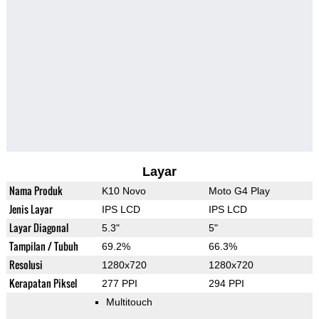
Layar
Nama Produk
K10 Novo
Moto G4 Play
Jenis Layar
IPS LCD
IPS LCD
Layar Diagonal
5.3"
5"
Tampilan / Tubuh
69.2%
66.3%
Resolusi
1280x720
1280x720
Kerapatan Piksel
277 PPI
294 PPI
Multitouch