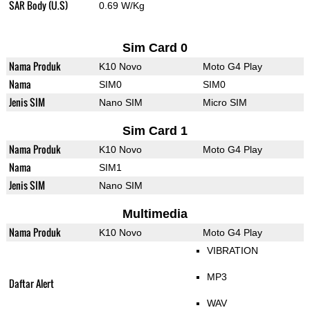
SAR Body (U.S)
0.69 W/Kg
Sim Card 0
Nama Produk
K10 Novo
Moto G4 Play
Nama
SIM0
SIM0
Jenis SIM
Nano SIM
Micro SIM
Sim Card 1
Nama Produk
K10 Novo
Moto G4 Play
Nama
SIM1
Jenis SIM
Nano SIM
Multimedia
Nama Produk
K10 Novo
Moto G4 Play
VIBRATION
MP3
Daftar Alert
WAV