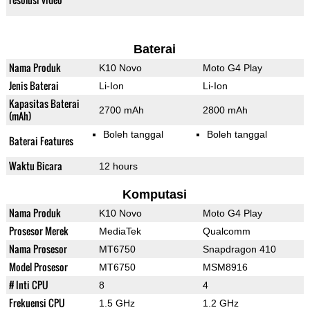
Baterai
Nama Produk
K10 Novo
Moto G4 Play
Jenis Baterai
Li-Ion
Li-Ion
Kapasitas Baterai
2700 mAh
2800 mAh
(mAh)
Boleh tanggal
Boleh tanggal
Baterai Features
Waktu Bicara
12 hours
Komputasi
Nama Produk
K10 Novo
Moto G4 Play
Prosesor Merek
MediaTek
Qualcomm
Nama Prosesor
MT6750
Snapdragon 410
Model Prosesor
MT6750
MSM8916
# Inti CPU
8
4
Frekuensi CPU
1.5 GHz
1.2 GHz