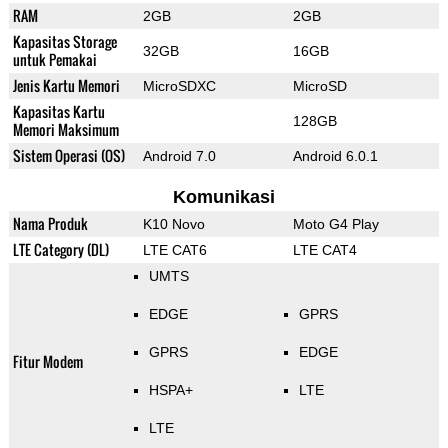
RAM
2GB
2GB
Kapasitas Storage
32GB
16GB
untuk Pemakai
Jenis Kartu Memori
MicroSDXC
MicroSD
Kapasitas Kartu
128GB
Memori Maksimum
Sistem Operasi (OS)
Android 7.0
Android 6.0.1
Komunikasi
Nama Produk
K10 Novo
Moto G4 Play
LTE Category (DL)
LTE CAT6
LTE CAT4
UMTS
EDGE
GPRS
GPRS
EDGE
Fitur Modem
HSPA+
LTE
LTE