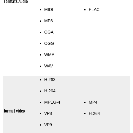
Formats Audio
MIDI
FLAC
MP3
OGA
OGG
WMA
WAV
H.263
H.264
MPEG-4
MP4
format video
VP8
H.264
VP9