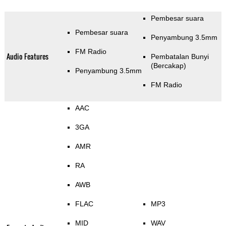
Pembesar suara
Pembesar suara
Penyambung 3.5mm
FM Radio
Audio Features
Pembatalan Bunyi
(Bercakap)
Penyambung 3.5mm
FM Radio
AAC
3GA
AMR
RA
AWB
FLAC
MP3
MID
WAV