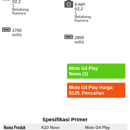
f/2.2
8-MP,
1
f/2.2
Belakang
1
Kamera
Belakang
Kamera
2700
mAh
2800
mAh
Moto G4 Play
News (3)
Moto G4 Play Harga
$125. Pencarian
Spesifikasi Primer
Nama Produk
K10 Novo
Moto G4 Play