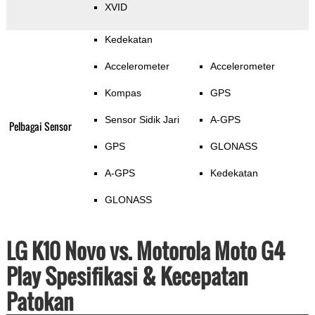
XVID
Kedekatan
Accelerometer
Accelerometer
Kompas
GPS
Sensor Sidik Jari
A-GPS
Pelbagai Sensor
GPS
GLONASS
A-GPS
Kedekatan
GLONASS
LG K10 Novo vs. Motorola Moto G4
Play Spesifikasi & Kecepatan
Patokan