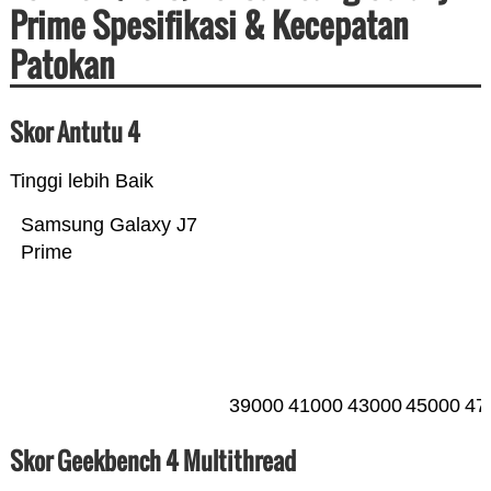
Prime Spesifikasi & Kecepatan
Patokan
Skor Antutu 4
Tinggi lebih Baik
Samsung Galaxy J7
Prime
39000
41000
43000
45000
47
Skor Geekbench 4 Multithread