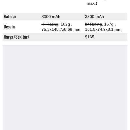
max.)
Baterai
3000 mAh
3300 mAh
IP Rating
, 162g
,
IP Rating
, 167g
,
Desain
75.3x148.7x8.68 mm
151.5x74.9x8.1 mm
Harga (Sekitar)
$165