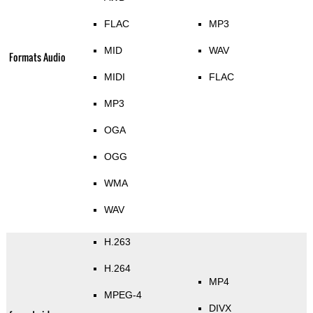
FLAC
MP3
MID
WAV
Formats Audio
MIDI
FLAC
MP3
OGA
OGG
WMA
WAV
H.263
H.264
MP4
MPEG-4
DIVX