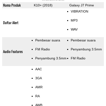
Nama Produk
K10+ (2018)
Galaxy J7 Prime
VIBRATION
MP3
Daftar Alert
WAV
Pembesar suara
Pembesar suara
FM Radio
Penyambung 3.5mm
Audio Features
Penyambung 3.5mm
FM Radio
AAC
3GA
AMR
RA
AWB