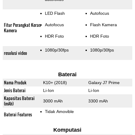
LED Flash
Autofocus
Fitur Perangkat Keras
Autofocus
Flash Kamera
Kamera
HDR Foto
HDR Foto
1080p/30fps
1080p/30fps
resolusi video
Baterai
Nama Produk
K10+ (2018)
Galaxy J7 Prime
Jenis Baterai
Li-Ion
Li-Ion
Kapasitas Baterai
3000 mAh
3300 mAh
(mAh)
Tidak Amovible
Baterai Features
Komputasi