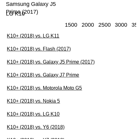
Samsung Galaxy J5
Prime (2017)
LG K10
1500
2000
2500
3000
35
K10+ (2018) vs. LG K11
K10+ (2018) vs. Flash (2017)
K10+ (2018) vs. Galaxy J5 Prime (2017)
K10+ (2018) vs. Galaxy J7 Prime
K10+ (2018) vs. Motorola Moto G5
K10+ (2018) vs. Nokia 5
K10+ (2018) vs. LG K10
K10+ (2018) vs. Y6 (2018)