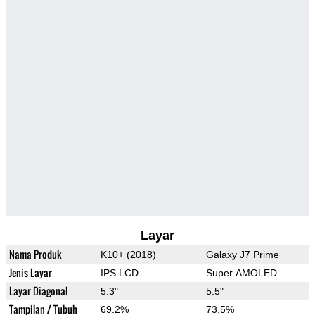
Layar
Nama Produk
K10+ (2018)
Galaxy J7 Prime
Jenis Layar
IPS LCD
Super AMOLED
Layar Diagonal
5.3"
5.5"
Tampilan / Tubuh
69.2%
73.5%