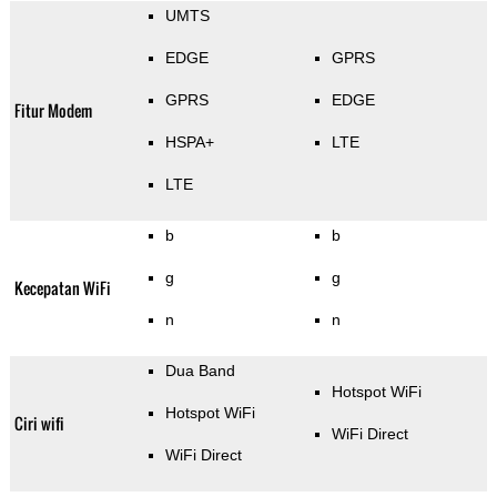
UMTS
EDGE
GPRS
GPRS
EDGE
Fitur Modem
HSPA+
LTE
LTE
b
b
g
g
Kecepatan WiFi
n
n
Dua Band
Hotspot WiFi
Hotspot WiFi
Ciri wifi
WiFi Direct
WiFi Direct