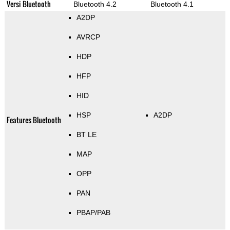
Versi Bluetooth
Bluetooth 4.2
Bluetooth 4.1
A2DP
AVRCP
HDP
HFP
HID
HSP
A2DP
Features Bluetooth
BT LE
MAP
OPP
PAN
PBAP/PAB