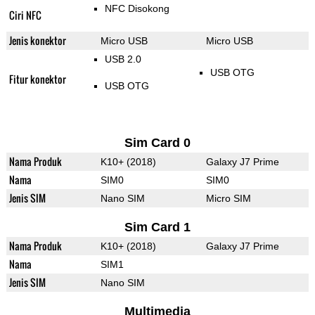
NFC Disokong
Ciri NFC
Jenis konektor
Micro USB
Micro USB
USB 2.0
USB OTG
Fitur konektor
USB OTG
Sim Card 0
Nama Produk
K10+ (2018)
Galaxy J7 Prime
Nama
SIM0
SIM0
Jenis SIM
Nano SIM
Micro SIM
Sim Card 1
Nama Produk
K10+ (2018)
Galaxy J7 Prime
Nama
SIM1
Jenis SIM
Nano SIM
Multimedia