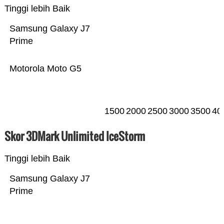
Tinggi lebih Baik
Samsung Galaxy J7
Prime
Motorola Moto G5
1500
2000
2500
3000
3500
40
Skor 3DMark Unlimited IceStorm
Tinggi lebih Baik
Samsung Galaxy J7
Prime