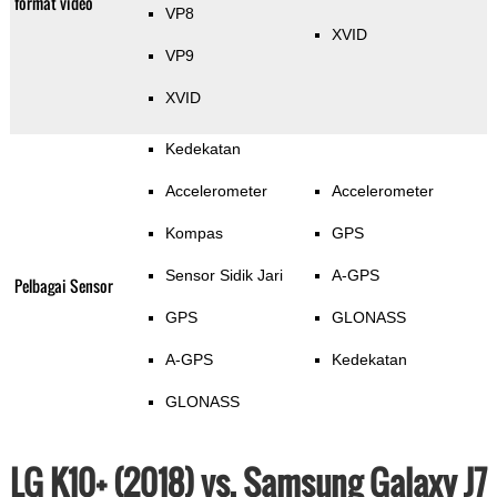
format video
VP8
XVID
VP9
XVID
Kedekatan
Accelerometer
Accelerometer
Kompas
GPS
Sensor Sidik Jari
A-GPS
Pelbagai Sensor
GPS
GLONASS
A-GPS
Kedekatan
GLONASS
LG K10+ (2018) vs. Samsung Galaxy J7