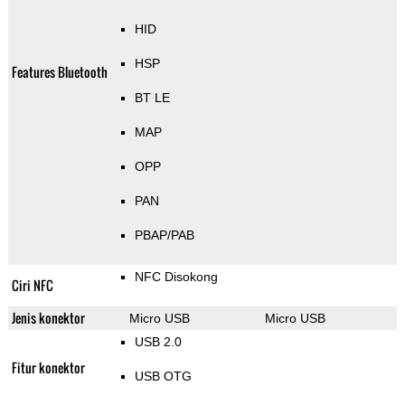
HID
HSP
Features Bluetooth
BT LE
MAP
OPP
PAN
PBAP/PAB
NFC Disokong
Ciri NFC
Jenis konektor
Micro USB
Micro USB
USB 2.0
Fitur konektor
USB OTG