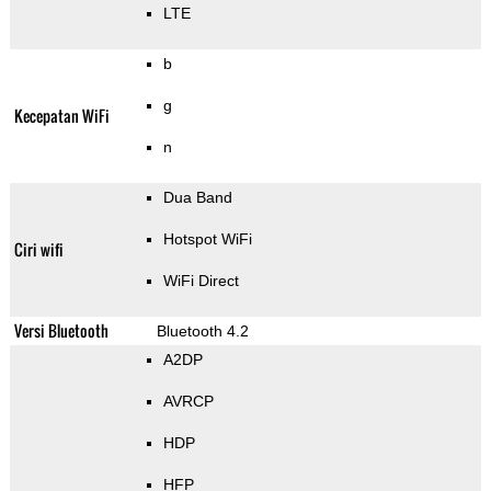
LTE
b
g
Kecepatan WiFi
n
Dua Band
Hotspot WiFi
Ciri wifi
WiFi Direct
Versi Bluetooth
Bluetooth 4.2
A2DP
AVRCP
HDP
HFP