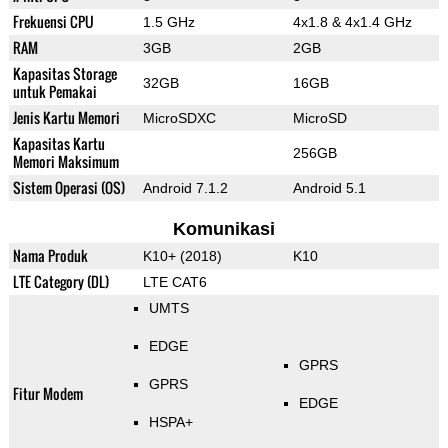
Frekuensi CPU
1.5 GHz
4x1.8 & 4x1.4 GHz
RAM
3GB
2GB
Kapasitas Storage
32GB
16GB
untuk Pemakai
Jenis Kartu Memori
MicroSDXC
MicroSD
Kapasitas Kartu
256GB
Memori Maksimum
Sistem Operasi (OS)
Android 7.1.2
Android 5.1
Komunikasi
Nama Produk
K10+ (2018)
K10
LTE Category (DL)
LTE CAT6
UMTS
EDGE
GPRS
GPRS
Fitur Modem
EDGE
HSPA+