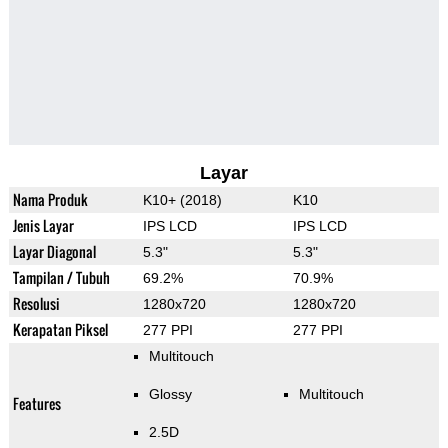
Layar
Nama Produk
K10+ (2018)
K10
Jenis Layar
IPS LCD
IPS LCD
Layar Diagonal
5.3"
5.3"
Tampilan / Tubuh
69.2%
70.9%
Resolusi
1280x720
1280x720
Kerapatan Piksel
277 PPI
277 PPI
Multitouch
Glossy
Multitouch
Features
2.5D