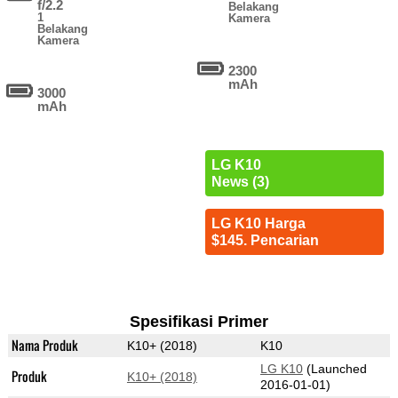
f/2.2
Belakang
1
Kamera
Belakang
Kamera
2300
mAh
3000
mAh
LG K10
News (3)
LG K10 Harga
$145. Pencarian
Spesifikasi Primer
Nama Produk
K10+ (2018)
K10
LG K10
(Launched
Produk
K10+ (2018)
2016-01-01)