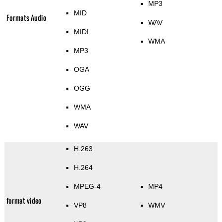
MP3
MID
Formats Audio
WAV
MIDI
WMA
MP3
OGA
OGG
WMA
WAV
H.263
H.264
MPEG-4
MP4
format video
VP8
WMV