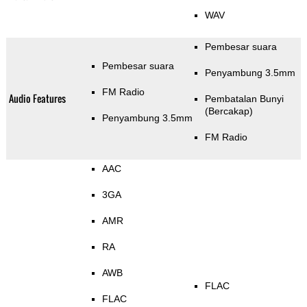
WAV
Pembesar suara
Pembesar suara
Penyambung 3.5mm
FM Radio
Audio Features
Pembatalan Bunyi
(Bercakap)
Penyambung 3.5mm
FM Radio
AAC
3GA
AMR
RA
AWB
FLAC
FLAC