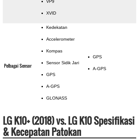
VP9
XVID
Kedekatan
Accelerometer
Kompas
GPS
Sensor Sidik Jari
Pelbagai Sensor
A-GPS
GPS
A-GPS
GLONASS
LG K10+ (2018) vs. LG K10 Spesifikasi
& Kecepatan Patokan