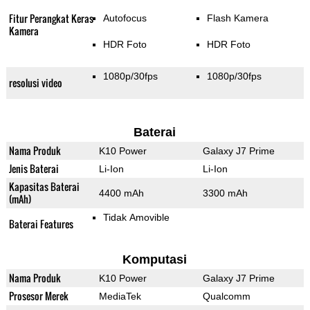
Fitur Perangkat Keras
Autofocus
Flash Kamera
Kamera
HDR Foto
HDR Foto
1080p/30fps
1080p/30fps
resolusi video
Baterai
Nama Produk
K10 Power
Galaxy J7 Prime
Jenis Baterai
Li-Ion
Li-Ion
Kapasitas Baterai
4400 mAh
3300 mAh
(mAh)
Tidak Amovible
Baterai Features
Komputasi
Nama Produk
K10 Power
Galaxy J7 Prime
Prosesor Merek
MediaTek
Qualcomm