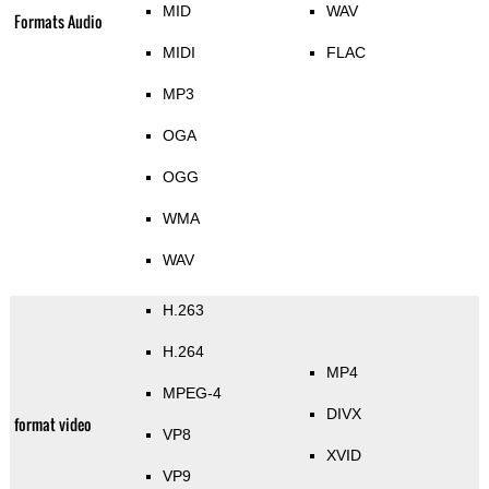
MID
WAV
Formats Audio
MIDI
FLAC
MP3
OGA
OGG
WMA
WAV
H.263
H.264
MP4
MPEG-4
DIVX
format video
VP8
XVID
VP9