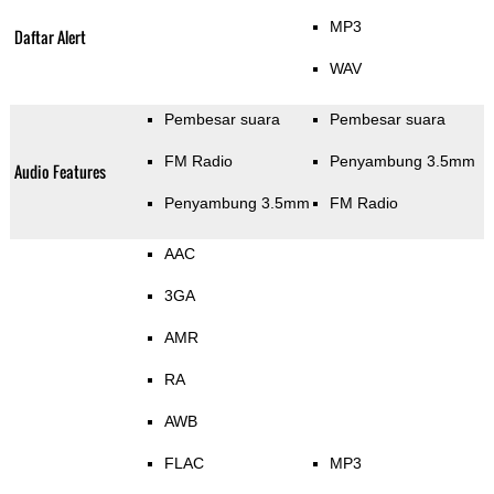
MP3
Daftar Alert
WAV
Pembesar suara
Pembesar suara
FM Radio
Penyambung 3.5mm
Audio Features
Penyambung 3.5mm
FM Radio
AAC
3GA
AMR
RA
AWB
FLAC
MP3