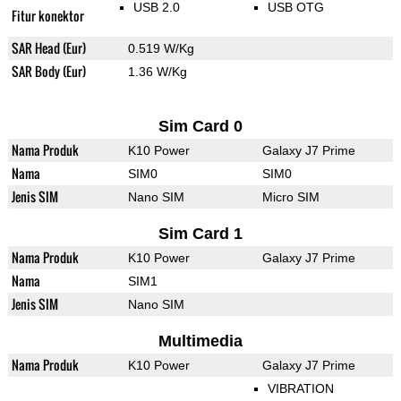
USB 2.0
USB OTG
Fitur konektor
SAR Head (Eur)
0.519 W/Kg
SAR Body (Eur)
1.36 W/Kg
Sim Card 0
Nama Produk
K10 Power
Galaxy J7 Prime
Nama
SIM0
SIM0
Jenis SIM
Nano SIM
Micro SIM
Sim Card 1
Nama Produk
K10 Power
Galaxy J7 Prime
Nama
SIM1
Jenis SIM
Nano SIM
Multimedia
Nama Produk
K10 Power
Galaxy J7 Prime
VIBRATION