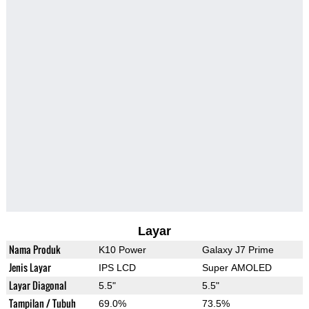
Layar
Nama Produk
K10 Power
Galaxy J7 Prime
Jenis Layar
IPS LCD
Super AMOLED
Layar Diagonal
5.5"
5.5"
Tampilan / Tubuh
69.0%
73.5%