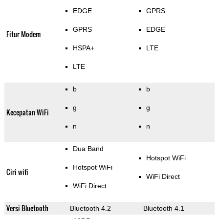
EDGE
GPRS
GPRS
EDGE
Fitur Modem
HSPA+
LTE
LTE
b
b
g
g
Kecepatan WiFi
n
n
Dua Band
Hotspot WiFi
Hotspot WiFi
Ciri wifi
WiFi Direct
WiFi Direct
Versi Bluetooth
Bluetooth 4.2
Bluetooth 4.1