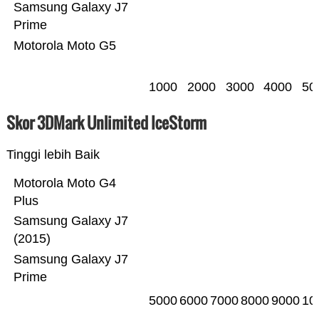
Samsung Galaxy J7
Prime
Motorola Moto G5
1000
2000
3000
4000
50
Skor 3DMark Unlimited IceStorm
Tinggi lebih Baik
Motorola Moto G4
Plus
Samsung Galaxy J7
(2015)
Samsung Galaxy J7
Prime
5000
6000
7000
8000
9000
10