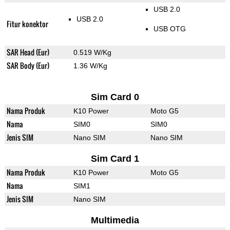
USB 2.0
USB 2.0
Fitur konektor
USB OTG
SAR Head (Eur)
0.519 W/Kg
SAR Body (Eur)
1.36 W/Kg
Sim Card 0
Nama Produk
K10 Power
Moto G5
Nama
SIM0
SIM0
Jenis SIM
Nano SIM
Nano SIM
Sim Card 1
Nama Produk
K10 Power
Moto G5
Nama
SIM1
Jenis SIM
Nano SIM
Multimedia