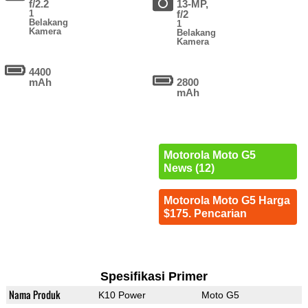
f/2.2
13-MP,
1
f/2
Belakang
1
Kamera
Belakang
Kamera
4400
mAh
2800
mAh
Motorola Moto G5
News (12)
Motorola Moto G5 Harga
$175. Pencarian
Spesifikasi Primer
Nama Produk
K10 Power
Moto G5