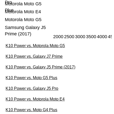
Pro
Motorola Moto G5
Plus
Motorola Moto E4
Motorola Moto G5
Samsung Galaxy J5
Prime (2017)
2000
2500
3000
3500
4000
45
K10 Power vs. Motorola Moto G5
K10 Power vs. Galaxy J7 Prime
K10 Power vs. Galaxy J5 Prime (2017)
K10 Power vs. Moto G5 Plus
K10 Power vs. Galaxy J5 Pro
K10 Power vs. Motorola Moto E4
K10 Power vs. Moto G4 Plus