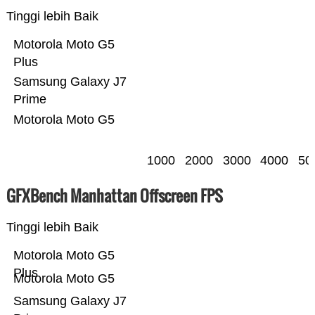
Tinggi lebih Baik
Motorola Moto G5
Plus
Samsung Galaxy J7
Prime
Motorola Moto G5
1000
2000
3000
4000
50
GFXBench Manhattan Offscreen FPS
Tinggi lebih Baik
Motorola Moto G5
Plus
Motorola Moto G5
Samsung Galaxy J7