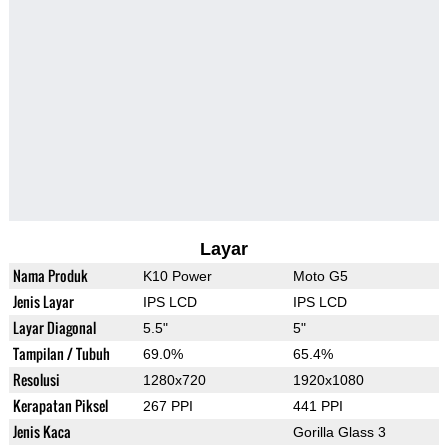
Layar
Nama Produk
K10 Power
Moto G5
Jenis Layar
IPS LCD
IPS LCD
Layar Diagonal
5.5"
5"
Tampilan / Tubuh
69.0%
65.4%
Resolusi
1280x720
1920x1080
Kerapatan Piksel
267 PPI
441 PPI
Jenis Kaca
Gorilla Glass 3