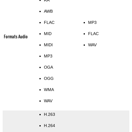
RA
AWB
FLAC
MP3
MID
FLAC
Formats Audio
MIDI
WAV
MP3
OGA
OGG
WMA
WAV
H.263
H.264