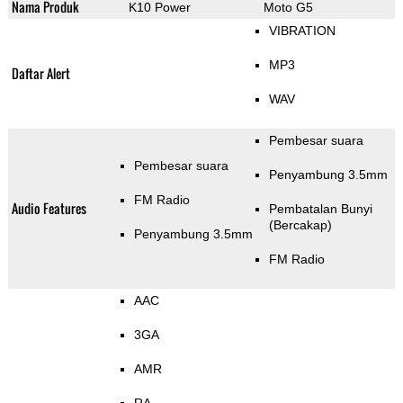
Nama Produk
K10 Power
Moto G5
VIBRATION
MP3
Daftar Alert
WAV
Pembesar suara
Pembesar suara
Penyambung 3.5mm
FM Radio
Audio Features
Pembatalan Bunyi
(Bercakap)
Penyambung 3.5mm
FM Radio
AAC
3GA
AMR