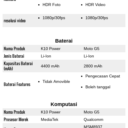
HDR Foto
HDR Video
1080p/30fps
1080p/30fps
resolusi video
Baterai
Nama Produk
K10 Power
Moto G5
Jenis Baterai
Li-Ion
Li-Ion
Kapasitas Baterai
4400 mAh
2800 mAh
(mAh)
Pengecasan Cepat
Tidak Amovible
Baterai Features
Boleh tanggal
Komputasi
Nama Produk
K10 Power
Moto G5
Prosesor Merek
MediaTek
Qualcomm
MSM8937