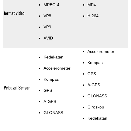
MPEG-4
MP4
format video
VP8
H.264
VP9
XVID
Accelerometer
Kedekatan
Kompas
Accelerometer
GPS
Kompas
A-GPS
Pelbagai Sensor
GPS
GLONASS
A-GPS
Giroskop
GLONASS
Kedekatan