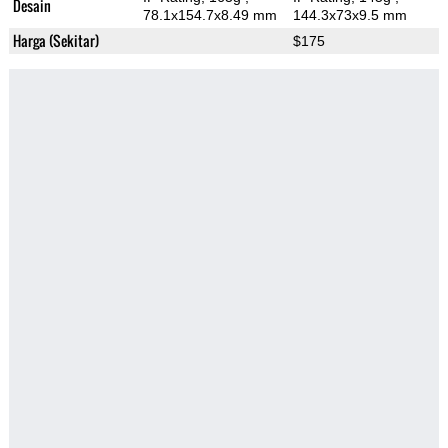
Desain
78.1x154.7x8.49 mm
144.3x73x9.5 mm
Harga (Sekitar)
$175