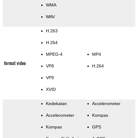
WMA
WAV
H.263
H.264
MPEG-4
MP4
format video
VP8
H.264
VP9
XVID
Kedekatan
Accelerometer
Accelerometer
Kompas
Kompas
GPS