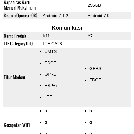
Kapasitas Kartu
256GB
Memori Maksimum
Sistem Operasi (OS)
Android 7.1.2
Android 7.0
Komunikasi
Nama Produk
K11
Y7
LTE Category (DL)
LTE CAT6
UMTS
EDGE
GPRS
GPRS
Fitur Modem
EDGE
HSPA+
LTE
b
b
g
g
Kecepatan WiFi
n
n