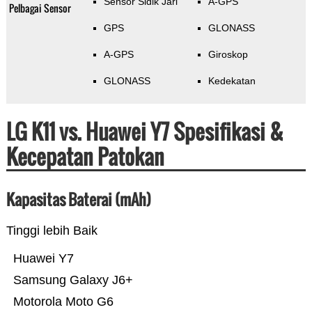
Sensor Sidik Jari
A-GPS
Pelbagai Sensor
GPS
GLONASS
A-GPS
Giroskop
GLONASS
Kedekatan
LG K11 vs. Huawei Y7 Spesifikasi &
Kecepatan Patokan
Kapasitas Baterai (mAh)
Tinggi lebih Baik
Huawei Y7
Samsung Galaxy J6+
Motorola Moto G6