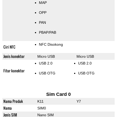
MAP
OPP
PAN
PBAP/PAB
NFC Disokong
Ciri NFC
Jenis konektor
Micro USB
Micro USB
USB 2.0
USB 2.0
Fitur konektor
USB OTG
USB OTG
Sim Card 0
Nama Produk
K11
Y7
Nama
SIM0
Jenis SIM
Nano SIM