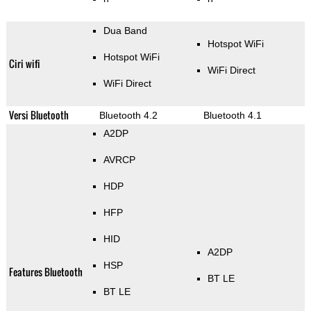
Dua Band
Hotspot WiFi
Hotspot WiFi
Ciri wifi
WiFi Direct
WiFi Direct
Versi Bluetooth
Bluetooth 4.2
Bluetooth 4.1
A2DP
AVRCP
HDP
HFP
HID
A2DP
HSP
Features Bluetooth
BT LE
BT LE