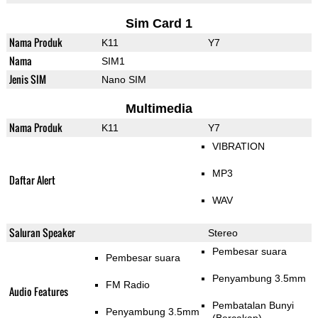
Sim Card 1
Nama Produk
K11
Y7
Nama
SIM1
Jenis SIM
Nano SIM
Multimedia
Nama Produk
K11
Y7
VIBRATION
MP3
Daftar Alert
WAV
Saluran Speaker
Stereo
Pembesar suara
Pembesar suara
Penyambung 3.5mm
FM Radio
Audio Features
Pembatalan Bunyi
Penyambung 3.5mm