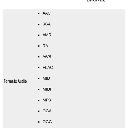
(Bercakap)
AAC
3GA
AMR
RA
AWB
FLAC
MID
Formats Audio
MIDI
MP3
OGA
OGG