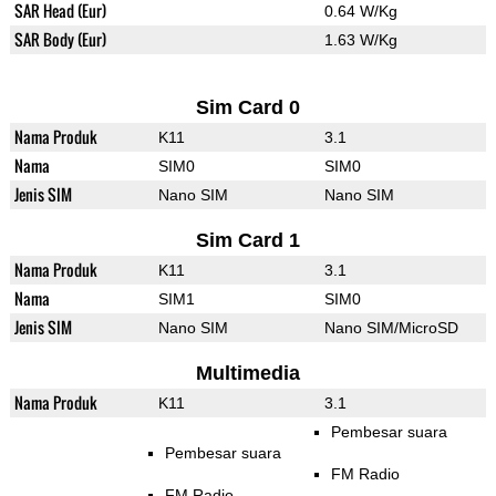
SAR Head (Eur)
0.64 W/Kg
SAR Body (Eur)
1.63 W/Kg
Sim Card 0
Nama Produk
K11
3.1
Nama
SIM0
SIM0
Jenis SIM
Nano SIM
Nano SIM
Sim Card 1
Nama Produk
K11
3.1
Nama
SIM1
SIM0
Jenis SIM
Nano SIM
Nano SIM/MicroSD
Multimedia
Nama Produk
K11
3.1
Pembesar suara
Pembesar suara
FM Radio
FM Radio