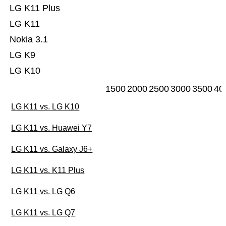
LG K11 Plus
LG K11
Nokia 3.1
LG K9
LG K10
1500
2000
2500
3000
3500
40
LG K11 vs. LG K10
LG K11 vs. Huawei Y7
LG K11 vs. Galaxy J6+
LG K11 vs. K11 Plus
LG K11 vs. LG Q6
LG K11 vs. LG Q7