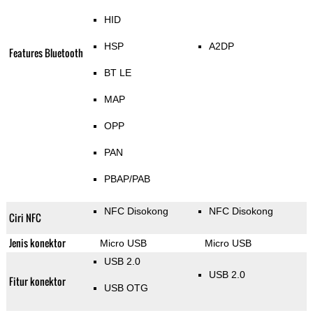
HID
HSP
A2DP
Features Bluetooth
BT LE
MAP
OPP
PAN
PBAP/PAB
NFC Disokong
NFC Disokong
Ciri NFC
Jenis konektor
Micro USB
Micro USB
USB 2.0
USB 2.0
Fitur konektor
USB OTG