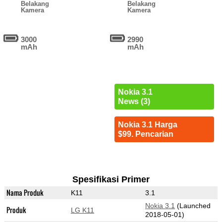
Belakang
Belakang
Kamera
Kamera
3000
2990
mAh
mAh
Nokia 3.1
News (3)
Nokia 3.1 Harga
$99. Pencarian
Spesifikasi Primer
Nama Produk
K11
3.1
Nokia 3.1
(Launched
Produk
LG K11
2018-05-01)