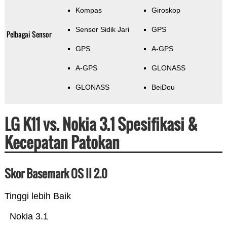
Kompas
Giroskop
Sensor Sidik Jari
GPS
Pelbagai Sensor
GPS
A-GPS
A-GPS
GLONASS
GLONASS
BeiDou
LG K11 vs. Nokia 3.1 Spesifikasi &
Kecepatan Patokan
Skor Basemark OS II 2.0
Tinggi lebih Baik
Nokia 3.1