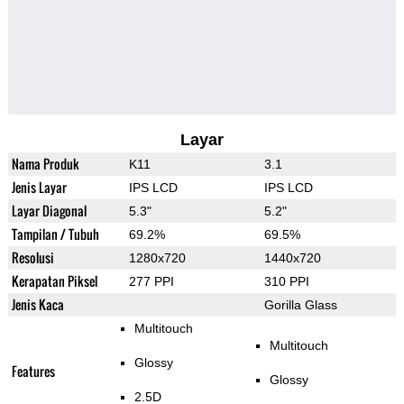
Layar
Nama Produk
K11
3.1
Jenis Layar
IPS LCD
IPS LCD
Layar Diagonal
5.3"
5.2"
Tampilan / Tubuh
69.2%
69.5%
Resolusi
1280x720
1440x720
Kerapatan Piksel
277 PPI
310 PPI
Jenis Kaca
Gorilla Glass
Multitouch
Multitouch
Glossy
Features
Glossy
2.5D