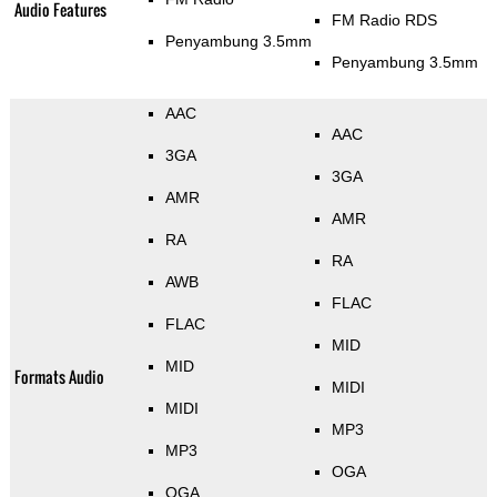
Audio Features
FM Radio RDS
Penyambung 3.5mm
Penyambung 3.5mm
AAC
AAC
3GA
3GA
AMR
AMR
RA
RA
AWB
FLAC
FLAC
MID
MID
Formats Audio
MIDI
MIDI
MP3
MP3
OGA
OGA