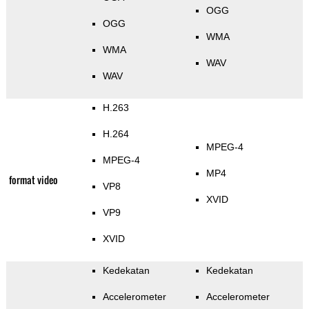
OGG
OGG
WMA
WMA
WAV
WAV
H.263
H.264
MPEG-4
MPEG-4
MP4
format video
VP8
XVID
VP9
XVID
Kedekatan
Kedekatan
Accelerometer
Accelerometer