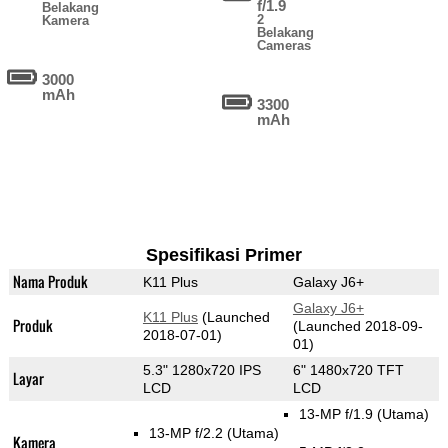
f/1.9
Belakang
2
Kamera
Belakang
Cameras
3000
mAh
3300
mAh
Spesifikasi Primer
Nama Produk
K11 Plus
Galaxy J6+
Galaxy J6+
K11 Plus
(Launched
Produk
(Launched 2018-09-
2018-07-01)
01)
5.3" 1280x720 IPS
6" 1480x720 TFT
Layar
LCD
LCD
13-MP f/1.9
(Utama)
13-MP f/2.2
(Utama)
Kamera