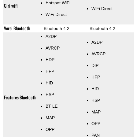
Hotspot WiFi
Ciri wifi
WiFi Direct
WiFi Direct
Versi Bluetooth
Bluetooth 4.2
Bluetooth 4.2
A2DP
A2DP
AVRCP
AVRCP
HDP
DIP
HFP
HFP
HID
HID
HSP
Features Bluetooth
HSP
BT LE
MAP
MAP
OPP
OPP
PAN