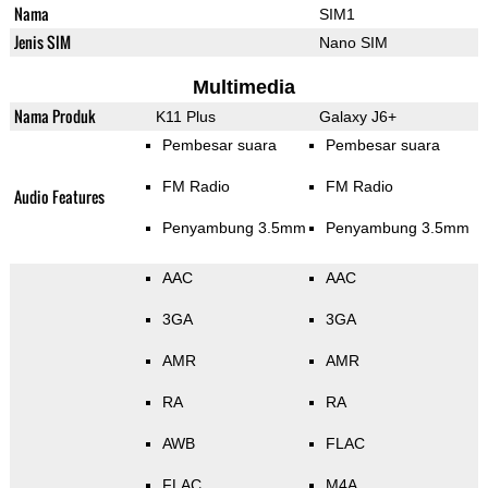
Nama
SIM1
Jenis SIM
Nano SIM
Multimedia
Nama Produk
K11 Plus
Galaxy J6+
Pembesar suara
Pembesar suara
FM Radio
FM Radio
Audio Features
Penyambung 3.5mm
Penyambung 3.5mm
AAC
AAC
3GA
3GA
AMR
AMR
RA
RA
AWB
FLAC
FLAC
M4A