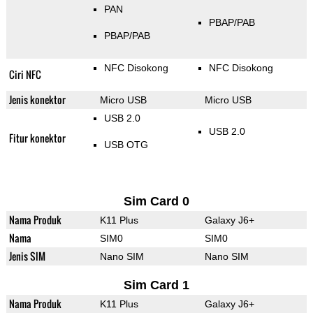
PAN
PBAP/PAB
PBAP/PAB
NFC Disokong
NFC Disokong
Ciri NFC
Jenis konektor
Micro USB
Micro USB
USB 2.0
USB 2.0
Fitur konektor
USB OTG
Sim Card 0
Nama Produk
K11 Plus
Galaxy J6+
Nama
SIM0
SIM0
Jenis SIM
Nano SIM
Nano SIM
Sim Card 1
Nama Produk
K11 Plus
Galaxy J6+