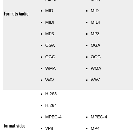
MID
MID
Formats Audio
MIDI
MIDI
MP3
MP3
OGA
OGA
OGG
OGG
WMA
WMA
WAV
WAV
H.263
H.264
MPEG-4
MPEG-4
format video
VP8
MP4