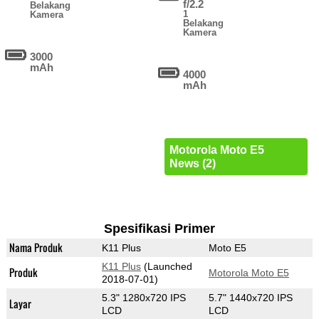
f/2.2
Belakang
1
Kamera
Belakang
Kamera
3000
mAh
4000
mAh
Motorola Moto E5
News (2)
Spesifikasi Primer
Nama Produk
K11 Plus
Moto E5
K11 Plus
(Launched
Produk
Motorola Moto E5
2018-07-01)
5.3" 1280x720 IPS
5.7" 1440x720 IPS
Layar
LCD
LCD