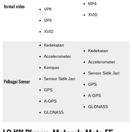
MP4
format video
VP8
XVID
VP9
XVID
Kedekatan
Kedekatan
Accelerometer
Accelerometer
Kompas
Sensor Sidik Jari
Sensor Sidik Jari
Pelbagai Sensor
GPS
GPS
A-GPS
A-GPS
GLONASS
GLONASS