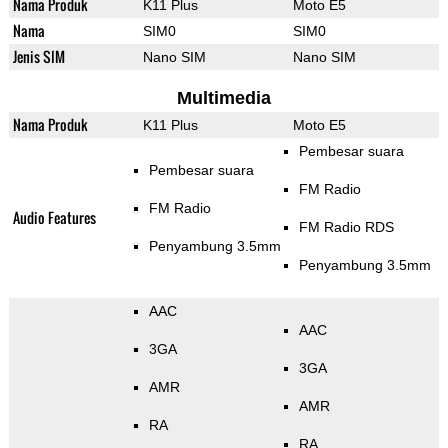
Nama Produk
K11 Plus
Moto E5
Nama
SIM0
SIM0
Jenis SIM
Nano SIM
Nano SIM
Multimedia
Nama Produk
K11 Plus
Moto E5
Pembesar suara
Pembesar suara
FM Radio
FM Radio
Audio Features
FM Radio RDS
Penyambung 3.5mm
Penyambung 3.5mm
AAC
AAC
3GA
3GA
AMR
AMR
RA
RA