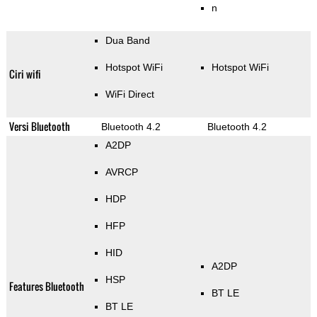
n
Dua Band
Hotspot WiFi
Hotspot WiFi
Ciri wifi
WiFi Direct
Versi Bluetooth
Bluetooth 4.2
Bluetooth 4.2
A2DP
AVRCP
HDP
HFP
HID
A2DP
HSP
Features Bluetooth
BT LE
BT LE