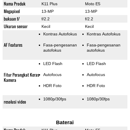
Nama Produk
K11 Plus
Moto E5
Megapixel
13-MP
13-MP
bukaan f/
f/2.2
f/2.2
Ukuran sensor
Kecil
Kecil
Kontras Autofokus
Kontras Autofokus
AF Features
Fasa-pengesanan
Fasa-pengesanan
autofokus
autofokus
LED Flash
LED Flash
Fitur Perangkat Keras
Autofocus
Autofocus
Kamera
HDR Foto
HDR Foto
1080p/30fps
1080p/30fps
resolusi video
Baterai