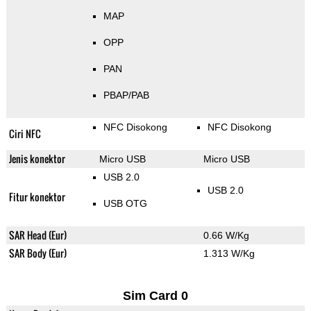
MAP
OPP
PAN
PBAP/PAB
NFC Disokong
NFC Disokong
Ciri NFC
Jenis konektor
Micro USB
Micro USB
USB 2.0
USB 2.0
Fitur konektor
USB OTG
SAR Head (Eur)
0.66 W/Kg
SAR Body (Eur)
1.313 W/Kg
Sim Card 0