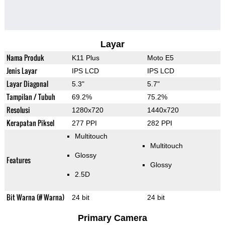
Layar
Nama Produk
K11 Plus
Moto E5
Jenis Layar
IPS LCD
IPS LCD
Layar Diagonal
5.3"
5.7"
Tampilan / Tubuh
69.2%
75.2%
Resolusi
1280x720
1440x720
Kerapatan Piksel
277 PPI
282 PPI
Multitouch
Multitouch
Glossy
Features
Glossy
2.5D
Bit Warna (# Warna)
24 bit
24 bit
Primary Camera