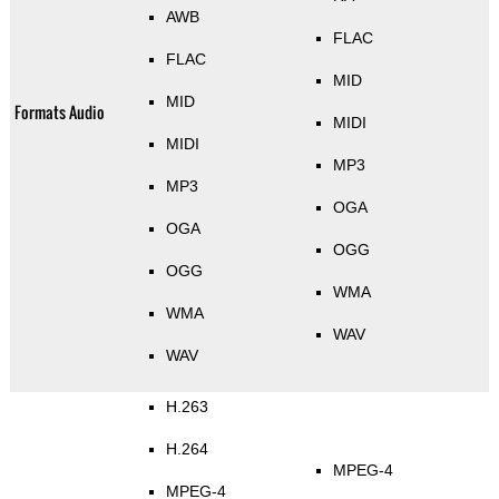
AWB
FLAC
FLAC
MID
MID
Formats Audio
MIDI
MIDI
MP3
MP3
OGA
OGA
OGG
OGG
WMA
WMA
WAV
WAV
H.263
H.264
MPEG-4
MPEG-4