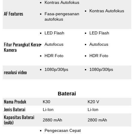
Kontras Autofokus
Kontras Autofokus
AF Features
Fasa-pengesanan
autofokus
LED Flash
LED Flash
Fitur Perangkat Keras
Autofocus
Autofocus
Kamera
HDR Foto
HDR Foto
1080p/30fps
1080p/30fps
resolusi video
Baterai
Nama Produk
K30
K20 V
Jenis Baterai
Li-Ion
Li-Ion
Kapasitas Baterai
2880 mAh
2800 mAh
(mAh)
Pengecasan Cepat