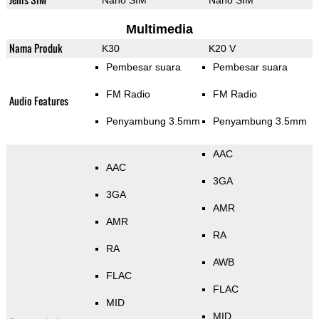
Nano SIM
Nano SIM
Multimedia
Nama Produk
K30
K20 V
Pembesar suara
Pembesar suara
FM Radio
FM Radio
Audio Features
Penyambung 3.5mm
Penyambung 3.5mm
AAC
AAC
3GA
3GA
AMR
AMR
RA
RA
AWB
FLAC
FLAC
MID
MID