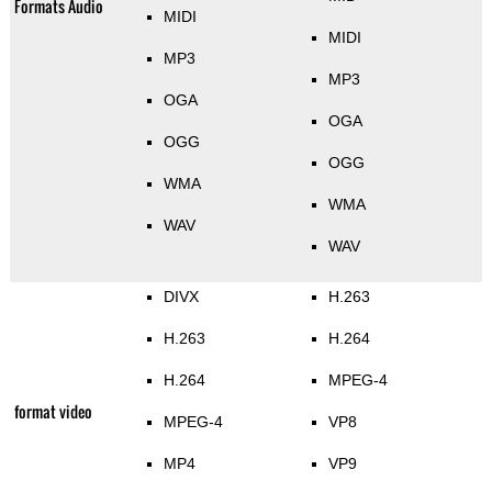
Formats Audio
MIDI
MIDI
MP3
MP3
OGA
OGA
OGG
OGG
WMA
WMA
WAV
WAV
DIVX
H.263
H.263
H.264
H.264
MPEG-4
format video
MPEG-4
VP8
MP4
VP9