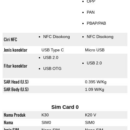
OPP
PAN
PBAP/PAB
NFC Disokong
NFC Disokong
Ciri NFC
Jenis konektor
USB Type C
Micro USB
USB 2.0
USB 2.0
Fitur konektor
USB OTG
SAR Head (U.S)
0.395 W/Kg
SAR Body (U.S)
1.09 W/Kg
Sim Card 0
Nama Produk
K30
K20 V
Nama
SIM0
SIM0
Jenis SIM