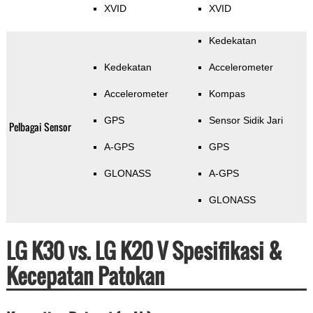
XVID
XVID
Kedekatan
Kedekatan
Accelerometer
Accelerometer
Kompas
GPS
Sensor Sidik Jari
Pelbagai Sensor
A-GPS
GPS
GLONASS
A-GPS
GLONASS
LG K30 vs. LG K20 V Spesifikasi &
Kecepatan Patokan