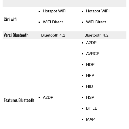
Hotspot WiFi
Hotspot WiFi
Ciri wifi
WiFi Direct
WiFi Direct
Versi Bluetooth
Bluetooth 4.2
Bluetooth 4.2
A2DP
AVRCP
HDP
HFP
HID
A2DP
HSP
Features Bluetooth
BT LE
MAP