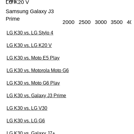
Play
LG K20 V
Samsung Galaxy J3
Prime
2000
2500
3000
3500
40
LG K30 vs. LG Stylo 4
LG K30 vs. LG K20 V
LG K30 vs. Moto E5 Play
LG K30 vs. Motorola Moto G6
LG K30 vs. Moto G6 Play
LG K30 vs. Galaxy J3 Prime
LG K30 vs. LG V30
LG K30 vs. LG G6
LG K30 vs. Galaxy J7+