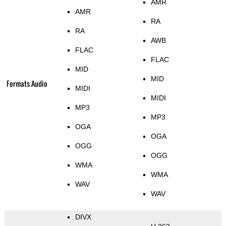
AMR
AMR
RA
RA
AWB
FLAC
FLAC
MID
MID
Formats Audio
MIDI
MIDI
MP3
MP3
OGA
OGA
OGG
OGG
WMA
WMA
WAV
WAV
DIVX