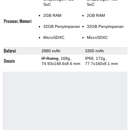
SoC
SoC
2GB RAM
2GB RAM
Prosesor, Memori
32GB Penyimpanan
32GB Penyimpanan
MicroSDXC
MicroSDXC
Baterai
2880 mAh
3300 mAh
IP Rating
, 168g
,
IP68, 172g
,
Desain
74.93x148.6x8.6 mm
77.7x160x8.1 mm