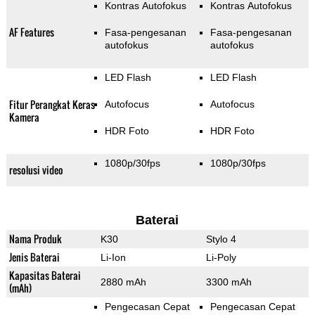
Kontras Autofokus
Kontras Autofokus
AF Features
Fasa-pengesanan
Fasa-pengesanan
autofokus
autofokus
LED Flash
LED Flash
Fitur Perangkat Keras
Autofocus
Autofocus
Kamera
HDR Foto
HDR Foto
1080p/30fps
1080p/30fps
resolusi video
Baterai
Nama Produk
K30
Stylo 4
Jenis Baterai
Li-Ion
Li-Poly
Kapasitas Baterai
2880 mAh
3300 mAh
(mAh)
Pengecasan Cepat
Pengecasan Cepat