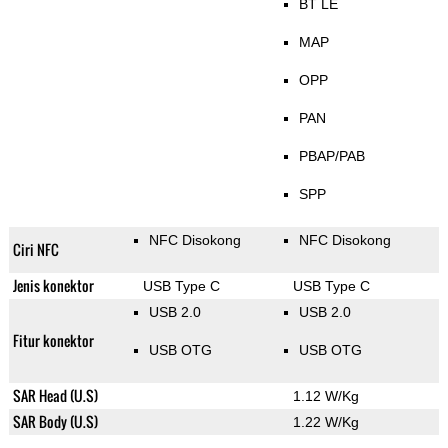
BT LE
MAP
OPP
PAN
PBAP/PAB
SPP
NFC Disokong
NFC Disokong
Ciri NFC
Jenis konektor
USB Type C
USB Type C
USB 2.0
USB 2.0
Fitur konektor
USB OTG
USB OTG
SAR Head (U.S)
1.12 W/Kg
SAR Body (U.S)
1.22 W/Kg