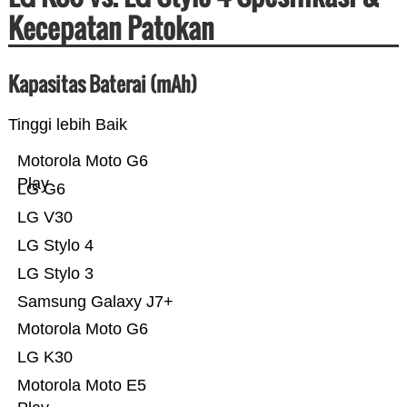
Kecepatan Patokan
Kapasitas Baterai (mAh)
Tinggi lebih Baik
Motorola Moto G6
Play
LG G6
LG V30
LG Stylo 4
LG Stylo 3
Samsung Galaxy J7+
Motorola Moto G6
LG K30
Motorola Moto E5