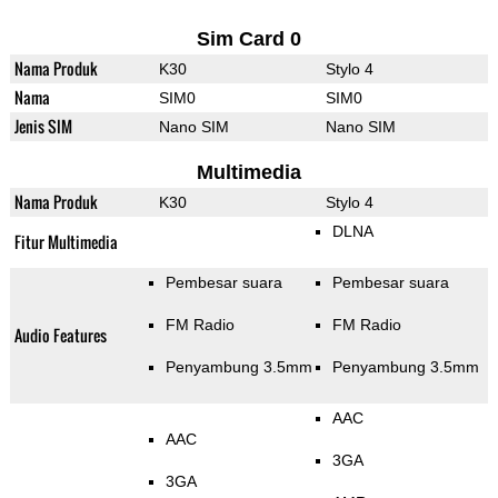
Sim Card 0
Nama Produk
K30
Stylo 4
Nama
SIM0
SIM0
Jenis SIM
Nano SIM
Nano SIM
Multimedia
Nama Produk
K30
Stylo 4
DLNA
Fitur Multimedia
Pembesar suara
Pembesar suara
FM Radio
FM Radio
Audio Features
Penyambung 3.5mm
Penyambung 3.5mm
AAC
AAC
3GA
3GA