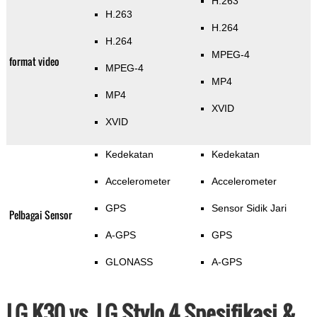
H.263
H.263
H.264
H.264
MPEG-4
format video
MPEG-4
MP4
MP4
XVID
XVID
Kedekatan
Kedekatan
Accelerometer
Accelerometer
GPS
Sensor Sidik Jari
Pelbagai Sensor
A-GPS
GPS
GLONASS
A-GPS
LG K30 vs. LG Stylo 4 Spesifikasi &