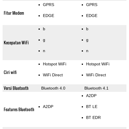
GPRS
GPRS
Fitur Modem
EDGE
EDGE
b
b
g
g
Kecepatan WiFi
n
n
Hotspot WiFi
Hotspot WiFi
Ciri wifi
WiFi Direct
WiFi Direct
Versi Bluetooth
Bluetooth 4.0
Bluetooth 4.1
A2DP
A2DP
BT LE
Features Bluetooth
BT EDR