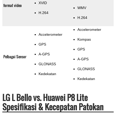
XVID
format video
WMV
H.264
H.264
Accelerometer
Accelerometer
Kompas
GPS
GPS
A-GPS
Pelbagai Sensor
A-GPS
GLONASS
GLONASS
Kedekatan
Kedekatan
LG L Bello vs. Huawei P8 Lite
Spesifikasi & Kecepatan Patokan