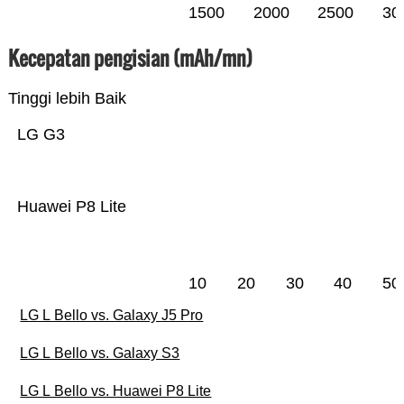
1500
2000
2500
30
Kecepatan pengisian (mAh/mn)
Tinggi lebih Baik
LG G3
Huawei P8 Lite
10
20
30
40
50
LG L Bello vs. Galaxy J5 Pro
LG L Bello vs. Galaxy S3
LG L Bello vs. Huawei P8 Lite