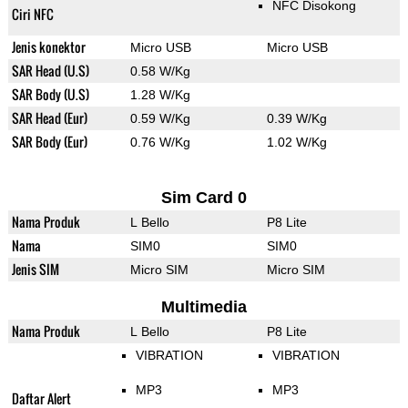
NFC Disokong
Ciri NFC
Jenis konektor
Micro USB
Micro USB
SAR Head (U.S)
0.58 W/Kg
SAR Body (U.S)
1.28 W/Kg
SAR Head (Eur)
0.59 W/Kg
0.39 W/Kg
SAR Body (Eur)
0.76 W/Kg
1.02 W/Kg
Sim Card 0
Nama Produk
L Bello
P8 Lite
Nama
SIM0
SIM0
Jenis SIM
Micro SIM
Micro SIM
Multimedia
Nama Produk
L Bello
P8 Lite
VIBRATION
VIBRATION
MP3
MP3
Daftar Alert