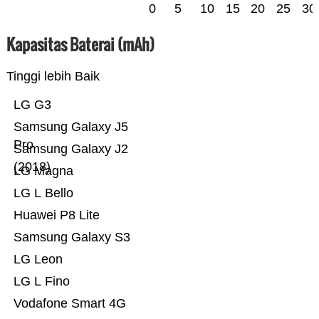
0
5
10
15
20
25
30
Kapasitas Baterai (mAh)
Tinggi lebih Baik
LG G3
Samsung Galaxy J5
Pro
Samsung Galaxy J2
(2018)
LG Magna
LG L Bello
Huawei P8 Lite
Samsung Galaxy S3
LG Leon
LG L Fino
Vodafone Smart 4G