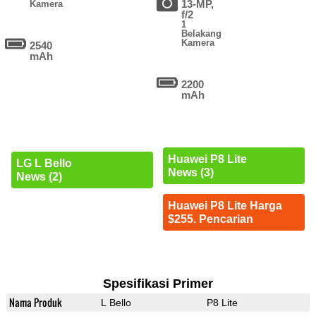
13-MP,
Kamera
f/2
1
Belakang
Kamera
2540
mAh
2200
mAh
Huawei P8 Lite
LG L Bello
News (3)
News (2)
Huawei P8 Lite Harga
$255. Pencarian
Spesifikasi Primer
Nama Produk
L Bello
P8 Lite