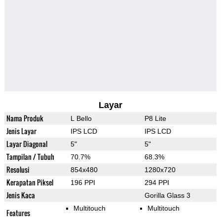
Layar
Nama Produk
L Bello
P8 Lite
Jenis Layar
IPS LCD
IPS LCD
Layar Diagonal
5"
5"
Tampilan / Tubuh
70.7%
68.3%
Resolusi
854x480
1280x720
Kerapatan Piksel
196 PPI
294 PPI
Jenis Kaca
Gorilla Glass 3
Multitouch
Multitouch
Features