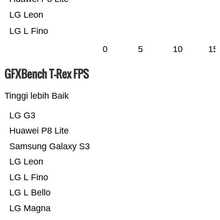
LG Leon
LG L Fino
0
5
10
15
GFXBench T-Rex FPS
Tinggi lebih Baik
LG G3
Huawei P8 Lite
Samsung Galaxy S3
LG Leon
LG L Fino
LG L Bello
LG Magna