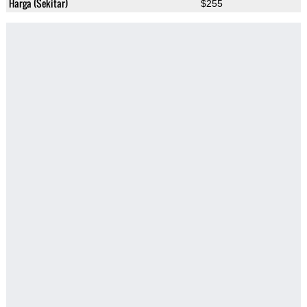
Harga (Sekitar)
$255