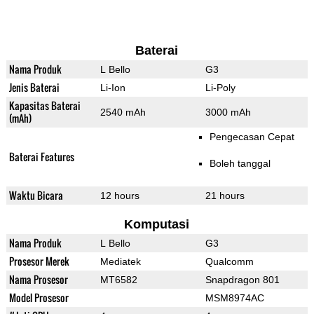
Baterai
Nama Produk
L Bello
G3
Jenis Baterai
Li-Ion
Li-Poly
Kapasitas Baterai
2540 mAh
3000 mAh
(mAh)
Pengecasan Cepat
Baterai Features
Boleh tanggal
Waktu Bicara
12 hours
21 hours
Komputasi
Nama Produk
L Bello
G3
Prosesor Merek
Mediatek
Qualcomm
Nama Prosesor
MT6582
Snapdragon 801
Model Prosesor
MSM8974AC