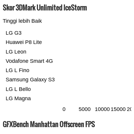
Skor 3DMark Unlimited IceStorm
Tinggi lebih Baik
LG G3
Huawei P8 Lite
LG Leon
Vodafone Smart 4G
LG L Fino
Samsung Galaxy S3
LG L Bello
LG Magna
0
5000
10000
15000
20
GFXBench Manhattan Offscreen FPS