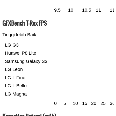
9.5
10
10.5
11
11
GFXBench T-Rex FPS
Tinggi lebih Baik
LG G3
Huawei P8 Lite
Samsung Galaxy S3
LG Leon
LG L Fino
LG L Bello
LG Magna
0
5
10
15
20
25
30