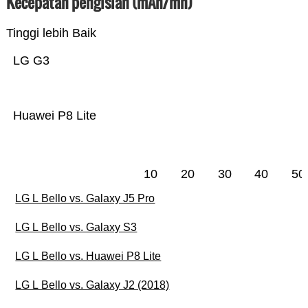
Kecepatan pengisian (mAh/mn)
Tinggi lebih Baik
LG G3
Huawei P8 Lite
10
20
30
40
50
LG L Bello vs. Galaxy J5 Pro
LG L Bello vs. Galaxy S3
LG L Bello vs. Huawei P8 Lite
LG L Bello vs. Galaxy J2 (2018)