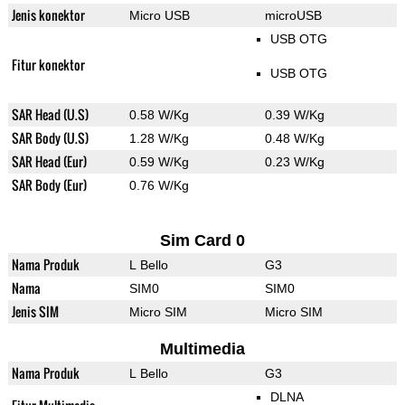
Jenis konektor
Micro USB
microUSB
USB OTG
Fitur konektor
USB OTG
SAR Head (U.S)
0.58 W/Kg
0.39 W/Kg
SAR Body (U.S)
1.28 W/Kg
0.48 W/Kg
SAR Head (Eur)
0.59 W/Kg
0.23 W/Kg
SAR Body (Eur)
0.76 W/Kg
Sim Card 0
Nama Produk
L Bello
G3
Nama
SIM0
SIM0
Jenis SIM
Micro SIM
Micro SIM
Multimedia
Nama Produk
L Bello
G3
DLNA