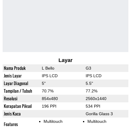
Layar
Nama Produk
L Bello
G3
Jenis Layar
IPS LCD
IPS LCD
Layar Diagonal
5"
5.5"
Tampilan / Tubuh
70.7%
77.2%
Resolusi
854x480
2560x1440
Kerapatan Piksel
196 PPI
534 PPI
Jenis Kaca
Gorilla Glass 3
Multitouch
Multitouch
Features