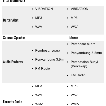
Fitur Multimedia
VIBRATION
VIBRATION
MP3
MP3
Daftar Alert
WAV
WAV
Saluran Speaker
Mono
Pembesar suara
Pembesar suara
Penyambung 3.5mm
Penyambung 3.5mm
Audio Features
Pembatalan Bunyi
(Bercakap)
FM Radio
FM Radio
MP3
MP3
WAV
WAV
Formats Audio
WMA
WMA