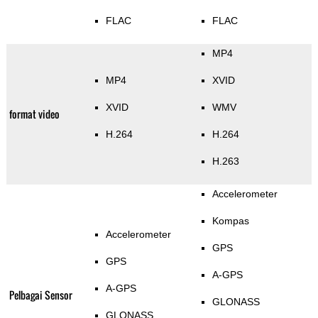
FLAC
FLAC
MP4
MP4
XVID
XVID
WMV
format video
H.264
H.264
H.263
Accelerometer
Kompas
Accelerometer
GPS
GPS
A-GPS
A-GPS
Pelbagai Sensor
GLONASS
GLONASS