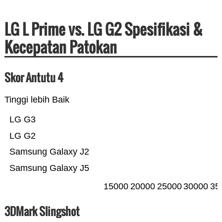
LG L Prime vs. LG G2 Spesifikasi &
Kecepatan Patokan
Skor Antutu 4
Tinggi lebih Baik
LG G3
LG G2
Samsung Galaxy J2
Samsung Galaxy J5
15000
20000
25000
30000
35
3DMark Slingshot