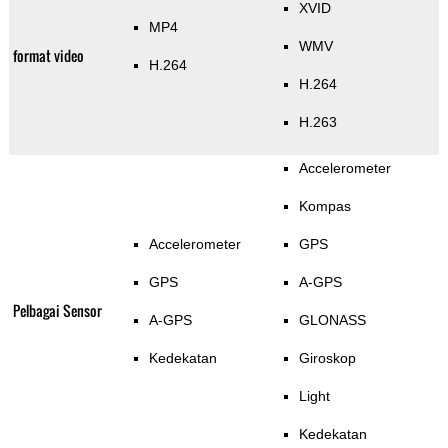
XVID
MP4
WMV
format video
H.264
H.264
H.263
Accelerometer
Kompas
Accelerometer
GPS
GPS
A-GPS
Pelbagai Sensor
A-GPS
GLONASS
Kedekatan
Giroskop
Light
Kedekatan