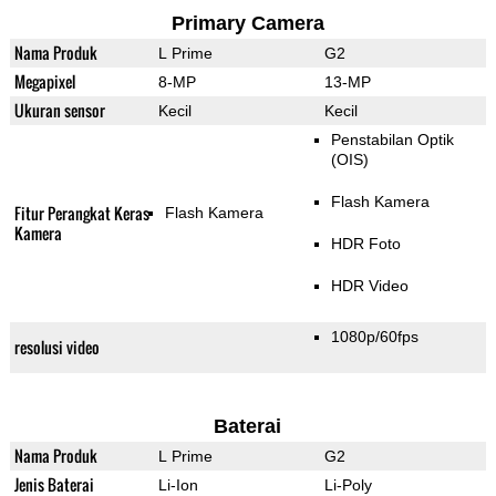
Primary Camera
Nama Produk
L Prime
G2
Megapixel
8-MP
13-MP
Ukuran sensor
Kecil
Kecil
Penstabilan Optik
(OIS)
Flash Kamera
Fitur Perangkat Keras
Flash Kamera
Kamera
HDR Foto
HDR Video
1080p/60fps
resolusi video
Baterai
Nama Produk
L Prime
G2
Jenis Baterai
Li-Ion
Li-Poly