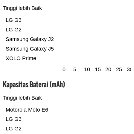
Tinggi lebih Baik
LG G3
LG G2
Samsung Galaxy J2
Samsung Galaxy J5
XOLO Prime
0
5
10
15
20
25
30
Kapasitas Baterai (mAh)
Tinggi lebih Baik
Motorola Moto E6
LG G3
LG G2