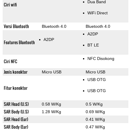
Dua Band
Ciri wifi
WiFi Direct
Versi Bluetooth
Bluetooth 4.0
Bluetooth 4.0
A2DP
A2DP
Features Bluetooth
BT LE
NFC Disokong
Ciri NFC
Jenis konektor
Micro USB
Micro USB
USB OTG
Fitur konektor
USB OTG
SAR Head (U.S)
0.58 W/Kg
0.5 W/Kg
SAR Body (U.S)
1.28 W/Kg
0.69 W/Kg
SAR Head (Eur)
0.41 W/Kg
SAR Body (Eur)
0.47 W/Kg