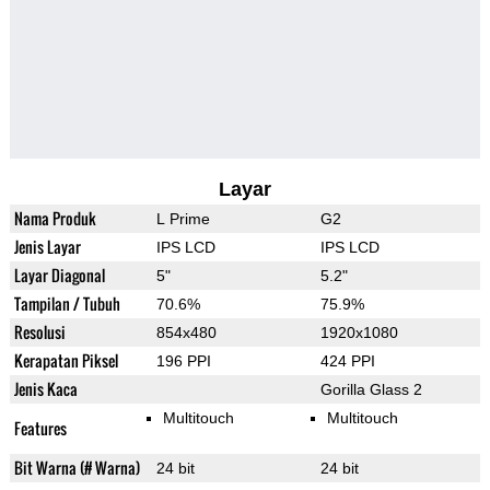
Layar
Nama Produk
L Prime
G2
Jenis Layar
IPS LCD
IPS LCD
Layar Diagonal
5"
5.2"
Tampilan / Tubuh
70.6%
75.9%
Resolusi
854x480
1920x1080
Kerapatan Piksel
196 PPI
424 PPI
Jenis Kaca
Gorilla Glass 2
Multitouch
Multitouch
Features
Bit Warna (# Warna)
24 bit
24 bit