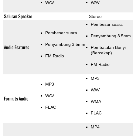
WAV
WAV
Saluran Speaker
Stereo
Pembesar suara
Pembesar suara
Penyambung 3.5mm
Penyambung 3.5mm
Audio Features
Pembatalan Bunyi
(Bercakap)
FM Radio
FM Radio
MP3
MP3
WAV
WAV
Formats Audio
WMA
FLAC
FLAC
MP4