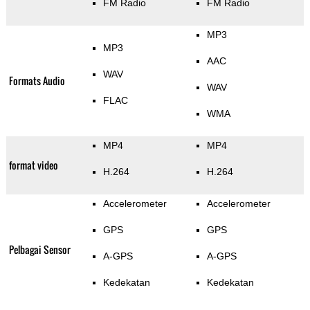
FM Radio
FM Radio
MP3
MP3
AAC
WAV
Formats Audio
WAV
FLAC
WMA
MP4
MP4
format video
H.264
H.264
Accelerometer
Accelerometer
GPS
GPS
Pelbagai Sensor
A-GPS
A-GPS
Kedekatan
Kedekatan