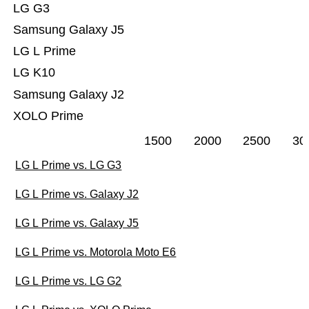
LG G3
Samsung Galaxy J5
LG L Prime
LG K10
Samsung Galaxy J2
XOLO Prime
1500
2000
2500
30
LG L Prime vs. LG G3
LG L Prime vs. Galaxy J2
LG L Prime vs. Galaxy J5
LG L Prime vs. Motorola Moto E6
LG L Prime vs. LG G2