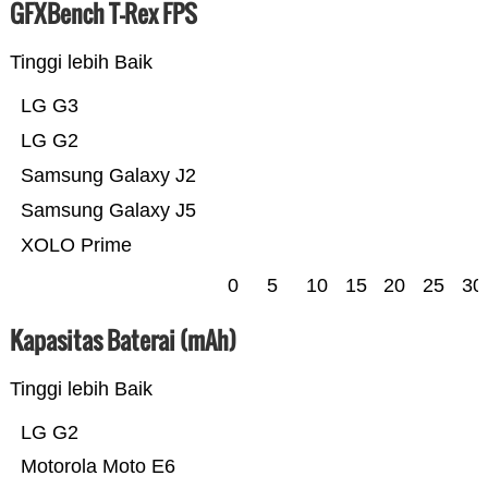
GFXBench T-Rex FPS
Tinggi lebih Baik
LG G3
LG G2
Samsung Galaxy J2
Samsung Galaxy J5
XOLO Prime
0
5
10
15
20
25
30
Kapasitas Baterai (mAh)
Tinggi lebih Baik
LG G2
Motorola Moto E6