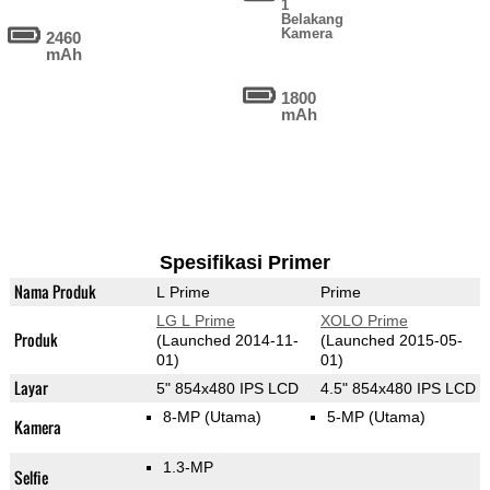
1
Belakang
Kamera
2460
mAh
1800
mAh
Spesifikasi Primer
Nama Produk
L Prime
Prime
LG L Prime
XOLO Prime
Produk
(Launched 2014-11-
(Launched 2015-05-
01)
01)
Layar
5" 854x480 IPS LCD
4.5" 854x480 IPS LCD
8-MP
(Utama)
5-MP
(Utama)
Kamera
1.3-MP
Selfie