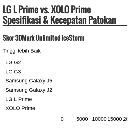
LG L Prime vs. XOLO Prime
Spesifikasi & Kecepatan Patokan
Skor 3DMark Unlimited IceStorm
Tinggi lebih Baik
LG G2
LG G3
Samsung Galaxy J5
Samsung Galaxy J2
LG L Prime
XOLO Prime
0
5000
10000
15000
20