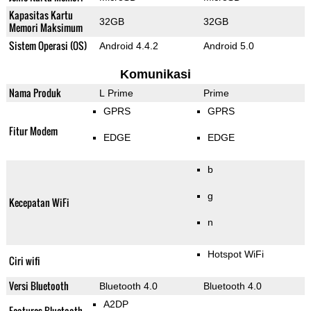
Kapasitas Kartu
32GB
32GB
Memori Maksimum
Sistem Operasi (OS)
Android 4.4.2
Android 5.0
Komunikasi
Nama Produk
L Prime
Prime
GPRS
GPRS
Fitur Modem
EDGE
EDGE
b
g
Kecepatan WiFi
n
Hotspot WiFi
Ciri wifi
Versi Bluetooth
Bluetooth 4.0
Bluetooth 4.0
A2DP
Features Bluetooth