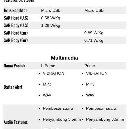
Jenis konektor
Micro USB
Micro USB
SAR Head (U.S)
0.58 W/Kg
SAR Body (U.S)
1.28 W/Kg
SAR Head (Eur)
0.89 W/Kg
SAR Body (Eur)
0.71 W/Kg
Multimedia
Nama Produk
L Prime
Prime
VIBRATION
VIBRATION
MP3
MP3
Daftar Alert
WAV
WAV
Pembesar suara
Pembesar suara
Penyambung 3.5mm
Penyambung 3.5mm
Audio Features