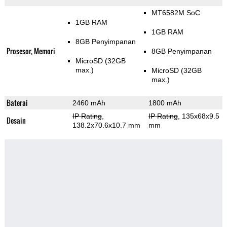
MT6582M SoC
1GB RAM
1GB RAM
8GB Penyimpanan
Prosesor, Memori
8GB Penyimpanan
MicroSD (32GB
max.)
MicroSD (32GB
max.)
Baterai
2460 mAh
1800 mAh
IP Rating
,
IP Rating
, 135x68x9.5
Desain
138.2x70.6x10.7 mm
mm