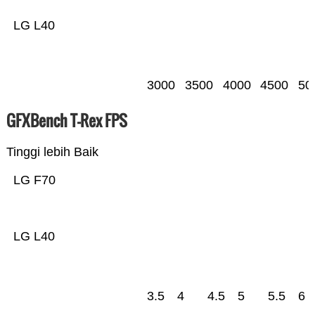
LG L40
3000
3500
4000
4500
50
GFXBench T-Rex FPS
Tinggi lebih Baik
LG F70
LG L40
3.5
4
4.5
5
5.5
6