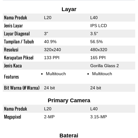
Layar
Nama Produk
L20
L40
Jenis Layar
IPS LCD
Layar Diagonal
3"
3.5"
Tampilan / Tubuh
40.9%
56.5%
Resolusi
320x240
480x320
Kerapatan Piksel
133 PPI
165 PPI
Jenis Kaca
Gorilla Glass 2
Multitouch
Multitouch
Features
Bit Warna (# Warna)
24 bit
24 bit
Primary Camera
Nama Produk
L20
L40
Megapixel
2-MP
3.15-MP
Baterai