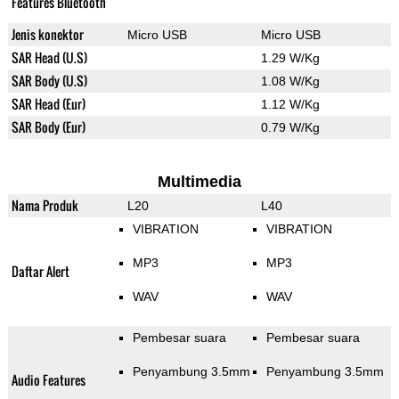
Features Bluetooth
Jenis konektor
Micro USB
Micro USB
SAR Head (U.S)
1.29 W/Kg
SAR Body (U.S)
1.08 W/Kg
SAR Head (Eur)
1.12 W/Kg
SAR Body (Eur)
0.79 W/Kg
Multimedia
Nama Produk
L20
L40
VIBRATION
VIBRATION
MP3
MP3
Daftar Alert
WAV
WAV
Pembesar suara
Pembesar suara
Penyambung 3.5mm
Penyambung 3.5mm
Audio Features