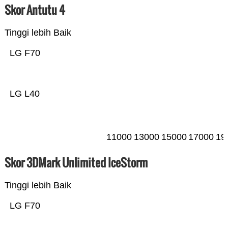
Skor Antutu 4
Tinggi lebih Baik
LG F70
LG L40
11000
13000
15000
17000
19
Skor 3DMark Unlimited IceStorm
Tinggi lebih Baik
LG F70