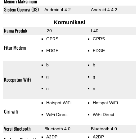
Memori Maksimum
Sistem Operasi (OS)
Android 4.4.2
Android 4.4.2
Komunikasi
Nama Produk
L20
L40
GPRS
GPRS
Fitur Modem
EDGE
EDGE
b
b
g
g
Kecepatan WiFi
n
n
Hotspot WiFi
Hotspot WiFi
Ciri wifi
WiFi Direct
WiFi Direct
Versi Bluetooth
Bluetooth 4.0
Bluetooth 4.0
A2DP
A2DP