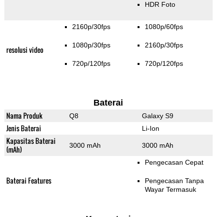
HDR Foto
2160p/30fps
1080p/60fps
1080p/30fps
2160p/30fps
resolusi video
720p/120fps
720p/120fps
Baterai
Nama Produk
Q8
Galaxy S9
Jenis Baterai
Li-Ion
Kapasitas Baterai
3000 mAh
3000 mAh
(mAh)
Pengecasan Cepat
Baterai Features
Pengecasan Tanpa
Wayar Termasuk