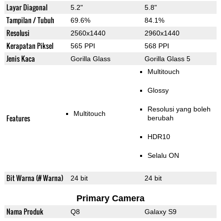
Layar Diagonal
5.2"
5.8"
Tampilan / Tubuh
69.6%
84.1%
Resolusi
2560x1440
2960x1440
Kerapatan Piksel
565 PPI
568 PPI
Jenis Kaca
Gorilla Glass
Gorilla Glass 5
Multitouch
Glossy
Resolusi yang boleh
Multitouch
Features
berubah
HDR10
Selalu ON
Bit Warna (# Warna)
24 bit
24 bit
Primary Camera
Nama Produk
Q8
Galaxy S9