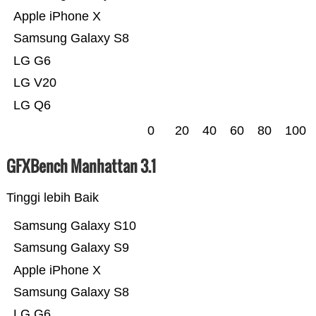
Apple iPhone X
Samsung Galaxy S8
LG G6
LG V20
LG Q6
0
20
40
60
80
100
GFXBench Manhattan 3.1
Tinggi lebih Baik
Samsung Galaxy S10
Samsung Galaxy S9
Apple iPhone X
Samsung Galaxy S8
LG G6