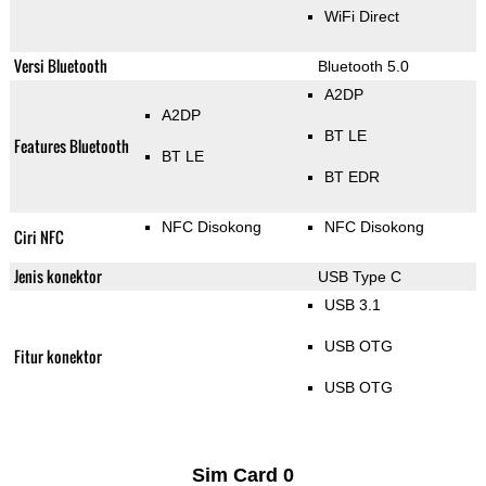
WiFi Direct
Versi Bluetooth
Bluetooth 5.0
A2DP
A2DP
BT LE
Features Bluetooth
BT LE
BT EDR
NFC Disokong
NFC Disokong
Ciri NFC
Jenis konektor
USB Type C
USB 3.1
USB OTG
Fitur konektor
USB OTG
Sim Card 0