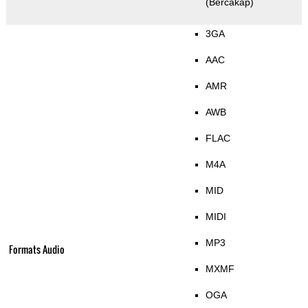
(Bercakap)
3GA
AAC
AMR
AWB
FLAC
M4A
MID
MIDI
MP3
Formats Audio
MXMF
OGA