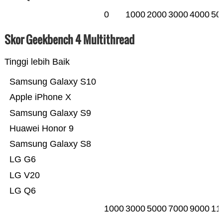
0
1000
2000
3000
4000
50
Skor Geekbench 4 Multithread
Tinggi lebih Baik
Samsung Galaxy S10
Apple iPhone X
Samsung Galaxy S9
Huawei Honor 9
Samsung Galaxy S8
LG G6
LG V20
LG Q6
1000
3000
5000
7000
9000
11