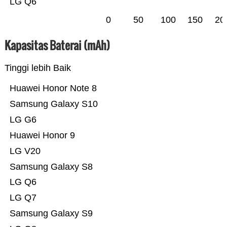
LG Q6
0
50
100
150
20
Kapasitas Baterai (mAh)
Tinggi lebih Baik
Huawei Honor Note 8
Samsung Galaxy S10
LG G6
Huawei Honor 9
LG V20
Samsung Galaxy S8
LG Q6
LG Q7
Samsung Galaxy S9