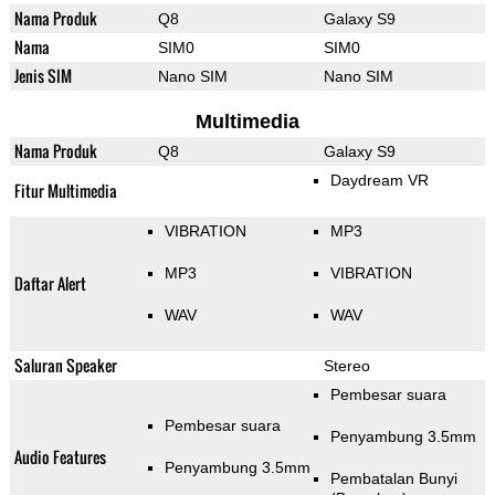
Nama Produk
Q8
Galaxy S9
Nama
SIM0
SIM0
Jenis SIM
Nano SIM
Nano SIM
Multimedia
Nama Produk
Q8
Galaxy S9
Daydream VR
Fitur Multimedia
VIBRATION
MP3
MP3
VIBRATION
Daftar Alert
WAV
WAV
Saluran Speaker
Stereo
Pembesar suara
Pembesar suara
Penyambung 3.5mm
Audio Features
Penyambung 3.5mm
Pembatalan Bunyi