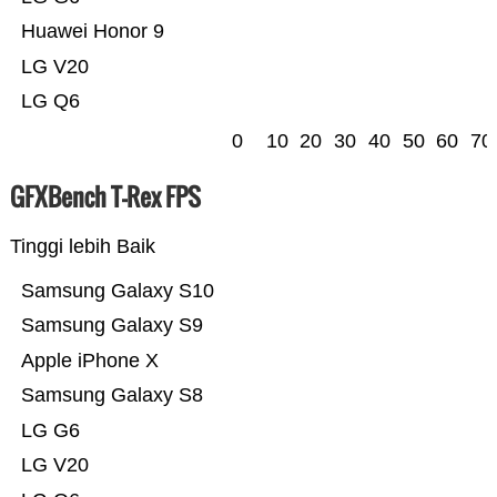
Huawei Honor 9
LG V20
LG Q6
0
10
20
30
40
50
60
70
GFXBench T-Rex FPS
Tinggi lebih Baik
Samsung Galaxy S10
Samsung Galaxy S9
Apple iPhone X
Samsung Galaxy S8
LG G6
LG V20