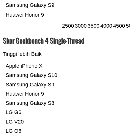
Samsung Galaxy S9
Huawei Honor 9
2500
3000
3500
4000
4500
50
Skor Geekbench 4 Single-Thread
Tinggi lebih Baik
Apple iPhone X
Samsung Galaxy S10
Samsung Galaxy S9
Huawei Honor 9
Samsung Galaxy S8
LG G6
LG V20
LG Q6