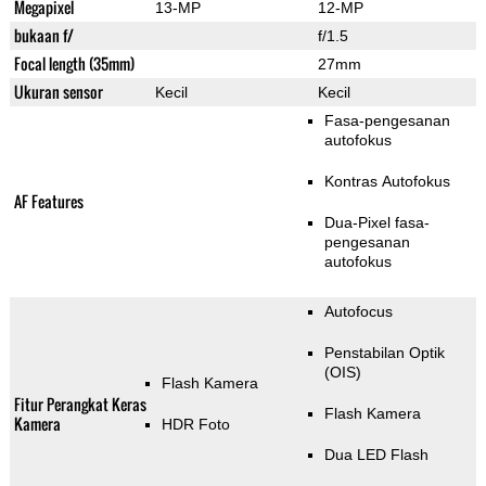
Megapixel
13-MP
12-MP
bukaan f/
f/1.5
Focal length (35mm)
27mm
Ukuran sensor
Kecil
Kecil
Fasa-pengesanan
autofokus
Kontras Autofokus
AF Features
Dua-Pixel fasa-
pengesanan
autofokus
Autofocus
Penstabilan Optik
(OIS)
Flash Kamera
Fitur Perangkat Keras
Flash Kamera
Kamera
HDR Foto
Dua LED Flash