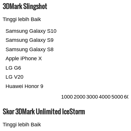
3DMark Slingshot
Tinggi lebih Baik
Samsung Galaxy S10
Samsung Galaxy S9
Samsung Galaxy S8
Apple iPhone X
LG G6
LG V20
Huawei Honor 9
1000
2000
3000
4000
5000
60
Skor 3DMark Unlimited IceStorm
Tinggi lebih Baik