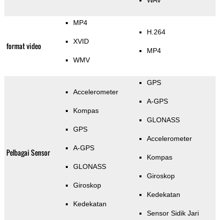
WAV
MP4
H.264
XVID
format video
MP4
WMV
GPS
Accelerometer
A-GPS
Kompas
GLONASS
GPS
Accelerometer
A-GPS
Pelbagai Sensor
Kompas
GLONASS
Giroskop
Giroskop
Kedekatan
Kedekatan
Sensor Sidik Jari