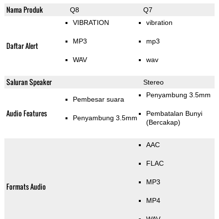
Nama Produk
Q8
Q7
VIBRATION
vibration
MP3
mp3
Daftar Alert
WAV
wav
Saluran Speaker
Stereo
Penyambung 3.5mm
Pembesar suara
Audio Features
Pembatalan Bunyi
Penyambung 3.5mm
(Bercakap)
AAC
FLAC
MP3
Formats Audio
MP4