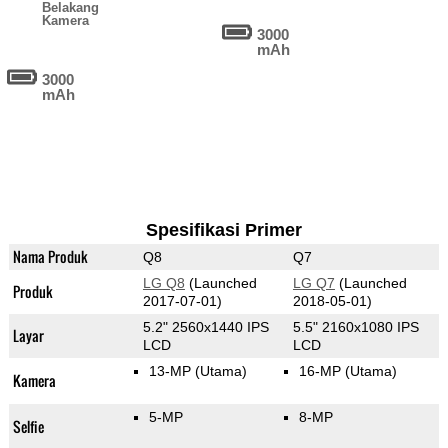
Belakang
Kamera
3000
mAh
3000
mAh
Spesifikasi Primer
Nama Produk
Q8
Q7
LG Q8
(Launched
LG Q7
(Launched
Produk
2017-07-01)
2018-05-01)
5.2" 2560x1440 IPS
5.5" 2160x1080 IPS
Layar
LCD
LCD
13-MP
(Utama)
16-MP
(Utama)
Kamera
5-MP
8-MP
Selfie