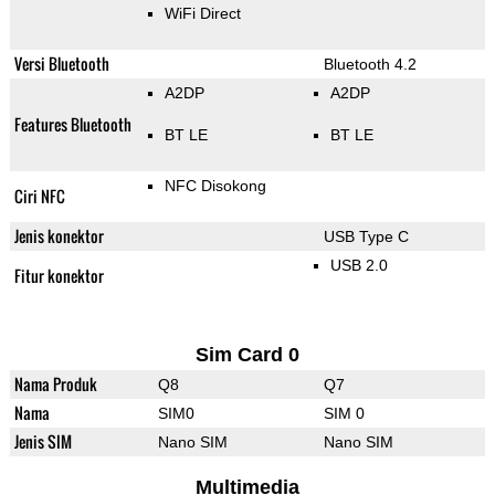
WiFi Direct
Versi Bluetooth
Bluetooth 4.2
A2DP
A2DP
Features Bluetooth
BT LE
BT LE
NFC Disokong
Ciri NFC
Jenis konektor
USB Type C
USB 2.0
Fitur konektor
Sim Card 0
Nama Produk
Q8
Q7
Nama
SIM0
SIM 0
Jenis SIM
Nano SIM
Nano SIM
Multimedia