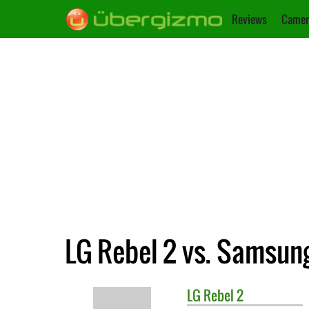
Reviews
Camer
LG Rebel 2 vs. Samsun
LG
Rebel 2