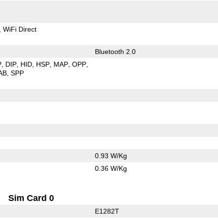
WiFi Direct
Bluetooth 2.0
P
DIP
HID
HSP
MAP
OPP
AB
SPP
0.93 W/Kg
0.36 W/Kg
Sim Card 0
E1282T