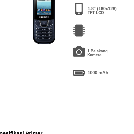
1.8" (160x128)
TFT LCD
1 Belakang
Kamera
1000 mAh
pesifikasi Primer