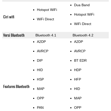
Dua Band
Hotspot WiFi
Hotspot WiFi
Ciri wifi
WiFi Direct
WiFi Direct
Versi Bluetooth
Bluetooth 4.1
Bluetooth 4.2
A2DP
A2DP
AVRCP
AVRCP
DIP
BT EDR
HID
HDP
HSP
HFP
Features Bluetooth
MAP
HID
OPP
MAP
PAN
OPP