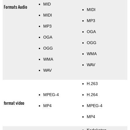
MID
Formats Audio
MIDI
MIDI
MP3
MP3
OGA
OGA
OGG
OGG
WMA
WMA
WAV
WAV
H.263
MPEG-4
H.264
format video
MP4
MPEG-4
MP4