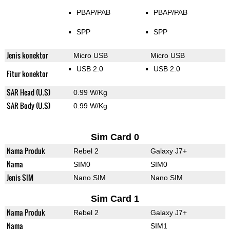
PBAP/PAB
PBAP/PAB
SPP
SPP
Jenis konektor
Micro USB
Micro USB
USB 2.0
USB 2.0
Fitur konektor
SAR Head (U.S)
0.99 W/Kg
SAR Body (U.S)
0.99 W/Kg
Sim Card 0
Nama Produk
Rebel 2
Galaxy J7+
Nama
SIM0
SIM0
Jenis SIM
Nano SIM
Nano SIM
Sim Card 1
Nama Produk
Rebel 2
Galaxy J7+
Nama
SIM1