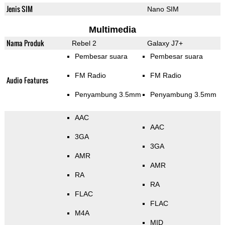
Jenis SIM
Nano SIM
Multimedia
Nama Produk
Rebel 2
Galaxy J7+
Pembesar suara
Pembesar suara
FM Radio
FM Radio
Audio Features
Penyambung 3.5mm
Penyambung 3.5mm
AAC
AAC
3GA
3GA
AMR
AMR
RA
RA
FLAC
FLAC
M4A
MID