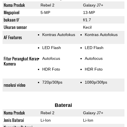
Nama Produk
Rebel 2
Galaxy J7+
Megapixel
5-MP
13-MP
bukaan f/
f/1.7
Ukuran sensor
Kecil
Kontras Autofokus
Kontras Autofokus
AF Features
LED Flash
LED Flash
Fitur Perangkat Keras
Autofocus
Autofocus
Kamera
HDR Foto
HDR Foto
720p/30fps
1080p/30fps
resolusi video
Baterai
Nama Produk
Rebel 2
Galaxy J7+
Jenis Baterai
Li-Ion
Li-Ion