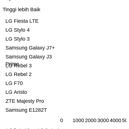
Tinggi lebih Baik
LG Fiesta LTE
LG Stylo 4
LG Stylo 3
Samsung Galaxy J7+
Samsung Galaxy J3
Prime
LG Rebel 3
LG Rebel 2
LG F70
LG Aristo
ZTE Majesty Pro
Samsung E1282T
0
1000
2000
3000
4000
50