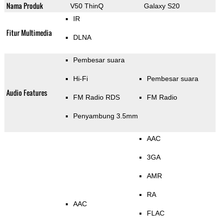
Nama Produk
V50 ThinQ
Galaxy S20
IR
Fitur Multimedia
DLNA
Pembesar suara
Hi-Fi
Pembesar suara
Audio Features
FM Radio RDS
FM Radio
Penyambung 3.5mm
AAC
3GA
AMR
RA
AAC
FLAC