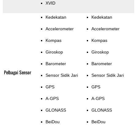
XVID
Kedekatan
Kedekatan
Accelerometer
Accelerometer
Kompas
Kompas
Giroskop
Giroskop
Barometer
Barometer
Pelbagai Sensor
Sensor Sidik Jari
Sensor Sidik Jari
GPS
GPS
A-GPS
A-GPS
GLONASS
GLONASS
BeiDou
BeiDou