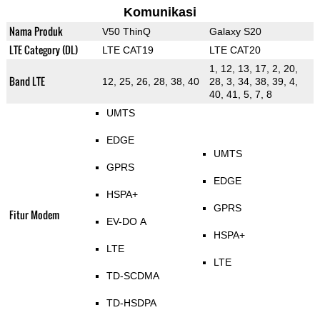
Komunikasi
Nama Produk
V50 ThinQ
Galaxy S20
LTE Category (DL)
LTE CAT19
LTE CAT20
1, 12, 13, 17, 2, 20,
Band LTE
12, 25, 26, 28, 38, 40
28, 3, 34, 38, 39, 4,
40, 41, 5, 7, 8
UMTS
EDGE
UMTS
GPRS
EDGE
HSPA+
GPRS
Fitur Modem
EV-DO A
HSPA+
LTE
LTE
TD-SCDMA
TD-HSDPA