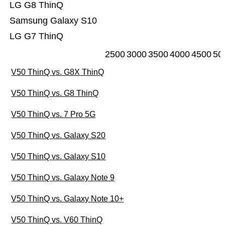
LG G8 ThinQ
Samsung Galaxy S10
LG G7 ThinQ
2500
3000
3500
4000
4500
50
V50 ThinQ vs. G8X ThinQ
V50 ThinQ vs. G8 ThinQ
V50 ThinQ vs. 7 Pro 5G
V50 ThinQ vs. Galaxy S20
V50 ThinQ vs. Galaxy S10
V50 ThinQ vs. Galaxy Note 9
V50 ThinQ vs. Galaxy Note 10+
V50 ThinQ vs. V60 ThinQ