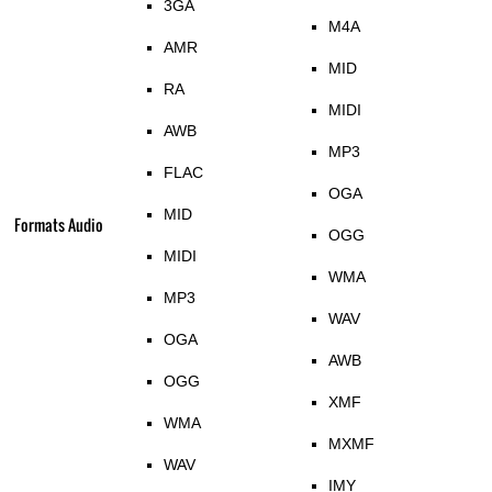
3GA
M4A
AMR
MID
RA
MIDI
AWB
MP3
FLAC
OGA
MID
Formats Audio
OGG
MIDI
WMA
MP3
WAV
OGA
AWB
OGG
XMF
WMA
MXMF
WAV
IMY