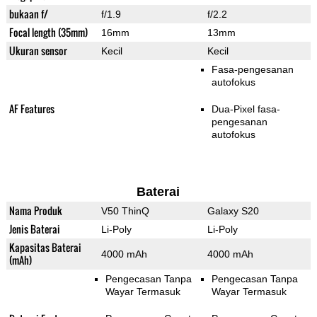
bukaan f/
f/1.9
f/2.2
Focal length (35mm)
16mm
13mm
Ukuran sensor
Kecil
Kecil
Fasa-pengesanan
autofokus
AF Features
Dua-Pixel fasa-
pengesanan
autofokus
Baterai
Nama Produk
V50 ThinQ
Galaxy S20
Jenis Baterai
Li-Poly
Li-Poly
Kapasitas Baterai
4000 mAh
4000 mAh
(mAh)
Pengecasan Tanpa
Pengecasan Tanpa
Wayar Termasuk
Wayar Termasuk