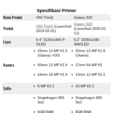
Spesifikasi Primer
Nama Produk
V50 ThinQ
Galaxy S20
Galaxy S20
V50 ThinQ
(Launched
Produk
(Launched 2020-02-
2019-02-01)
11)
6.4" 3120x1440 P-
6.2" 3200x1440
Layar
OLED
AMOLED
25mm 12-MP f/1.5
25mm 12-MP f/1.8
(Utama)
+OIS
(Utama)
Kamera
50mm 12-MP f/2.4
27mm 64-MP f/2
16mm 16-MP f/1.9
13mm 12-MP f/2.2
5-MP f/2.2
10-MP f/2.2
Selfie
Snapdragon 855
Snapdragon 865
SoC
SoC
6GB RAM
8GB RAM