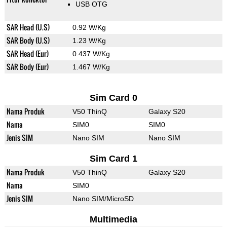
USB OTG
SAR Head (U.S)
0.92 W/Kg
SAR Body (U.S)
1.23 W/Kg
SAR Head (Eur)
0.437 W/Kg
SAR Body (Eur)
1.467 W/Kg
Sim Card 0
Nama Produk
V50 ThinQ
Galaxy S20
Nama
SIM0
SIM0
Jenis SIM
Nano SIM
Nano SIM
Sim Card 1
Nama Produk
V50 ThinQ
Galaxy S20
Nama
SIM0
Jenis SIM
Nano SIM/MicroSD
Multimedia