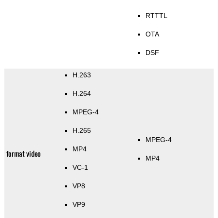
RTTTL
OTA
DSF
H.263
H.264
MPEG-4
H.265
MPEG-4
MP4
format video
MP4
VC-1
VP8
VP9