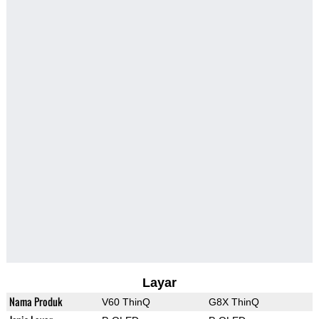
Layar
Nama Produk
V60 ThinQ
G8X ThinQ