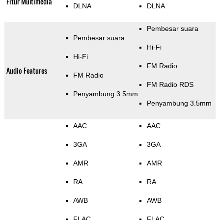
Fitur Multimedia
DLNA
DLNA
Pembesar suara
Pembesar suara
Hi-Fi
Hi-Fi
FM Radio
Audio Features
FM Radio
FM Radio RDS
Penyambung 3.5mm
Penyambung 3.5mm
AAC
AAC
3GA
3GA
AMR
AMR
RA
RA
AWB
AWB
FLAC
FLAC