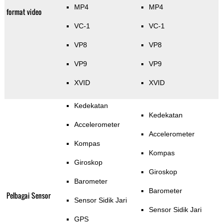
MP4
MP4
format video
VC-1
VC-1
VP8
VP8
VP9
VP9
XVID
XVID
Kedekatan
Kedekatan
Accelerometer
Accelerometer
Kompas
Kompas
Giroskop
Giroskop
Barometer
Barometer
Pelbagai Sensor
Sensor Sidik Jari
Sensor Sidik Jari
GPS