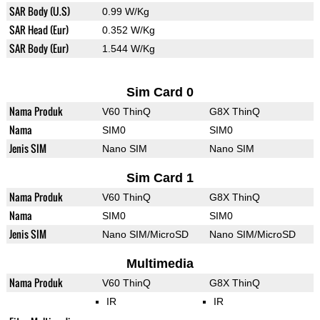
SAR Body (U.S)
0.99 W/Kg
SAR Head (Eur)
0.352 W/Kg
SAR Body (Eur)
1.544 W/Kg
Sim Card 0
Nama Produk
V60 ThinQ
G8X ThinQ
Nama
SIM0
SIM0
Jenis SIM
Nano SIM
Nano SIM
Sim Card 1
Nama Produk
V60 ThinQ
G8X ThinQ
Nama
SIM0
SIM0
Jenis SIM
Nano SIM/MicroSD
Nano SIM/MicroSD
Multimedia
Nama Produk
V60 ThinQ
G8X ThinQ
IR
IR