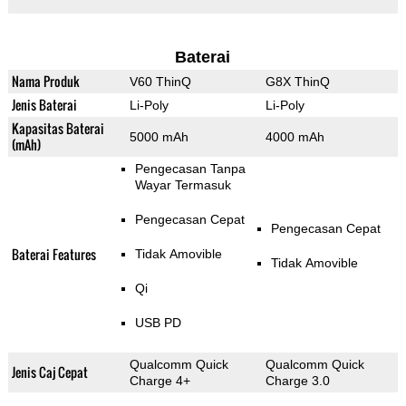
Baterai
Nama Produk
V60 ThinQ
G8X ThinQ
Jenis Baterai
Li-Poly
Li-Poly
Kapasitas Baterai
5000 mAh
4000 mAh
(mAh)
Pengecasan Tanpa
Wayar Termasuk
Pengecasan Cepat
Pengecasan Cepat
Baterai Features
Tidak Amovible
Tidak Amovible
Qi
USB PD
Qualcomm Quick
Qualcomm Quick
Jenis Caj Cepat
Charge 4+
Charge 3.0