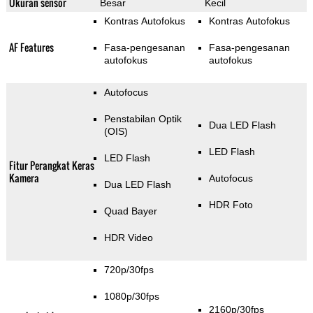
Ukuran sensor
Besar
Kecil
Kontras Autofokus
Kontras Autofokus
AF Features
Fasa-pengesanan
Fasa-pengesanan
autofokus
autofokus
Autofocus
Penstabilan Optik
Dua LED Flash
(OIS)
LED Flash
LED Flash
Fitur Perangkat Keras
Kamera
Autofocus
Dua LED Flash
HDR Foto
Quad Bayer
HDR Video
720p/30fps
1080p/30fps
2160p/30fps