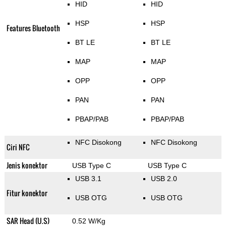
HID
HID
HSP
HSP
Features Bluetooth
BT LE
BT LE
MAP
MAP
OPP
OPP
PAN
PAN
PBAP/PAB
PBAP/PAB
NFC Disokong
NFC Disokong
Ciri NFC
Jenis konektor
USB Type C
USB Type C
USB 3.1
USB 2.0
Fitur konektor
USB OTG
USB OTG
SAR Head (U.S)
0.52 W/Kg