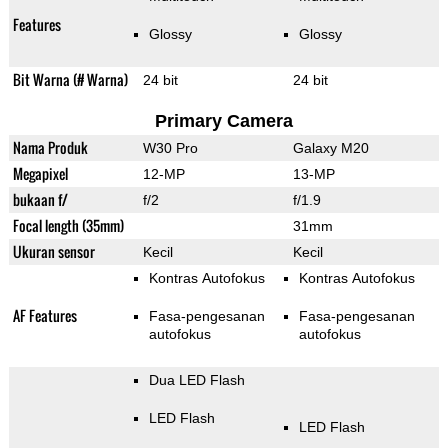
Features
Glossy
Glossy
Bit Warna (# Warna)
24 bit
24 bit
Primary Camera
Nama Produk
W30 Pro
Galaxy M20
Megapixel
12-MP
13-MP
bukaan f/
f/2
f/1.9
Focal length (35mm)
31mm
Ukuran sensor
Kecil
Kecil
Kontras Autofokus
Kontras Autofokus
AF Features
Fasa-pengesanan
Fasa-pengesanan
autofokus
autofokus
Dua LED Flash
LED Flash
LED Flash