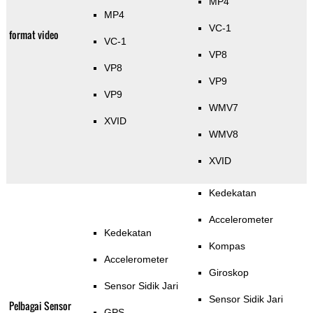
MP4
MP4
VC-1
format video
VC-1
VP8
VP8
VP9
VP9
WMV7
XVID
WMV8
XVID
Kedekatan
Accelerometer
Kedekatan
Kompas
Accelerometer
Giroskop
Sensor Sidik Jari
Sensor Sidik Jari
Pelbagai Sensor
GPS