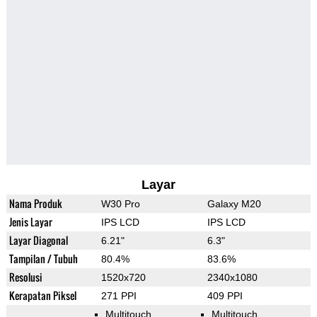
Layar
Nama Produk
W30 Pro
Galaxy M20
Jenis Layar
IPS LCD
IPS LCD
Layar Diagonal
6.21"
6.3"
Tampilan / Tubuh
80.4%
83.6%
Resolusi
1520x720
2340x1080
Kerapatan Piksel
271 PPI
409 PPI
Multitouch
Multitouch