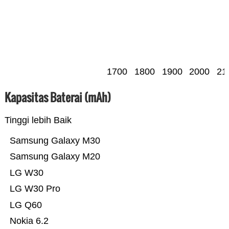
1700
1800
1900
2000
21
Kapasitas Baterai (mAh)
Tinggi lebih Baik
Samsung Galaxy M30
Samsung Galaxy M20
LG W30
LG W30 Pro
LG Q60
Nokia 6.2