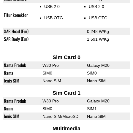
USB 2.0
USB 2.0
Fitur konektor
USB OTG
USB OTG
SAR Head (Eur)
0.248 W/Kg
SAR Body (Eur)
1.591 W/Kg
Sim Card 0
Nama Produk
W30 Pro
Galaxy M20
Nama
SIM0
SIM0
Jenis SIM
Nano SIM
Nano SIM
Sim Card 1
Nama Produk
W30 Pro
Galaxy M20
Nama
SIM0
SIM1
Jenis SIM
Nano SIM/MicroSD
Nano SIM
Multimedia