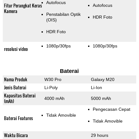
Autofocus
Fitur Perangkat Keras
Autofocus
Kamera
Penstabilan Optik
HDR Foto
(OIS)
HDR Foto
1080p/30fps
1080p/30fps
resolusi video
Baterai
Nama Produk
W30 Pro
Galaxy M20
Jenis Baterai
Li-Poly
Li-Ion
Kapasitas Baterai
4000 mAh
5000 mAh
(mAh)
Pengecasan Cepat
Tidak Amovible
Baterai Features
Tidak Amovible
Waktu Bicara
29 hours