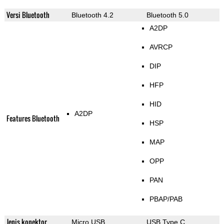
Versi Bluetooth
Bluetooth 4.2
Bluetooth 5.0
A2DP
AVRCP
DIP
HFP
HID
A2DP
Features Bluetooth
HSP
MAP
OPP
PAN
PBAP/PAB
Jenis konektor
Micro USB
USB Type C