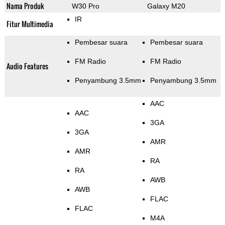
Nama Produk
W30 Pro
Galaxy M20
IR
Fitur Multimedia
Pembesar suara
Pembesar suara
FM Radio
FM Radio
Audio Features
Penyambung 3.5mm
Penyambung 3.5mm
AAC
AAC
3GA
3GA
AMR
AMR
RA
RA
AWB
AWB
FLAC
FLAC
M4A