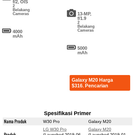
f/2, OIS
2
Belakang
13-MP,
Cameras
f/1.9
2
Belakang
Cameras
4000
mAh
5000
mAh
Galaxy M20 Harga
$316. Pencarian
Spesifikasi Primer
Nama Produk
W30 Pro
Galaxy M20
LG W30 Pro
Galaxy M20
Produk
(Launched 2019-06-
(Launched 2019-01-