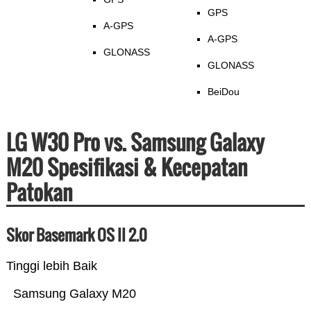
GPS
A-GPS
A-GPS
GLONASS
GLONASS
BeiDou
LG W30 Pro vs. Samsung Galaxy
M20 Spesifikasi & Kecepatan
Patokan
Skor Basemark OS II 2.0
Tinggi lebih Baik
Samsung Galaxy M20