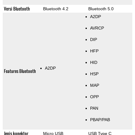
Versi Bluetooth
Bluetooth 4.2
Bluetooth 5.0
A2DP
AVRCP
DIP
HFP
HID
A2DP
Features Bluetooth
HSP
MAP
OPP
PAN
PBAP/PAB
Jenis konektor
Micro USB
USB Type C