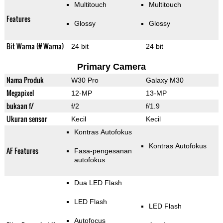
Multitouch
Multitouch
Features
Glossy
Glossy
Bit Warna (# Warna)
24 bit
24 bit
Primary Camera
Nama Produk
W30 Pro
Galaxy M30
Megapixel
12-MP
13-MP
bukaan f/
f/2
f/1.9
Ukuran sensor
Kecil
Kecil
Kontras Autofokus
Kontras Autofokus
AF Features
Fasa-pengesanan
autofokus
Dua LED Flash
LED Flash
LED Flash
Autofocus