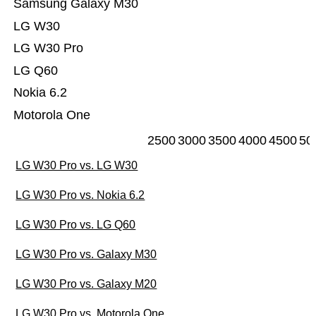
Samsung Galaxy M30
LG W30
LG W30 Pro
LG Q60
Nokia 6.2
Motorola One
2500
3000
3500
4000
4500
50
LG W30 Pro vs. LG W30
LG W30 Pro vs. Nokia 6.2
LG W30 Pro vs. LG Q60
LG W30 Pro vs. Galaxy M30
LG W30 Pro vs. Galaxy M20
LG W30 Pro vs. Motorola One