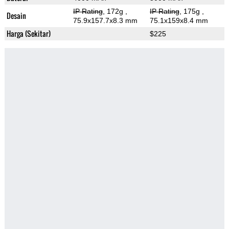
IP Rating
, 172g
,
IP Rating
, 175g
,
Desain
75.9x157.7x8.3 mm
75.1x159x8.4 mm
Harga (Sekitar)
$225