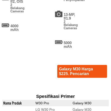
f/2, OIS
2
Belakang
Cameras
13-MP,
f/1.9
2
Belakang
4000
Cameras
mAh
5000
mAh
Galaxy M30 Harga
$225. Pencarian
Spesifikasi Primer
Nama Produk
W30 Pro
Galaxy M30
LG W30 Pro
Galaxy M30