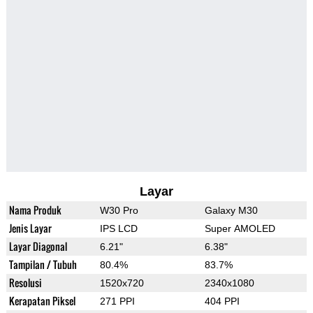
Layar
Nama Produk
W30 Pro
Galaxy M30
Jenis Layar
IPS LCD
Super AMOLED
Layar Diagonal
6.21"
6.38"
Tampilan / Tubuh
80.4%
83.7%
Resolusi
1520x720
2340x1080
Kerapatan Piksel
271 PPI
404 PPI