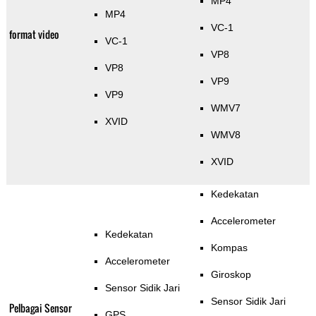
MP4
MP4
VC-1
format video
VC-1
VP8
VP8
VP9
VP9
WMV7
XVID
WMV8
XVID
Kedekatan
Accelerometer
Kedekatan
Kompas
Accelerometer
Giroskop
Sensor Sidik Jari
Sensor Sidik Jari
Pelbagai Sensor
GPS