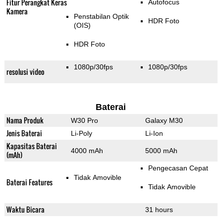
Fitur Perangkat Keras
Autofocus
Kamera
Penstabilan Optik
HDR Foto
(OIS)
HDR Foto
1080p/30fps
1080p/30fps
resolusi video
Baterai
Nama Produk
W30 Pro
Galaxy M30
Jenis Baterai
Li-Poly
Li-Ion
Kapasitas Baterai
4000 mAh
5000 mAh
(mAh)
Pengecasan Cepat
Tidak Amovible
Baterai Features
Tidak Amovible
Waktu Bicara
31 hours