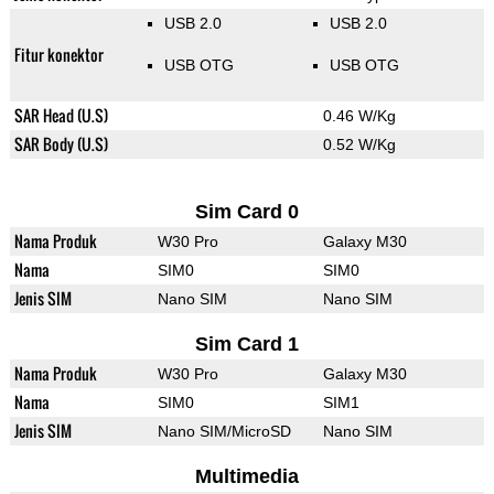
USB 2.0
USB 2.0
Fitur konektor
USB OTG
USB OTG
SAR Head (U.S)
0.46 W/Kg
SAR Body (U.S)
0.52 W/Kg
Sim Card 0
Nama Produk
W30 Pro
Galaxy M30
Nama
SIM0
SIM0
Jenis SIM
Nano SIM
Nano SIM
Sim Card 1
Nama Produk
W30 Pro
Galaxy M30
Nama
SIM0
SIM1
Jenis SIM
Nano SIM/MicroSD
Nano SIM
Multimedia