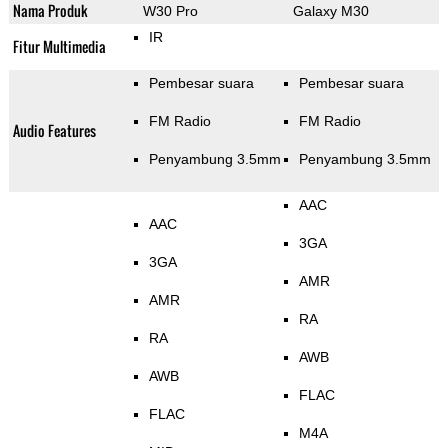
Nama Produk
W30 Pro
Galaxy M30
IR
Fitur Multimedia
Pembesar suara
Pembesar suara
FM Radio
FM Radio
Audio Features
Penyambung 3.5mm
Penyambung 3.5mm
AAC
AAC
3GA
3GA
AMR
AMR
RA
RA
AWB
AWB
FLAC
FLAC
M4A