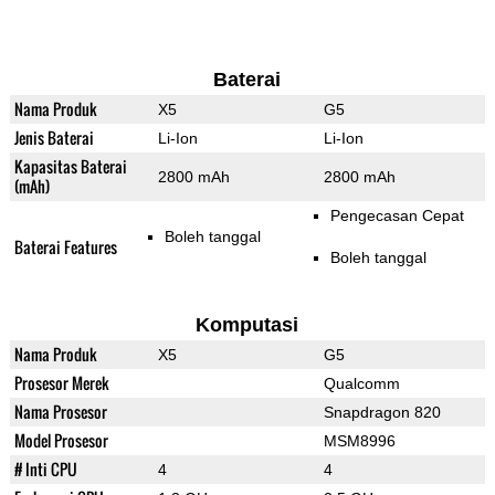
Baterai
Nama Produk
X5
G5
Jenis Baterai
Li-Ion
Li-Ion
Kapasitas Baterai
2800 mAh
2800 mAh
(mAh)
Pengecasan Cepat
Boleh tanggal
Baterai Features
Boleh tanggal
Komputasi
Nama Produk
X5
G5
Prosesor Merek
Qualcomm
Nama Prosesor
Snapdragon 820
Model Prosesor
MSM8996
# Inti CPU
4
4