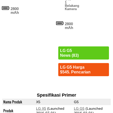
1
Belakang
2800
Kamera
mAh
2800
mAh
LG G5
News (83)
LG G5 Harga
$545. Pencarian
Spesifikasi Primer
Nama Produk
X5
G5
LG X5
(Launched
LG G5
(Launched
Produk