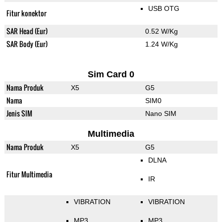
USB OTG
Fitur konektor
SAR Head (Eur)
0.52 W/Kg
SAR Body (Eur)
1.24 W/Kg
Sim Card 0
Nama Produk
X5
G5
Nama
SIM0
Jenis SIM
Nano SIM
Multimedia
Nama Produk
X5
G5
DLNA
Fitur Multimedia
IR
VIBRATION
VIBRATION
MP3
MP3