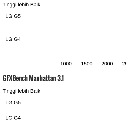
Tinggi lebih Baik
LG G5
LG G4
1000
1500
2000
25
GFXBench Manhattan 3.1
Tinggi lebih Baik
LG G5
LG G4