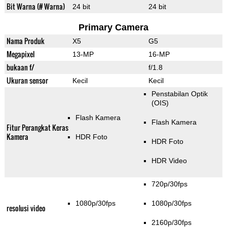
Bit Warna (# Warna)
24 bit
24 bit
Primary Camera
Nama Produk
X5
G5
Megapixel
13-MP
16-MP
bukaan f/
f/1.8
Ukuran sensor
Kecil
Kecil
Penstabilan Optik
(OIS)
Flash Kamera
Flash Kamera
Fitur Perangkat Keras
Kamera
HDR Foto
HDR Foto
HDR Video
720p/30fps
1080p/30fps
1080p/30fps
resolusi video
2160p/30fps