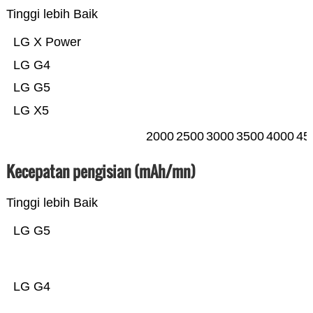
Tinggi lebih Baik
LG X Power
LG G4
LG G5
LG X5
2000
2500
3000
3500
4000
45
Kecepatan pengisian (mAh/mn)
Tinggi lebih Baik
LG G5
LG G4