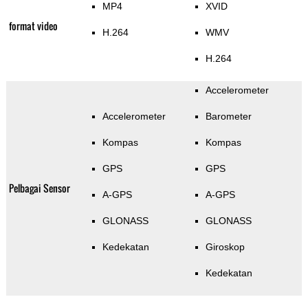
MP4
XVID
format video
H.264
WMV
H.264
Accelerometer
Accelerometer
Barometer
Kompas
Kompas
GPS
GPS
Pelbagai Sensor
A-GPS
A-GPS
GLONASS
GLONASS
Kedekatan
Giroskop
Kedekatan