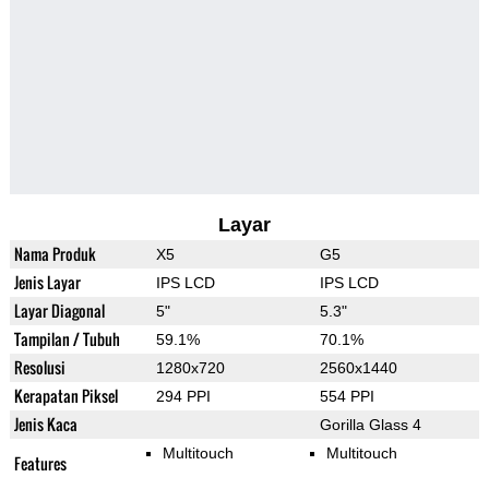
Layar
Nama Produk
X5
G5
Jenis Layar
IPS LCD
IPS LCD
Layar Diagonal
5"
5.3"
Tampilan / Tubuh
59.1%
70.1%
Resolusi
1280x720
2560x1440
Kerapatan Piksel
294 PPI
554 PPI
Jenis Kaca
Gorilla Glass 4
Multitouch
Multitouch
Features