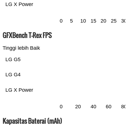
LG X Power
0
5
10
15
20
25
30
GFXBench T-Rex FPS
Tinggi lebih Baik
LG G5
LG G4
LG X Power
0
20
40
60
80
Kapasitas Baterai (mAh)