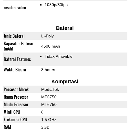
1080p/30fps
resolusi video
Baterai
Jenis Baterai
Li-Poly
Kapasitas Baterai
4500 mAh
(mAh)
Tidak Amovible
Baterai Features
Waktu Bicara
8 hours
Komputasi
Prosesor Merek
MediaTek
Nama Prosesor
MT6750
Model Prosesor
MT6750
# Inti CPU
8
Frekuensi CPU
1.5 GHz
RAM
2GB