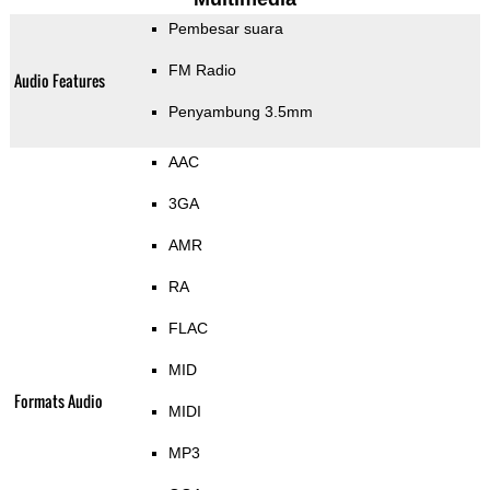
Pembesar suara
FM Radio
Audio Features
Penyambung 3.5mm
AAC
3GA
AMR
RA
FLAC
MID
Formats Audio
MIDI
MP3