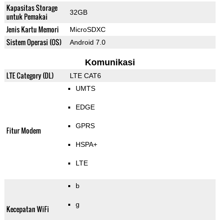
Kapasitas Storage
32GB
untuk Pemakai
Jenis Kartu Memori
MicroSDXC
Sistem Operasi (OS)
Android 7.0
Komunikasi
LTE Category (DL)
LTE CAT6
UMTS
EDGE
GPRS
Fitur Modem
HSPA+
LTE
b
g
Kecepatan WiFi