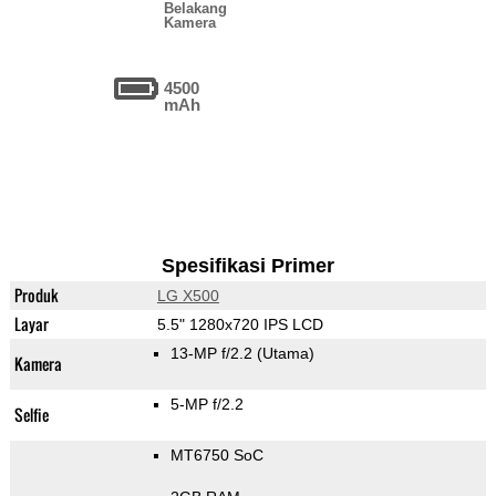
Belakang
Kamera
4500
mAh
Spesifikasi Primer
Produk
LG X500
Layar
5.5" 1280x720 IPS LCD
13-MP f/2.2
(Utama)
Kamera
5-MP f/2.2
Selfie
MT6750 SoC