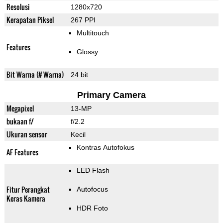
Resolusi
1280x720
Kerapatan Piksel
267 PPI
Multitouch
Features
Glossy
Bit Warna (# Warna)
24 bit
Primary Camera
Megapixel
13-MP
bukaan f/
f/2.2
Ukuran sensor
Kecil
Kontras Autofokus
AF Features
LED Flash
Fitur Perangkat
Autofocus
Keras Kamera
HDR Foto