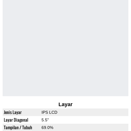
Layar
Jenis Layar
IPS LCD
Layar Diagonal
5.5"
Tampilan / Tubuh
69.0%