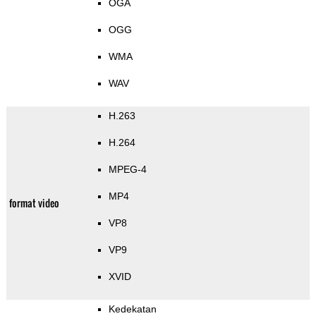
OGA
OGG
WMA
WAV
H.263
H.264
MPEG-4
MP4
format video
VP8
VP9
XVID
Kedekatan