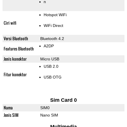
n
Hotspot WiFi
Ciri wifi
WiFi Direct
Versi Bluetooth
Bluetooth 4.2
A2DP
Features Bluetooth
Jenis konektor
Micro USB
USB 2.0
Fitur konektor
USB OTG
Sim Card 0
Nama
SIM0
Jenis SIM
Nano SIM
Multimedia