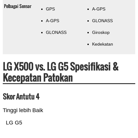
Pelbagai Sensor
GPS
A-GPS
A-GPS
GLONASS
GLONASS
Giroskop
Kedekatan
LG X500 vs. LG G5 Spesifikasi &
Kecepatan Patokan
Skor Antutu 4
Tinggi lebih Baik
LG G5