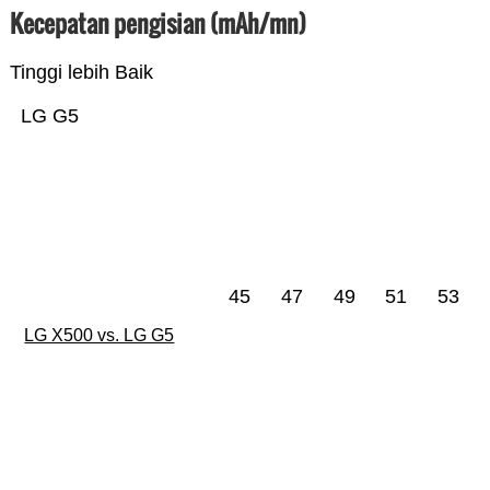
Kecepatan pengisian (mAh/mn)
Tinggi lebih Baik
LG G5
45
47
49
51
53
LG X500 vs. LG G5