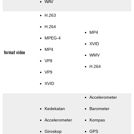
WAV
H.263
H.264
MP4
MPEG-4
XVID
MP4
format video
WMV
VP8
H.264
VP9
XVID
Accelerometer
Kedekatan
Barometer
Accelerometer
Kompas
Giroskop
GPS