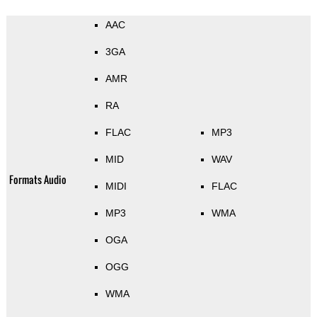
AAC
3GA
AMR
RA
FLAC
MP3
MID
WAV
Formats Audio
MIDI
FLAC
MP3
WMA
OGA
OGG
WMA