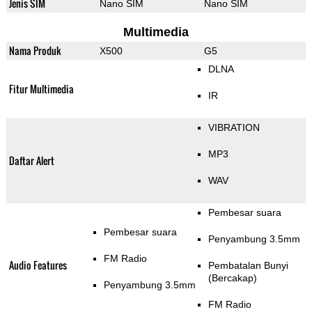
Jenis SIM
Nano SIM
Nano SIM
Multimedia
Nama Produk
X500
G5
DLNA
Fitur Multimedia
IR
VIBRATION
MP3
Daftar Alert
WAV
Pembesar suara
Pembesar suara
Penyambung 3.5mm
FM Radio
Audio Features
Pembatalan Bunyi
(Bercakap)
Penyambung 3.5mm
FM Radio