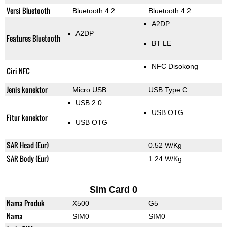
Versi Bluetooth
Bluetooth 4.2
Bluetooth 4.2
A2DP
A2DP
Features Bluetooth
BT LE
NFC Disokong
Ciri NFC
Jenis konektor
Micro USB
USB Type C
USB 2.0
USB OTG
Fitur konektor
USB OTG
SAR Head (Eur)
0.52 W/Kg
SAR Body (Eur)
1.24 W/Kg
Sim Card 0
Nama Produk
X500
G5
Nama
SIM0
SIM0