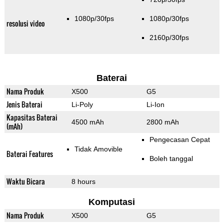
1080p/30fps
1080p/30fps
resolusi video
2160p/30fps
Baterai
Nama Produk
X500
G5
Jenis Baterai
Li-Poly
Li-Ion
Kapasitas Baterai
4500 mAh
2800 mAh
(mAh)
Pengecasan Cepat
Tidak Amovible
Baterai Features
Boleh tanggal
Waktu Bicara
8 hours
Komputasi
Nama Produk
X500
G5