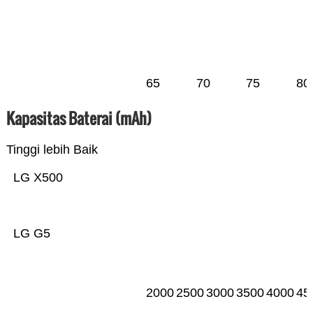
65
70
75
80
Kapasitas Baterai (mAh)
Tinggi lebih Baik
LG X500
LG G5
2000
2500
3000
3500
4000
45