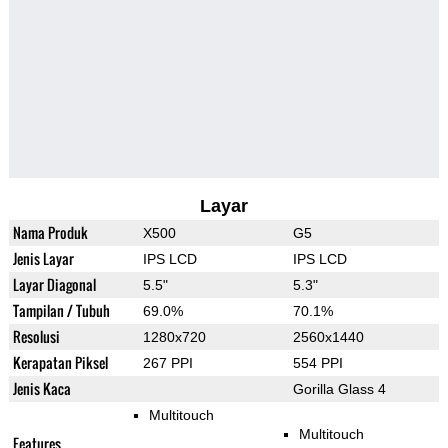
Layar
Nama Produk
X500
G5
Jenis Layar
IPS LCD
IPS LCD
Layar Diagonal
5.5"
5.3"
Tampilan / Tubuh
69.0%
70.1%
Resolusi
1280x720
2560x1440
Kerapatan Piksel
267 PPI
554 PPI
Jenis Kaca
Gorilla Glass 4
Multitouch
Multitouch
Features