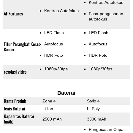
Kontras Autofokus
Kontras Autofokus
AF Features
Fasa-pengesanan
autofokus
LED Flash
LED Flash
Fitur Perangkat Keras
Autofocus
Autofocus
Kamera
HDR Foto
HDR Foto
1080p/30fps
1080p/30fps
resolusi video
Baterai
Nama Produk
Zone 4
Stylo 4
Jenis Baterai
Li-Ion
Li-Poly
Kapasitas Baterai
2500 mAh
3300 mAh
(mAh)
Pengecasan Cepat