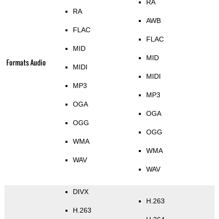
RA
RA
AWB
FLAC
FLAC
MID
MID
Formats Audio
MIDI
MIDI
MP3
MP3
OGA
OGA
OGG
OGG
WMA
WMA
WAV
WAV
DIVX
H.263
H.263