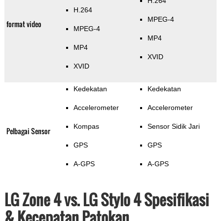
H.264
H.264
MPEG-4
format video
MPEG-4
MP4
MP4
XVID
XVID
Kedekatan
Kedekatan
Accelerometer
Accelerometer
Kompas
Sensor Sidik Jari
Pelbagai Sensor
GPS
GPS
A-GPS
A-GPS
LG Zone 4 vs. LG Stylo 4 Spesifikasi
& Kecepatan Patokan