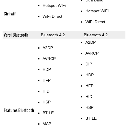
Dua Band
Hotspot WiFi
Hotspot WiFi
Ciri wifi
WiFi Direct
WiFi Direct
Versi Bluetooth
Bluetooth 4.2
Bluetooth 4.2
A2DP
A2DP
AVRCP
AVRCP
DIP
HDP
HDP
HFP
HFP
HID
HID
HSP
HSP
Features Bluetooth
BT LE
BT LE
MAP