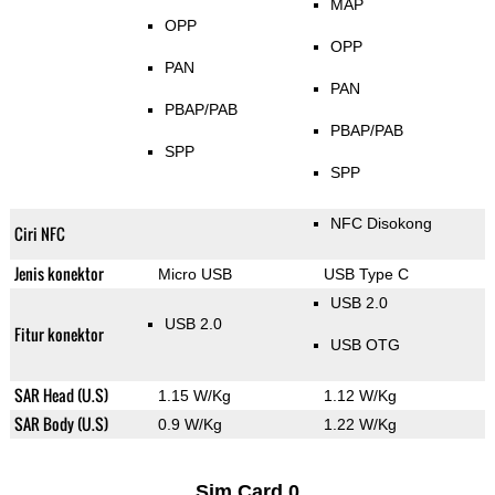
MAP
OPP
OPP
PAN
PAN
PBAP/PAB
PBAP/PAB
SPP
SPP
NFC Disokong
Ciri NFC
Jenis konektor
Micro USB
USB Type C
USB 2.0
USB 2.0
Fitur konektor
USB OTG
SAR Head (U.S)
1.15 W/Kg
1.12 W/Kg
SAR Body (U.S)
0.9 W/Kg
1.22 W/Kg
Sim Card 0