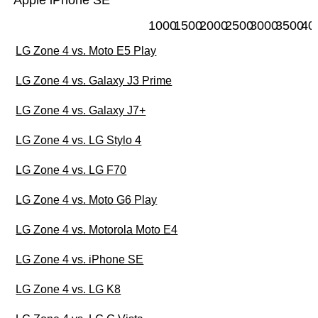
Apple iPhone SE
1000
1500
2000
2500
3000
3500
40
LG Zone 4 vs. Moto E5 Play
LG Zone 4 vs. Galaxy J3 Prime
LG Zone 4 vs. Galaxy J7+
LG Zone 4 vs. LG Stylo 4
LG Zone 4 vs. LG F70
LG Zone 4 vs. Moto G6 Play
LG Zone 4 vs. Motorola Moto E4
LG Zone 4 vs. iPhone SE
LG Zone 4 vs. LG K8