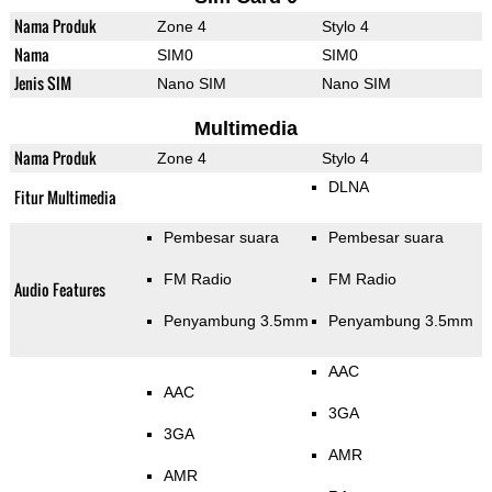
Nama Produk
Zone 4
Stylo 4
Nama
SIM0
SIM0
Jenis SIM
Nano SIM
Nano SIM
Multimedia
Nama Produk
Zone 4
Stylo 4
DLNA
Fitur Multimedia
Pembesar suara
Pembesar suara
FM Radio
FM Radio
Audio Features
Penyambung 3.5mm
Penyambung 3.5mm
AAC
AAC
3GA
3GA
AMR
AMR