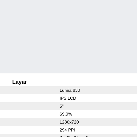
Layar
Lumia 830
IPS LCD
5"
69.9%
1280x720
294 PPI