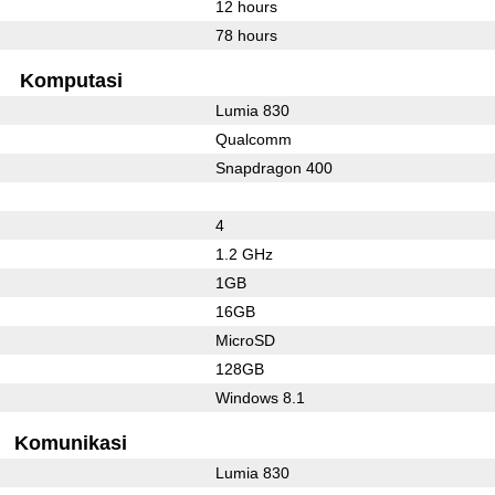
12 hours
78 hours
Komputasi
Lumia 830
Qualcomm
Snapdragon 400
4
1.2 GHz
1GB
16GB
MicroSD
128GB
Windows 8.1
Komunikasi
Lumia 830