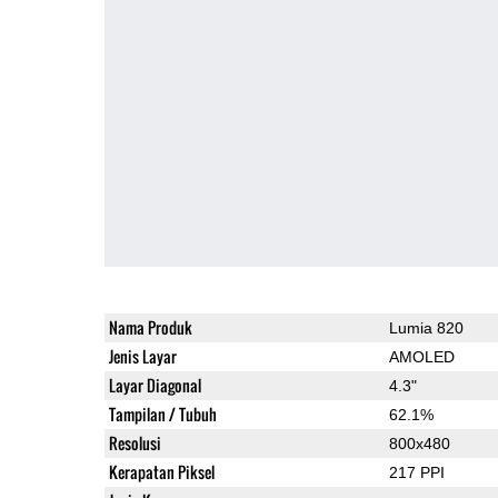
Nama Produk
Lumia 820
Jenis Layar
AMOLED
Layar Diagonal
4.3"
Tampilan / Tubuh
62.1%
Resolusi
800x480
Kerapatan Piksel
217 PPI