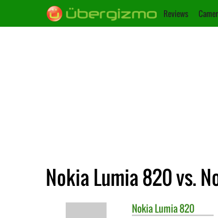
Reviews
Camer
Nokia Lumia 820 vs. N
Nokia
Lumia 820