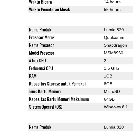
Waktu Bicara
14 hours
Waktu Pemutaran Musik
55 hours
Nama Produk
Lumia 820
Prosesor Merek
Qualcomm
Nama Prosesor
Snapdragon
Model Prosesor
MSM8960
# Inti CPU
2
Frekuensi CPU
1.5 GHz
RAM
1GB
Kapasitas Storage untuk Pemakai
8GB
Jenis Kartu Memori
MicroSD
Kapasitas Kartu Memori Maksimum
64GB
Sistem Operasi (OS)
Windows 8.1
Nama Produk
Lumia 820