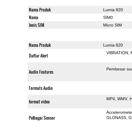
Nama Produk
Lumia 820
Nama
SIM0
Jenis SIM
Micro SIM
Nama Produk
Lumia 820
VIBRATION
Daftar Alert
Pembesar su
Audio Features
Formats Audio
MP4
WMV
H
format video
Acceleromete
Pelbagai Sensor
GLONASS
G