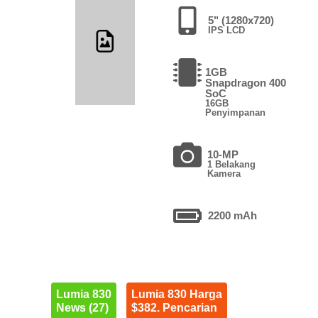
5" (1280x720)
IPS LCD
1GB
Snapdragon 400
SoC
16GB
Penyimpanan
10-MP
1 Belakang
Kamera
2200 mAh
Lumia 830
Lumia 830 Harga
News (27)
$382. Pencarian