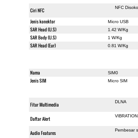
NFC Disok
Ciri NFC
Jenis konektor
Micro USB
SAR Head (U.S)
1.42 W/Kg
SAR Body (U.S)
1 W/Kg
SAR Head (Eur)
0.81 W/Kg
Nama
SIM0
Jenis SIM
Micro SIM
DLNA
Fitur Multimedia
VIBRATION
Daftar Alert
Pembesar s
Audio Features