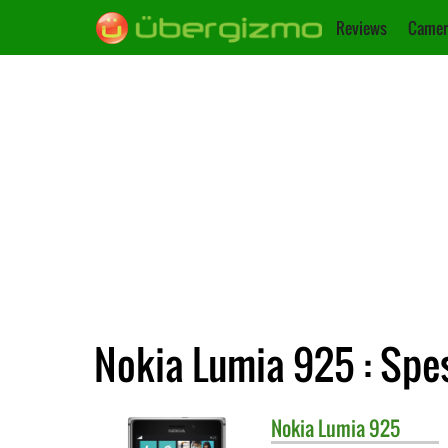
Reviews
Camer
Nokia Lumia 925 : Spes
Nokia
Lumia 925