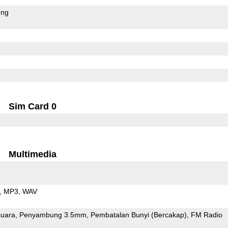
ong
Sim Card 0
Multimedia
MP3
WAV
uara
Penyambung 3.5mm
Pembatalan Bunyi (Bercakap)
FM Radio