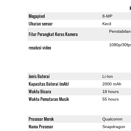
Megapixel
8-MP
Ukuran sensor
Kecil
Penstabilan
Fitur Perangkat Keras Kamera
1080p/30fp
resolusi video
Jenis Baterai
Li-Ion
Kapasitas Baterai (mAh)
2000 mAh
Waktu Bicara
18 hours
Waktu Pemutaran Musik
55 hours
Prosesor Merek
Qualcomm
Nama Prosesor
Snapdragon