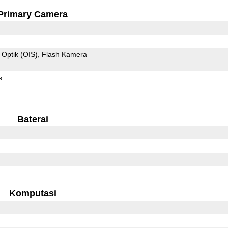
Primary Camera
 Optik (OIS)
Flash Kamera
s
Baterai
Komputasi