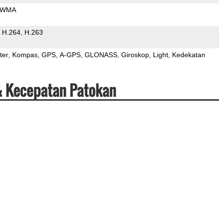
WMA
H.264
H.263
ter
Kompas
GPS
A-GPS
GLONASS
Giroskop
Light
Kedekatan
& Kecepatan Patokan