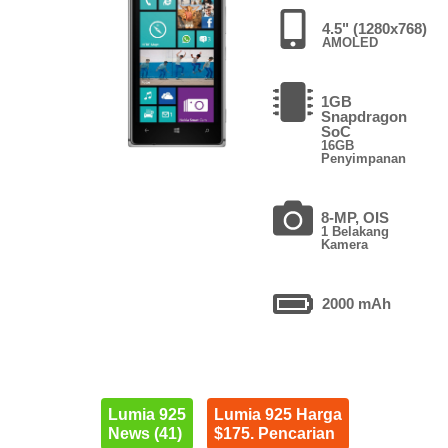
4.5" (1280x768)
AMOLED
1GB
Snapdragon
SoC
16GB
Penyimpanan
8-MP, OIS
1 Belakang
Kamera
2000 mAh
Lumia 925
Lumia 925 Harga
News (41)
$175. Pencarian