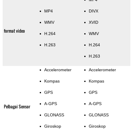
MP4
DIVX
WMV
XVID
format video
H.264
WMV
H.263
H.264
H.263
Accelerometer
Accelerometer
Kompas
Kompas
GPS
GPS
A-GPS
A-GPS
Pelbagai Sensor
GLONASS
GLONASS
Giroskop
Giroskop