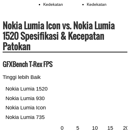
Kedekatan
Kedekatan
Nokia Lumia Icon vs. Nokia Lumia
1520 Spesifikasi & Kecepatan
Patokan
GFXBench T-Rex FPS
Tinggi lebih Baik
Nokia Lumia 1520
Nokia Lumia 930
Nokia Lumia Icon
Nokia Lumia 735
0
5
10
15
20