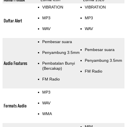
VIBRATION
VIBRATION
MP3
MP3
Daftar Alert
WAV
WAV
Pembesar suara
Pembesar suara
Penyambung 3.5mm
Penyambung 3.5mm
Audio Features
Pembatalan Bunyi
(Bercakap)
FM Radio
FM Radio
MP3
WAV
Formats Audio
WMA
MP4