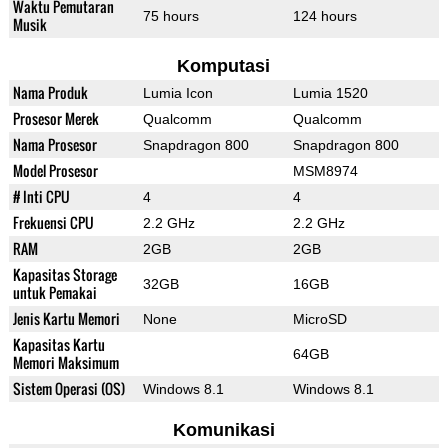
Waktu Pemutaran
75 hours
124 hours
Musik
Komputasi
Nama Produk
Lumia Icon
Lumia 1520
Prosesor Merek
Qualcomm
Qualcomm
Nama Prosesor
Snapdragon 800
Snapdragon 800
Model Prosesor
MSM8974
# Inti CPU
4
4
Frekuensi CPU
2.2 GHz
2.2 GHz
RAM
2GB
2GB
Kapasitas Storage
32GB
16GB
untuk Pemakai
Jenis Kartu Memori
None
MicroSD
Kapasitas Kartu
64GB
Memori Maksimum
Sistem Operasi (OS)
Windows 8.1
Windows 8.1
Komunikasi