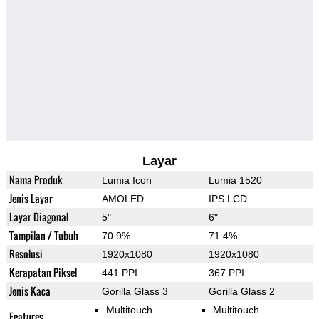
Layar
Nama Produk
Lumia Icon
Lumia 1520
Jenis Layar
AMOLED
IPS LCD
Layar Diagonal
5"
6"
Tampilan / Tubuh
70.9%
71.4%
Resolusi
1920x1080
1920x1080
Kerapatan Piksel
441 PPI
367 PPI
Jenis Kaca
Gorilla Glass 3
Gorilla Glass 2
Multitouch
Multitouch
Features