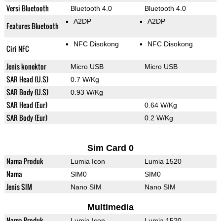
Versi Bluetooth
Bluetooth 4.0
Bluetooth 4.0
A2DP
A2DP
Features Bluetooth
NFC Disokong
NFC Disokong
Ciri NFC
Jenis konektor
Micro USB
Micro USB
SAR Head (U.S)
0.7 W/Kg
SAR Body (U.S)
0.93 W/Kg
SAR Head (Eur)
0.64 W/Kg
SAR Body (Eur)
0.2 W/Kg
Sim Card 0
Nama Produk
Lumia Icon
Lumia 1520
Nama
SIM0
SIM0
Jenis SIM
Nano SIM
Nano SIM
Multimedia
Nama Produk
Lumia Icon
Lumia 1520