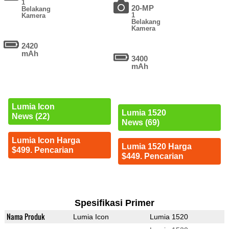
1
20-MP
Belakang
1
Kamera
Belakang
Kamera
2420
mAh
3400
mAh
Lumia Icon
Lumia 1520
News (22)
News (69)
Lumia Icon Harga
Lumia 1520 Harga
$499. Pencarian
$449. Pencarian
Spesifikasi Primer
Nama Produk
Lumia Icon
Lumia 1520