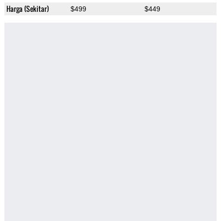
Harga (Sekitar)
$499
$449