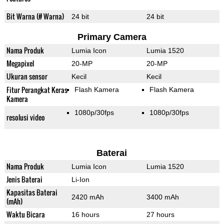
Bit Warna (# Warna)
24 bit
24 bit
Primary Camera
Nama Produk
Lumia Icon
Lumia 1520
Megapixel
20-MP
20-MP
Ukuran sensor
Kecil
Kecil
Fitur Perangkat Keras
Flash Kamera
Flash Kamera
Kamera
1080p/30fps
1080p/30fps
resolusi video
Baterai
Nama Produk
Lumia Icon
Lumia 1520
Jenis Baterai
Li-Ion
Kapasitas Baterai
2420 mAh
3400 mAh
(mAh)
Waktu Bicara
16 hours
27 hours