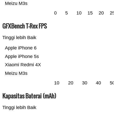
Meizu M3s
0
5
10
15
20
25
GFXBench T-Rex FPS
Tinggi lebih Baik
Apple iPhone 6
Apple iPhone 5s
Xiaomi Redmi 4X
Meizu M3s
10
20
30
40
50
Kapasitas Baterai (mAh)
Tinggi lebih Baik