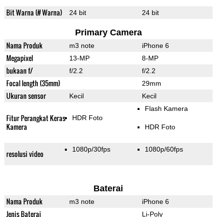
Bit Warna (# Warna)
24 bit
24 bit
Primary Camera
Nama Produk
m3 note
iPhone 6
Megapixel
13-MP
8-MP
bukaan f/
f/2.2
f/2.2
Focal length (35mm)
29mm
Ukuran sensor
Kecil
Kecil
Flash Kamera
Fitur Perangkat Keras
HDR Foto
Kamera
HDR Foto
1080p/30fps
1080p/60fps
resolusi video
Baterai
Nama Produk
m3 note
iPhone 6
Jenis Baterai
Li-Poly