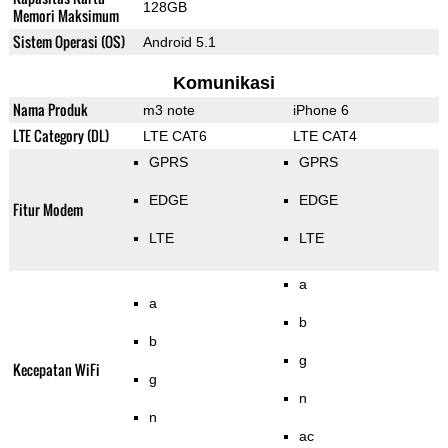
128GB
Memori Maksimum
Sistem Operasi (OS)
Android 5.1
Komunikasi
Nama Produk
m3 note
iPhone 6
LTE Category (DL)
LTE CAT6
LTE CAT4
GPRS
GPRS
EDGE
EDGE
Fitur Modem
LTE
LTE
a
a
b
b
g
Kecepatan WiFi
g
n
n
ac