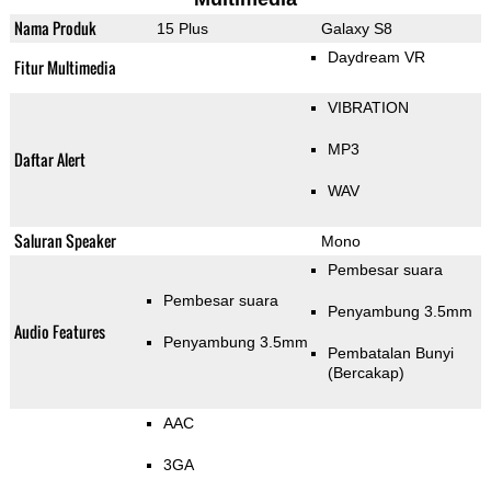
Nama Produk
15 Plus
Galaxy S8
Daydream VR
Fitur Multimedia
VIBRATION
MP3
Daftar Alert
WAV
Saluran Speaker
Mono
Pembesar suara
Pembesar suara
Penyambung 3.5mm
Audio Features
Penyambung 3.5mm
Pembatalan Bunyi
(Bercakap)
AAC
3GA