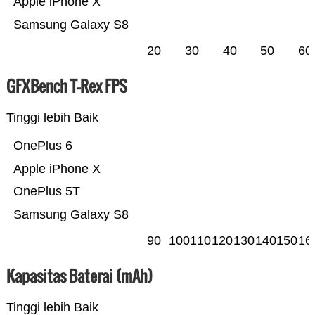
Apple iPhone X
Samsung Galaxy S8
20
30
40
50
60
GFXBench T-Rex FPS
Tinggi lebih Baik
OnePlus 6
Apple iPhone X
OnePlus 5T
Samsung Galaxy S8
90
100
110
120
130
140
150
16
Kapasitas Baterai (mAh)
Tinggi lebih Baik