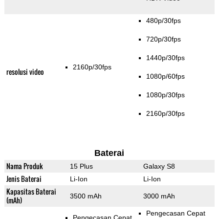
480p/30fps
720p/30fps
1440p/30fps
2160p/30fps
resolusi video
1080p/60fps
1080p/30fps
2160p/30fps
Baterai
Nama Produk
15 Plus
Galaxy S8
Jenis Baterai
Li-Ion
Li-Ion
Kapasitas Baterai
3500 mAh
3000 mAh
(mAh)
Pengecasan Cepat
Pengecasan Cepat