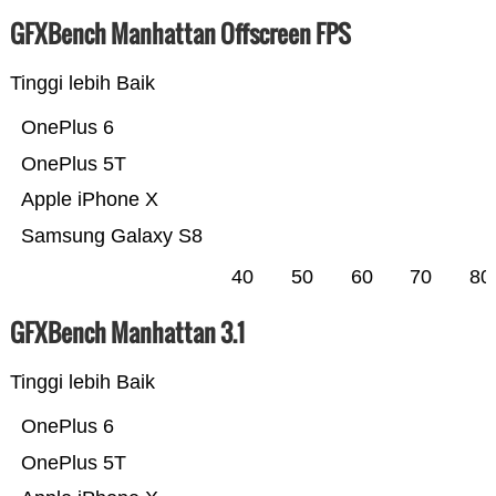
GFXBench Manhattan Offscreen FPS
Tinggi lebih Baik
OnePlus 6
OnePlus 5T
Apple iPhone X
Samsung Galaxy S8
40
50
60
70
80
GFXBench Manhattan 3.1
Tinggi lebih Baik
OnePlus 6
OnePlus 5T