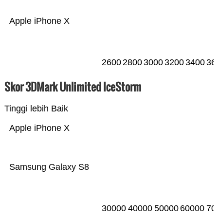
Apple iPhone X
2600
2800
3000
3200
3400
36
Skor 3DMark Unlimited IceStorm
Tinggi lebih Baik
Apple iPhone X
Samsung Galaxy S8
30000
40000
50000
60000
70