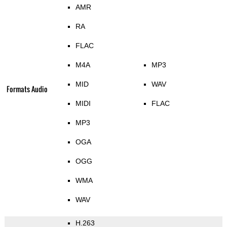
AMR
RA
FLAC
M4A
MP3
MID
WAV
Formats Audio
MIDI
FLAC
MP3
OGA
OGG
WMA
WAV
H.263