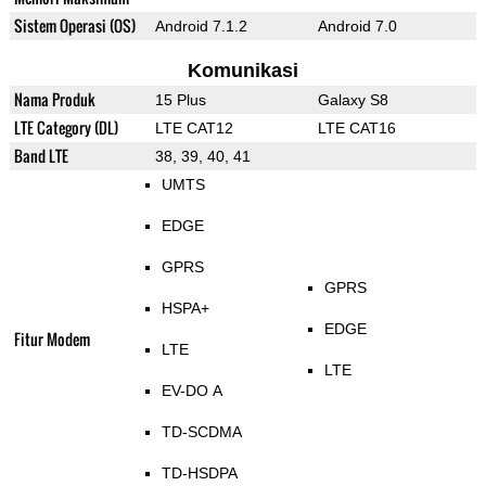
Sistem Operasi (OS)
Android 7.1.2
Android 7.0
Komunikasi
Nama Produk
15 Plus
Galaxy S8
LTE Category (DL)
LTE CAT12
LTE CAT16
Band LTE
38, 39, 40, 41
UMTS
EDGE
GPRS
GPRS
HSPA+
EDGE
Fitur Modem
LTE
LTE
EV-DO A
TD-SCDMA
TD-HSDPA