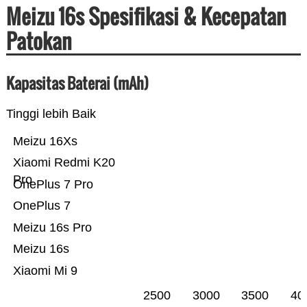
Meizu 16s Spesifikasi & Kecepatan
Patokan
Kapasitas Baterai (mAh)
Tinggi lebih Baik
Meizu 16Xs
Xiaomi Redmi K20
Pro
OnePlus 7 Pro
OnePlus 7
Meizu 16s Pro
Meizu 16s
Xiaomi Mi 9
2500
3000
3500
40