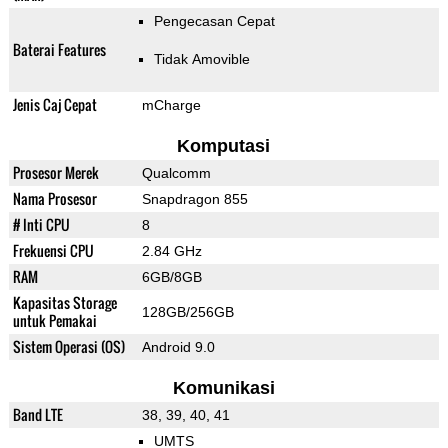
Pengecasan Cepat
Baterai Features
Tidak Amovible
Jenis Caj Cepat
mCharge
Komputasi
Prosesor Merek
Qualcomm
Nama Prosesor
Snapdragon 855
# Inti CPU
8
Frekuensi CPU
2.84 GHz
RAM
6GB/8GB
Kapasitas Storage
128GB/256GB
untuk Pemakai
Sistem Operasi (OS)
Android 9.0
Komunikasi
Band LTE
38, 39, 40, 41
UMTS