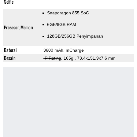
Selfie
Snapdragon 855 SoC
6GB/8GB RAM
Prosesor, Memori
128GB/256GB Penyimpanan
Baterai
3600 mAh, mCharge
Desain
IP Rating
, 165g
, 73.4x151.9x7.6 mm