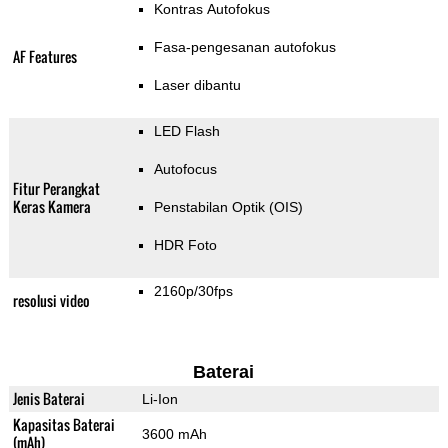
Kontras Autofokus
Fasa-pengesanan autofokus
AF Features
Laser dibantu
LED Flash
Autofocus
Fitur Perangkat
Keras Kamera
Penstabilan Optik (OIS)
HDR Foto
2160p/30fps
resolusi video
Baterai
Jenis Baterai
Li-Ion
Kapasitas Baterai
3600 mAh
(mAh)