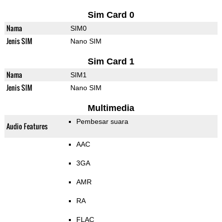
Sim Card 0
Nama
SIM0
Jenis SIM
Nano SIM
Sim Card 1
Nama
SIM1
Jenis SIM
Nano SIM
Multimedia
Pembesar suara
Audio Features
AAC
3GA
AMR
RA
FLAC