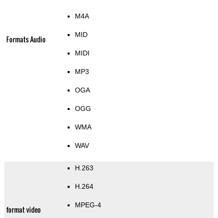
M4A
MID
Formats Audio
MIDI
MP3
OGA
OGG
WMA
WAV
H.263
H.264
MPEG-4
format video