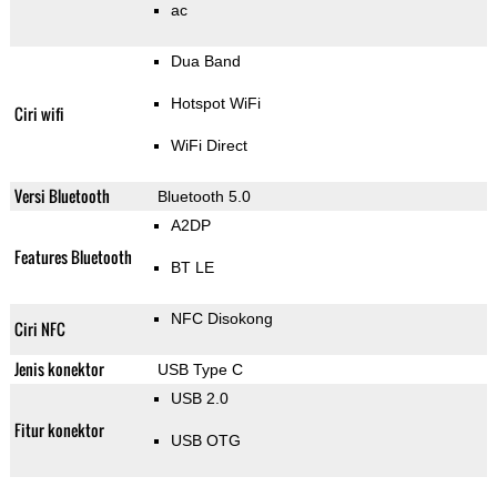
ac
Dua Band
Hotspot WiFi
Ciri wifi
WiFi Direct
Versi Bluetooth
Bluetooth 5.0
A2DP
Features Bluetooth
BT LE
NFC Disokong
Ciri NFC
Jenis konektor
USB Type C
USB 2.0
Fitur konektor
USB OTG