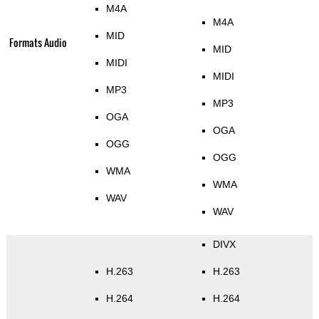
M4A
M4A
MID
Formats Audio
MID
MIDI
MIDI
MP3
MP3
OGA
OGA
OGG
OGG
WMA
WMA
WAV
WAV
DIVX
H.263
H.263
H.264
H.264