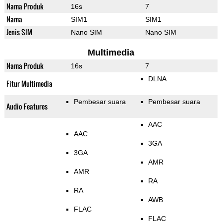
Nama Produk
16s
7
Nama
SIM1
SIM1
Jenis SIM
Nano SIM
Nano SIM
Multimedia
Nama Produk
16s
7
DLNA
Fitur Multimedia
Pembesar suara
Pembesar suara
Audio Features
AAC
AAC
3GA
3GA
AMR
AMR
RA
RA
AWB
FLAC
FLAC