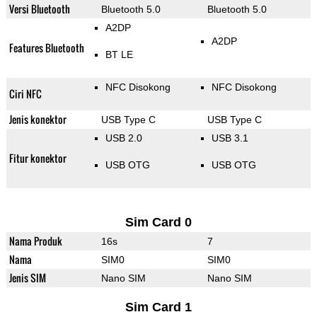
Versi Bluetooth
Bluetooth 5.0
Bluetooth 5.0
A2DP
A2DP
Features Bluetooth
BT LE
NFC Disokong
NFC Disokong
Ciri NFC
Jenis konektor
USB Type C
USB Type C
USB 2.0
USB 3.1
Fitur konektor
USB OTG
USB OTG
Sim Card 0
Nama Produk
16s
7
Nama
SIM0
SIM0
Jenis SIM
Nano SIM
Nano SIM
Sim Card 1