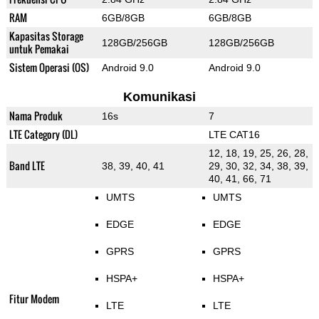
RAM
6GB/8GB
6GB/8GB
Kapasitas Storage
128GB/256GB
128GB/256GB
untuk Pemakai
Sistem Operasi (OS)
Android 9.0
Android 9.0
Komunikasi
Nama Produk
16s
7
LTE Category (DL)
LTE CAT16
12, 18, 19, 25, 26, 28,
Band LTE
38, 39, 40, 41
29, 30, 32, 34, 38, 39,
40, 41, 66, 71
UMTS
UMTS
EDGE
EDGE
GPRS
GPRS
HSPA+
HSPA+
Fitur Modem
LTE
LTE