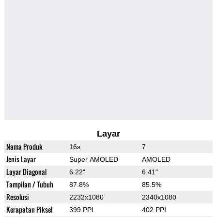
Layar
Nama Produk
16s
7
Jenis Layar
Super AMOLED
AMOLED
Layar Diagonal
6.22"
6.41"
Tampilan / Tubuh
87.8%
85.5%
Resolusi
2232x1080
2340x1080
Kerapatan Piksel
399 PPI
402 PPI