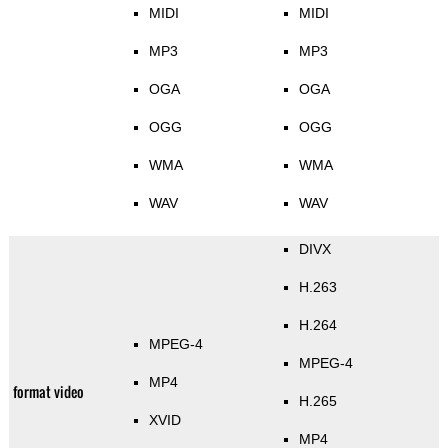
MIDI
MIDI
MP3
MP3
OGA
OGA
OGG
OGG
WMA
WMA
WAV
WAV
DIVX
H.263
H.264
MPEG-4
MPEG-4
MP4
format video
H.265
XVID
MP4