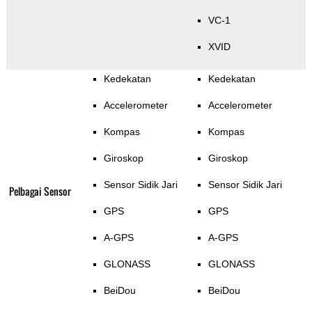
VC-1
XVID
Kedekatan
Kedekatan
Accelerometer
Accelerometer
Kompas
Kompas
Giroskop
Giroskop
Sensor Sidik Jari
Sensor Sidik Jari
Pelbagai Sensor
GPS
GPS
A-GPS
A-GPS
GLONASS
GLONASS
BeiDou
BeiDou