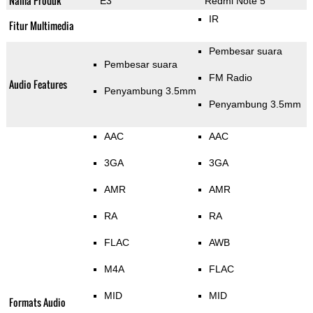
Nama Produk
E3
Redmi Note 5
IR
Fitur Multimedia
Pembesar suara
Pembesar suara
FM Radio
Audio Features
Penyambung 3.5mm
Penyambung 3.5mm
AAC
AAC
3GA
3GA
AMR
AMR
RA
RA
FLAC
AWB
M4A
FLAC
MID
MID
Formats Audio