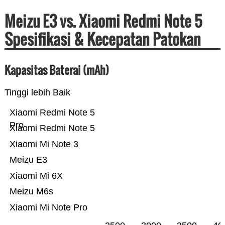
Meizu E3 vs. Xiaomi Redmi Note 5
Spesifikasi & Kecepatan Patokan
Kapasitas Baterai (mAh)
Tinggi lebih Baik
Xiaomi Redmi Note 5
Pro
Xiaomi Redmi Note 5
Xiaomi Mi Note 3
Meizu E3
Xiaomi Mi 6X
Meizu M6s
Xiaomi Mi Note Pro