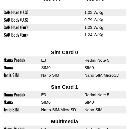
SAR Head (U.S)
1.03 W/Kg
SAR Body (U.S)
0.79 W/Kg
SAR Head (Eur)
1.29 W/Kg
SAR Body (Eur)
1.24 W/Kg
Sim Card 0
Nama Produk
E3
Redmi Note 5
Nama
SIM0
SIM0
Jenis SIM
Nano SIM
Nano SIM/MicroSD
Sim Card 1
Nama Produk
E3
Redmi Note 5
Nama
SIM0
SIM0
Jenis SIM
Nano SIM/MicroSD
Nano SIM
Multimedia