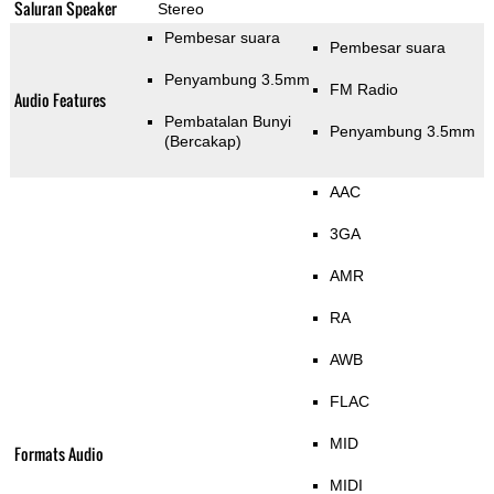
Saluran Speaker
Stereo
Pembesar suara
Pembesar suara
Penyambung 3.5mm
FM Radio
Audio Features
Pembatalan Bunyi
Penyambung 3.5mm
(Bercakap)
AAC
3GA
AMR
RA
AWB
FLAC
MID
Formats Audio
MIDI