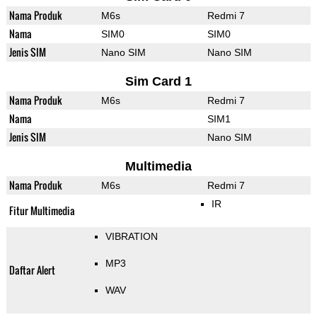
Nama Produk
M6s
Redmi 7
Nama
SIM0
SIM0
Jenis SIM
Nano SIM
Nano SIM
Sim Card 1
Nama Produk
M6s
Redmi 7
Nama
SIM1
Jenis SIM
Nano SIM
Multimedia
Nama Produk
M6s
Redmi 7
IR
Fitur Multimedia
VIBRATION
MP3
Daftar Alert
WAV