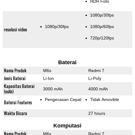
HDR Foto
1080p/30fps
1080p/30fps
1080p/60fps
resolusi video
720p/120fps
Baterai
Nama Produk
M6s
Redmi 7
Jenis Baterai
Li-Ion
Li-Poly
Kapasitas Baterai
3000 mAh
4000 mAh
(mAh)
Pengecasan Cepat
Tidak Amovible
Baterai Features
Waktu Bicara
27 hours
Komputasi
Nama Produk
M6s
Redmi 7