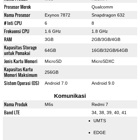
Prosesor Merek
Qualcomm
Nama Prosesor
Exynos 7872
Snapdragon 632
# Inti CPU
6
8
Frekuensi CPU
1.6 GHz
1.8 GHz
RAM
3GB
2GB/3GB/4GB
Kapasitas Storage
64GB
16GB/32GB/64GB
untuk Pemakai
Jenis Kartu Memori
MicroSD
MicroSDXC
Kapasitas Kartu
256GB
Memori Maksimum
Sistem Operasi (OS)
Android 7.0
Android 9.0
Komunikasi
Nama Produk
M6s
Redmi 7
Band LTE
34, 38, 39, 40, 41
UMTS
EDGE