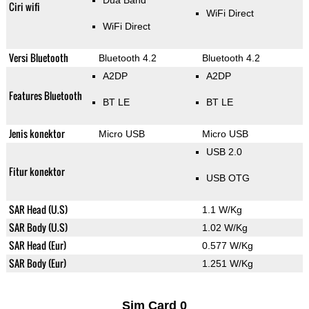
Dua Band
Ciri wifi
WiFi Direct
WiFi Direct
Versi Bluetooth
Bluetooth 4.2
Bluetooth 4.2
A2DP
A2DP
Features Bluetooth
BT LE
BT LE
Jenis konektor
Micro USB
Micro USB
USB 2.0
Fitur konektor
USB OTG
SAR Head (U.S)
1.1 W/Kg
SAR Body (U.S)
1.02 W/Kg
SAR Head (Eur)
0.577 W/Kg
SAR Body (Eur)
1.251 W/Kg
Sim Card 0