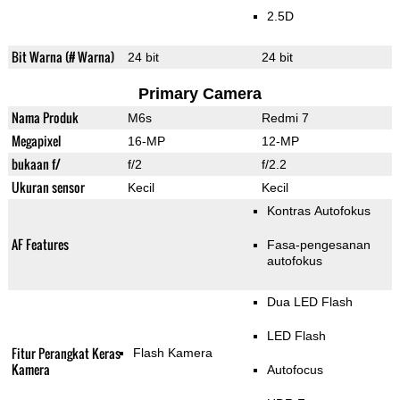
2.5D
Bit Warna (# Warna)
24 bit
24 bit
Primary Camera
Nama Produk
M6s
Redmi 7
Megapixel
16-MP
12-MP
bukaan f/
f/2
f/2.2
Ukuran sensor
Kecil
Kecil
Kontras Autofokus
AF Features
Fasa-pengesanan
autofokus
Dua LED Flash
LED Flash
Fitur Perangkat Keras
Flash Kamera
Kamera
Autofocus