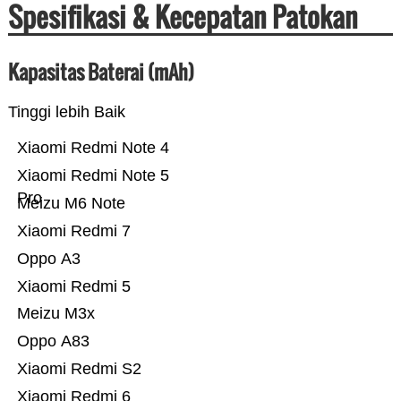
Spesifikasi & Kecepatan Patokan
Kapasitas Baterai (mAh)
Tinggi lebih Baik
Xiaomi Redmi Note 4
Xiaomi Redmi Note 5
Pro
Meizu M6 Note
Xiaomi Redmi 7
Oppo A3
Xiaomi Redmi 5
Meizu M3x
Oppo A83
Xiaomi Redmi S2
Xiaomi Redmi 6