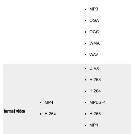
MP3
OGA
OGG
WMA
WAV
DIVX
H.263
H.264
MP4
MPEG-4
format video
H.264
H.265
MP4