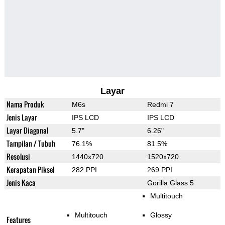
Layar
Nama Produk
M6s
Redmi 7
Jenis Layar
IPS LCD
IPS LCD
Layar Diagonal
5.7"
6.26"
Tampilan / Tubuh
76.1%
81.5%
Resolusi
1440x720
1520x720
Kerapatan Piksel
282 PPI
269 PPI
Jenis Kaca
Gorilla Glass 5
Multitouch
Multitouch
Glossy
Features