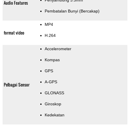
Penyambung 3.5mm
Audio Features
Pembatalan Bunyi (Bercakap)
MP4
format video
H.264
Accelerometer
Kompas
GPS
A-GPS
Pelbagai Sensor
GLONASS
Giroskop
Kedekatan