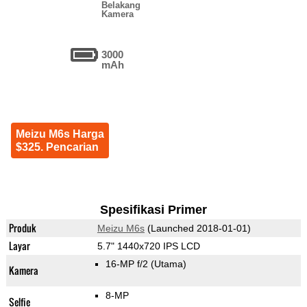
Belakang
Kamera
3000
mAh
Meizu M6s Harga
$325. Pencarian
Spesifikasi Primer
Produk
Meizu M6s
(Launched 2018-01-01)
Layar
5.7" 1440x720 IPS LCD
16-MP f/2
(Utama)
Kamera
8-MP
Selfie