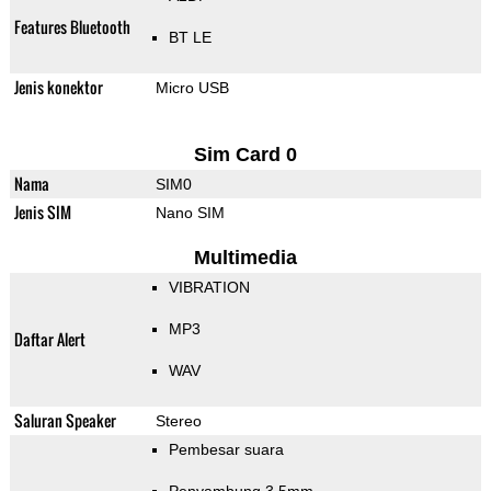
Features Bluetooth
BT LE
Jenis konektor
Micro USB
Sim Card 0
Nama
SIM0
Jenis SIM
Nano SIM
Multimedia
VIBRATION
MP3
Daftar Alert
WAV
Saluran Speaker
Stereo
Pembesar suara