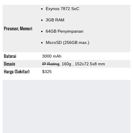
Exynos 7872 SoC
3GB RAM
Prosesor, Memori
64GB Penyimpanan
MicroSD (256GB max.)
Baterai
3000 mAh
Desain
IP Rating
, 160g
, 152x72.5x8 mm
Harga (Sekitar)
$325