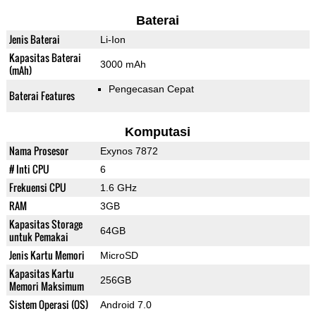
Baterai
Jenis Baterai
Li-Ion
Kapasitas Baterai
3000 mAh
(mAh)
Pengecasan Cepat
Baterai Features
Komputasi
Nama Prosesor
Exynos 7872
# Inti CPU
6
Frekuensi CPU
1.6 GHz
RAM
3GB
Kapasitas Storage
64GB
untuk Pemakai
Jenis Kartu Memori
MicroSD
Kapasitas Kartu
256GB
Memori Maksimum
Sistem Operasi (OS)
Android 7.0