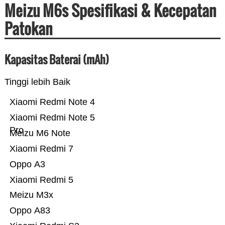
Meizu M6s Spesifikasi & Kecepatan
Patokan
Kapasitas Baterai (mAh)
Tinggi lebih Baik
Xiaomi Redmi Note 4
Xiaomi Redmi Note 5
Pro
Meizu M6 Note
Xiaomi Redmi 7
Oppo A3
Xiaomi Redmi 5
Meizu M3x
Oppo A83